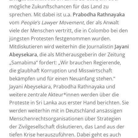
mögliche Zukunftschancen für das Land zu
sprechen. Mit dabei ist u.a.
Prabodha Rathnayaka
vom
People’s Lawyer Movement
, der als Anwalt
viele der Menschen vertritt, die in Colombo bei den
jüngsten Protesten festgenommen wurden.
Mitdiskutieren wird weiterhin die Journalistin
Jayani
Abeysekara
, die als Mitherausgeberin der Zeitung
„Samabima“ fordert: „Wir brauchen Regierende,
die glaubhaft Korruption und Misswirtschaft
bekämpfen und für einen Neuanfang stehen.“
Jayani Abeysekara, Prabodha Rathnayaka und
weitere zentrale Akteur*innen werden über die
Proteste in Sri Lanka aus erster Hand berichten. Sie
werden weiterhin mit in Deutschland ansässigen
Menschenrechtsorganisationen über Strategien
der Zivilgesellschaft diskutieren, das Land aus der
tiefen Krise herauszuführen. Dabei geht es auch