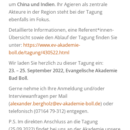
um
China und Indien
. Ihr Agieren als zentrale
Akteure in der Region steht bei der Tagung
ebenfalls im Fokus.
Detaillierte Informationen, eine Referent*innen-
Übersicht sowie den Ablauf der Tagung finden Sie
unter:
https://www.ev-akademie-
boll.de/tagung/430522.html
Wir laden Sie herzlich zu dieser Tagung ein:
23. – 25. September 2022, Evangelische Akademie
Bad Boll.
Gerne nehme ich Ihre Anmeldung und/oder
Interviewanfragen per Mail
(
alexander.bergholz@ev-akademie-boll.de
) oder
telefonisch (07164 79-312) entgegen.
P.S. Im direkten Anschluss an die Tagung
(25.09.2022) findet bei uns an der Akademie unsere