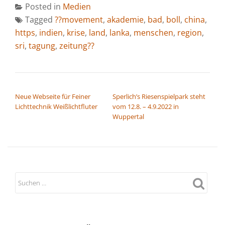
Posted in
Medien
Tagged
??movement
,
akademie
,
bad
,
boll
,
china
,
https
,
indien
,
krise
,
land
,
lanka
,
menschen
,
region
,
sri
,
tagung
,
zeitung??
BEITRAGSNAVIGATION
Neue Webseite für Feiner
Sperlich’s Riesenspielpark steht
Lichttechnik Weißlichtfluter
vom 12.8. – 4.9.2022 in
Wuppertal