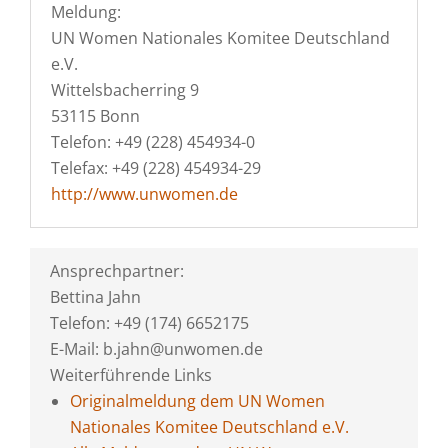
Meldung:
UN Women Nationales Komitee Deutschland
e.V.
Wittelsbacherring 9
53115 Bonn
Telefon: +49 (228) 454934-0
Telefax: +49 (228) 454934-29
http://www.unwomen.de
Ansprechpartner:
Bettina Jahn
Telefon: +49 (174) 6652175
E-Mail: b.jahn@unwomen.de
Weiterführende Links
Originalmeldung dem UN Women
Nationales Komitee Deutschland e.V.