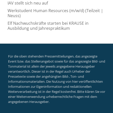
IAV stellt sich neu auf
Werkstudent Human Resources (m/w/d) (Teilzeit |
Neuss)
Elf Nachwuchskräfte starten bei KRAUSE in
Ausbildung und Jahrespraktikum
Für die oben stehenden Pressemitteilungen, das angezeigte
Event bzw. das Stellenangebot sowie für das angezeigte Bild- und
Tonmaterial ist allein der jeweils angegebene Herausgeber
verantwortlich. Dieser ist in der Regel auch Urheber der
Pressetexte sowie der angehängten Bild-, Ton- und
Informationsmaterialien. Die Nutzung von hier veröffentlichten
Informationen zur Eigeninformation und redaktionellen
Weiterverarbeitung ist in der Regel kostenfrei. Bitte klären Sie vor
einer Weiterverwendung urheberrechtliche Fragen mit dem
angegebenen Herausgeber.