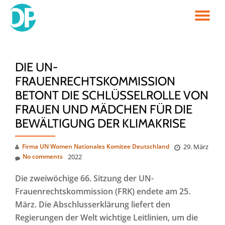
TO
Skip
to
NA
content
DIE UN-
FRAUENRECHTSKOMMISSION
BETONT DIE SCHLÜSSELROLLE VON
FRAUEN UND MÄDCHEN FÜR DIE
BEWÄLTIGUNG DER KLIMAKRISE
Firma UN Women Nationales Komitee Deutschland
29. März
No comments
2022
Die zweiwöchige 66. Sitzung der UN-
Frauenrechtskommission (FRK) endete am 25.
März. Die Abschlusserklärung liefert den
Regierungen der Welt wichtige Leitlinien, um die