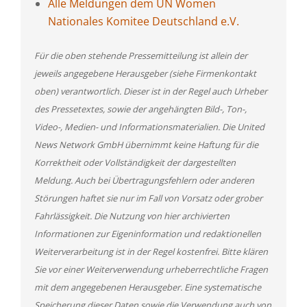
Alle Meldungen dem UN Women
Nationales Komitee Deutschland e.V.
Für die oben stehende Pressemitteilung ist allein der
jeweils angegebene Herausgeber (siehe Firmenkontakt
oben) verantwortlich. Dieser ist in der Regel auch Urheber
des Pressetextes, sowie der angehängten Bild-, Ton-,
Video-, Medien- und Informationsmaterialien. Die United
News Network GmbH übernimmt keine Haftung für die
Korrektheit oder Vollständigkeit der dargestellten
Meldung. Auch bei Übertragungsfehlern oder anderen
Störungen haftet sie nur im Fall von Vorsatz oder grober
Fahrlässigkeit. Die Nutzung von hier archivierten
Informationen zur Eigeninformation und redaktionellen
Weiterverarbeitung ist in der Regel kostenfrei. Bitte klären
Sie vor einer Weiterverwendung urheberrechtliche Fragen
mit dem angegebenen Herausgeber. Eine systematische
Speicherung dieser Daten sowie die Verwendung auch von