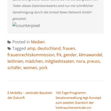
Teilen dieses Datenbankwerks sind nur mit schriftlicher
Genehmigung durch die United News Network GmbH
gestattet.
Posted in
Medien
Tagged
amp
,
deutschland
,
frauen
,
frauenrechtskommission
,
frk
,
gender
,
klimawandel
,
leitlinien
,
mädchen
,
mitgliedstaaten
,
nora
,
preuss
,
schäfer
,
women
,
york
BEITRAGSNAVIGATION
E-Mobility – zentraler Baustein
100-Tage-Programm:
der Zukunft
Senatsverwaltung legt Konzept
zum zweiten Standort der
Verbraucherzentrale vor