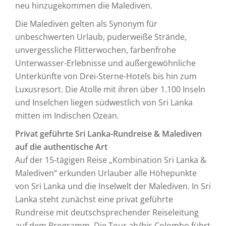
neu hinzugekommen die Malediven.
Die Malediven gelten als Synonym für
unbeschwerten Urlaub, puderweiße Strände,
unvergessliche Flitterwochen, farbenfrohe
Unterwasser-Erlebnisse und außergewöhnliche
Unterkünfte von Drei-Sterne-Hotels bis hin zum
Luxusresort. Die Atolle mit ihren über 1.100 Inseln
und Inselchen liegen südwestlich von Sri Lanka
mitten im Indischen Ozean.
Privat geführte Sri Lanka-Rundreise & Malediven
auf die authentische Art
Auf der 15-tägigen Reise „Kombination Sri Lanka &
Malediven“ erkunden Urlauber alle Höhepunkte
von Sri Lanka und die Inselwelt der Malediven. In Sri
Lanka steht zunächst eine privat geführte
Rundreise mit deutschsprechender Reiseleitung
auf dem Programm. Die Tour ab/bis Colombo führt