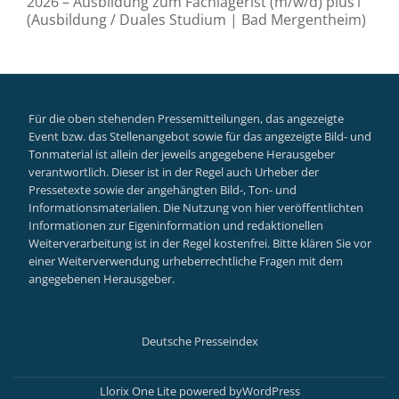
2026 – Ausbildung zum Fachlagerist (m/w/d) plus1
(Ausbildung / Duales Studium | Bad Mergentheim)
Für die oben stehenden Pressemitteilungen, das angezeigte
Event bzw. das Stellenangebot sowie für das angezeigte Bild- und
Tonmaterial ist allein der jeweils angegebene Herausgeber
verantwortlich. Dieser ist in der Regel auch Urheber der
Pressetexte sowie der angehängten Bild-, Ton- und
Informationsmaterialien. Die Nutzung von hier veröffentlichten
Informationen zur Eigeninformation und redaktionellen
Weiterverarbeitung ist in der Regel kostenfrei. Bitte klären Sie vor
einer Weiterverwendung urheberrechtliche Fragen mit dem
angegebenen Herausgeber.
Deutsche Presseindex
Secondary
Llorix One Lite
powered by
WordPress