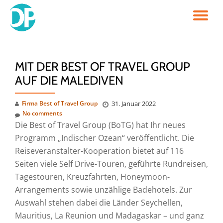
TO
Skip
to
NA
content
MIT DER BEST OF TRAVEL GROUP
AUF DIE MALEDIVEN
Firma Best of Travel Group
31. Januar 2022
No comments
Die Best of Travel Group (BoTG) hat Ihr neues
Programm „Indischer Ozean“ veröffentlicht. Die
Reiseveranstalter-Kooperation bietet auf 116
Seiten viele Self Drive-Touren, geführte Rundreisen,
Tagestouren, Kreuzfahrten, Honeymoon-
Arrangements sowie unzählige Badehotels. Zur
Auswahl stehen dabei die Länder Seychellen,
Mauritius, La Reunion und Madagaskar – und ganz