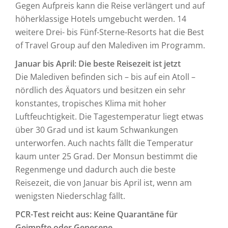
Gegen Aufpreis kann die Reise verlängert und auf
höherklassige Hotels umgebucht werden. 14
weitere Drei- bis Fünf-Sterne-Resorts hat die Best
of Travel Group auf den Malediven im Programm.
Januar bis April: Die beste Reisezeit ist jetzt
Die Malediven befinden sich – bis auf ein Atoll –
nördlich des Äquators und besitzen ein sehr
konstantes, tropisches Klima mit hoher
Luftfeuchtigkeit. Die Tagestemperatur liegt etwas
über 30 Grad und ist kaum Schwankungen
unterworfen. Auch nachts fällt die Temperatur
kaum unter 25 Grad. Der Monsun bestimmt die
Regenmenge und dadurch auch die beste
Reisezeit, die von Januar bis April ist, wenn am
wenigsten Niederschlag fällt.
PCR-Test reicht aus: Keine Quarantäne für
Geimpfte oder Genesene