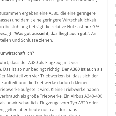
 zusammen ergeben eine A380, die eine
geringere
asse) und damit eine geringere Wirtschaftlichkeit
ardbestuhlung beträgt die relative Nutzlast
nur 9 %
.
esagt: "
Was gut aussieht, das fliegt auch gut!
". An
rteilen und Schlüsse ziehen.
 unwirtschaftlich?
hrt, dass der A380 als Flugzeug mit vier
Das ist so nur bedingt richtig.
Der A380 ist auch als
er Nachteil von vier Triebwerken ist, dass sich der
ke aufteilt und die Triebwerke dadurch kleiner
Triebwerke aufgeteilt wird. Kleine Triebwerke haben
fverbrauch als große Triebwerke. Ein Airbus A340-400
 als unwirtschaftlich. Flugzeuge vom Typ A320 oder
en, gelten aber heute noch als durchaus