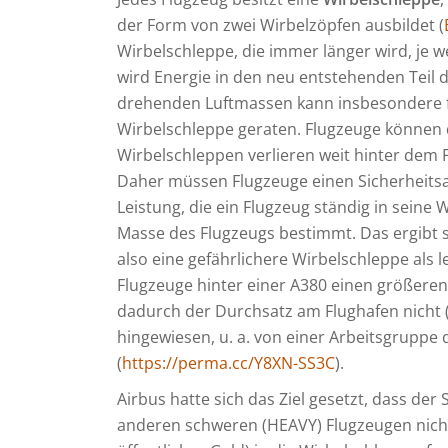
der Form von zwei Wirbelzöpfen ausbildet (
Wirbelschleppe, die immer länger wird, je 
wird Energie in den neu entstehenden Teil d
drehenden Luftmassen kann insbesondere für
Wirbelschleppe geraten. Flugzeuge können 
Wirbelschleppen verlieren weit hinter dem 
Daher müssen Flugzeuge einen Sicherheitsa
Leistung, die ein Flugzeug ständig in seine 
Masse des Flugzeugs bestimmt. Das ergibt si
also eine gefährlichere Wirbelschleppe als 
Flugzeuge hinter einer A380 einen größere
dadurch der Durchsatz am Flughafen nicht (
hingewiesen, u. a. von einer Arbeitsgruppe d
(
https://perma.cc/Y8XN-SS3C
).
Airbus hatte sich das Ziel gesetzt, dass de
anderen schweren (HEAVY) Flugzeugen nicht