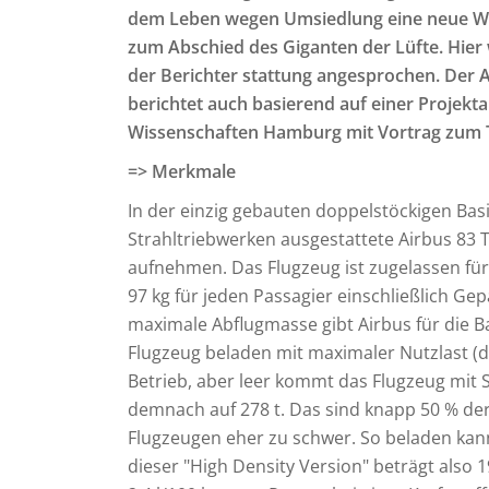
dem Leben wegen Umsiedlung eine neue We
zum Abschied des Giganten der Lüfte. Hier
der Berichter stattung angesprochen. Der A
berichtet auch basierend auf einer Projek
Wissenschaften Hamburg mit Vortrag zum
=> Merkmale
In der einzig gebauten doppelstöckigen Bas
Strahltriebwerken ausgestattete Airbus 83 To
aufnehmen. Das Flugzeug ist zugelassen für
97 kg für jeden Passagier einschließlich Gep
maximale Abflugmasse gibt Airbus für die Ba
Flugzeug beladen mit maximaler Nutzlast (d
Betrieb, aber leer kommt das Flugzeug mit
demnach auf 278 t. Das sind knapp 50 % der
Flugzeugen eher zu schwer. So beladen kan
dieser "High Density Version" beträgt also 