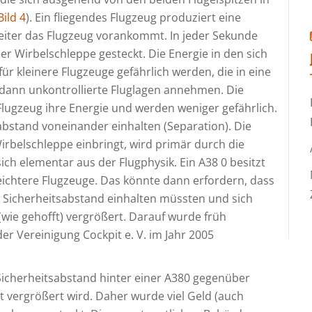
Bild 4
). Ein fliegendes Flugzeug produziert eine
weiter das Flugzeug vorankommt. In jeder Sekunde
er Wirbelschleppe gesteckt. Die Energie in den sich
 kleinere Flugzeuge gefährlich werden, die in eine
dann unkontrollierte Fluglagen annehmen. Die
Flugzeug ihre Energie und werden weniger gefährlich.
bstand voneinander einhalten (Separation). Die
Wirbelschleppe einbringt, wird primär durch die
ch elementar aus der Flugphysik. Ein A38 0 besitzt
leichtere Flugzeuge. Das könnte dann erfordern, dass
n Sicherheitsabstand einhalten müssten und sich
wie gehofft) vergrößert. Darauf wurde früh
er Vereinigung Cockpit e. V. im Jahr 2005
r Sicherheitsabstand hinter einer A380 gegenüber
 vergrößert wird. Daher wurde viel Geld (auch