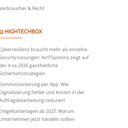
Verbraucher & Recht
HIGHTECHBOX
Cyberresilienz braucht mehr als einzelne
Security-Lösungen: AirITSystems zeigt auf
der it-sa 2026 ganzheitliche
Sicherheitsstrategien
Kommissionierung per App: Wie
Digitalisierung Fehler und Kosten in der
Auftragsbearbeitung reduziert
Entgeltunterlagen ab 2027: Warum
Unternehmen jetzt handeln sollten