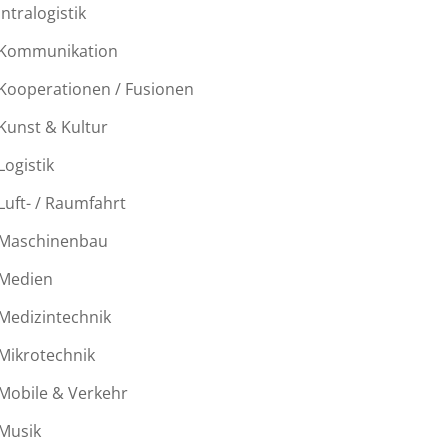
Intralogistik
Kommunikation
Kooperationen / Fusionen
Kunst & Kultur
Logistik
Luft- / Raumfahrt
Maschinenbau
Medien
Medizintechnik
Mikrotechnik
Mobile & Verkehr
Musik