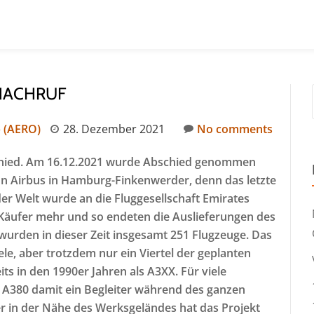
 NACHRUF
p (AERO)
28. Dezember 2021
No comments
chied. Am 16.12.2021 wurde Abschied genommen
 Airbus in Hamburg-Finkenwerder, denn das letzte
er Welt wurde an die Fluggesellschaft Emirates
 Käufer mehr und so endeten die Auslieferungen des
 wurden in dieser Zeit insgesamt 251 Flugzeuge. Das
le, aber trotzdem nur ein Viertel der geplanten
ts in den 1990er Jahren als A3XX. Für viele
re A380 damit ein Begleiter während des ganzen
 in der Nähe des Werksgeländes hat das Projekt