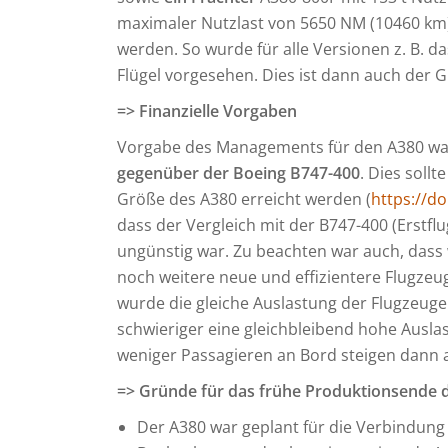
maximaler Nutzlast von 5650 NM (10460 km).
werden. So wurde für alle Versionen z. B. d
Flügel vorgesehen. Dies ist dann auch der G
=> Finanzielle Vorgaben
Vorgabe des Managements für den A380 w
gegenüber der Boeing B747-400
. Dies sollt
Größe des A380 erreicht werden (
https://d
dass der Vergleich mit der B747-400 (Erstflug
ungünstig war. Zu beachten war auch, dass
noch weitere neue und effizientere Flugzeu
wurde die gleiche Auslastung der Flugzeuge u
schwieriger eine gleichbleibend hohe Ausla
weniger Passagieren an Bord steigen dann 
=> Gründe für das frühe Produktionsende 
Der A380 war geplant für die Verbindung