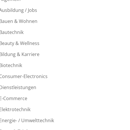
Ausbildung / Jobs
Bauen & Wohnen
Bautechnik
Beauty & Wellness
Bildung & Karriere
Biotechnik
Consumer-Electronics
Dienstleistungen
E-Commerce
Elektrotechnik
Energie- / Umwelttechnik