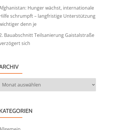
Afghanistan: Hunger wächst, internationale
Hilfe schrumpft – langfristige Unterstützung
wichtiger denn je
2. Bauabschnitt Teilsanierung Gaistalstraße
verzögert sich
ARCHIV
Archiv
KATEGORIEN
Allgemein