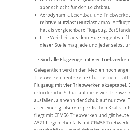
aber schlecht für den Leichtbau.
Aerodynamik, Leichtbau und Triebwerke
relative Nutzlast
(Nutzlast / max. Abflugm
hat als vergleichbare Flugzeug. Bei Stand
Eine Weisheit aus dem Flugzeugentwurf b
dieser Stelle mag jede und jeder selbst u
=> Sind alle Flugzeuge mit vier Triebwerken
Gelegentlich wird in den Medien noch angefü
Triebwerken heute keine Chance mehr hätte. 
Flugzeug mit vier Triebwerken akzeptabel.
D
erforderliche Schub auf diese vier Triebwer
ausfallen, als wenn der Schub auf nur zwei 
aber einen größeren spezifischen Kraftstof
fliegt mit CFM56 Triebwerken und gilt heute
A321 fliegen ebenfalls mit CFM56 Triebwerk