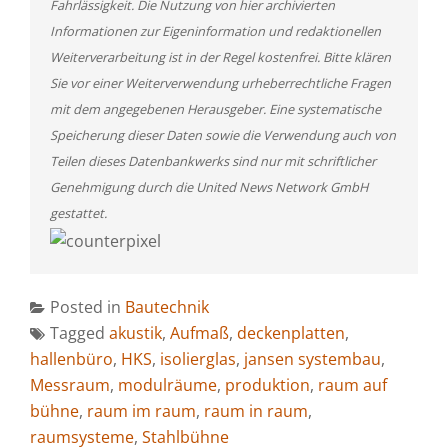
Fahrlässigkeit. Die Nutzung von hier archivierten
Informationen zur Eigeninformation und redaktionellen
Weiterverarbeitung ist in der Regel kostenfrei. Bitte klären
Sie vor einer Weiterverwendung urheberrechtliche Fragen
mit dem angegebenen Herausgeber. Eine systematische
Speicherung dieser Daten sowie die Verwendung auch von
Teilen dieses Datenbankwerks sind nur mit schriftlicher
Genehmigung durch die United News Network GmbH
gestattet.
Posted in
Bautechnik
Tagged
akustik
,
Aufmaß
,
deckenplatten
,
hallenbüro
,
HKS
,
isolierglas
,
jansen systembau
,
Messraum
,
modulräume
,
produktion
,
raum auf
bühne
,
raum im raum
,
raum in raum
,
raumsysteme
,
Stahlbühne