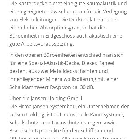
Die Rasterdecke bietet eine gute Raumakustik und
einen geeigneten Zwischenraum für die Verlegung
von Elektroleitungen. Die Deckenplatten haben
einen hohen Absorptionsgrad, so hat die
Büroeinheit im Erdgeschoss auch akustisch eine
gute Arbeitsvoraussetzung.
In den oberen Büroeinheiten entschied man sich
für eine Spezial-Akustik-Decke. Dieses Paneel
besteht aus zwei Metalldeckschichten und
innenliegender Mineralwollisolierung mit einer
Schalldämmwert Rw.p von ca. 30 dB.
Über die Jansen Holding GmbH
Die Firma Jansen Systembau, ein Unternehmen der
Jansen Holding, ist auf industrielle Raumsysteme,
Schallschutz- und Lärmschutzlösungen sowie
Brandschutzprodukte für den Schiffbau und
Offshore spezialisiert. Alle Projekte und Lösungen