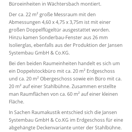
Büroeinheiten in Wächtersbach montiert.
Der ca. 22 m² große Messraum mit den
Abmessungen 4,60 x 4,75 x 3,75m ist mit einer
großen Doppelflügeltür ausgestattet worden.
Hinzu kamen Sonderbau-Fenster aus 26 mm
Isolierglas, ebenfalls aus der Produktion der Jansen
Systembau GmbH & Co.KG.
Bei den beiden Raumeinheiten handelt es sich um
ein Doppelstockbüro mit ca. 20 m² Erdgeschoss
und ca. 20 m² Obergeschoss sowie ein Büro mit ca.
20 m² auf einer Stahlbühne. Zusammen erstellte
man Raumflächen von ca. 60 m² auf einer kleinen
Fläche.
In Sachen Raumakustik entschied sich die Jansen
Systembau GmbH & Co.KG im Erdgeschoss für eine
abgehängte Deckenvariante unter der Stahlbühne.