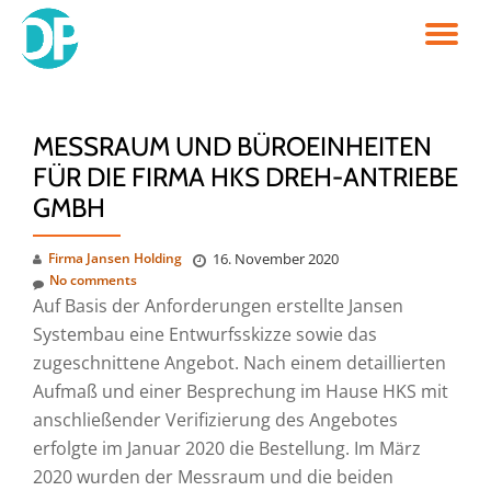
TO
Skip
to
NA
content
MESSRAUM UND BÜROEINHEITEN
FÜR DIE FIRMA HKS DREH-ANTRIEBE
GMBH
Firma Jansen Holding
16. November 2020
No comments
Auf Basis der Anforderungen erstellte Jansen
Systembau eine Entwurfsskizze sowie das
zugeschnittene Angebot. Nach einem detaillierten
Aufmaß und einer Besprechung im Hause HKS mit
anschließender Verifizierung des Angebotes
erfolgte im Januar 2020 die Bestellung. Im März
2020 wurden der Messraum und die beiden