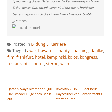
Speicherung dieser Daten sowie die Verwendung auch von
Teilen dieses Datenbankwerks sind nur mit schriftlicher
Genehmigung durch die United News Network GmbH
gestattet.
Posted in
Bildung & Karriere
Tagged
award
,
awards
,
charity
,
coaching
,
dahlke
,
film
,
frankfurt
,
hotel
,
kempinski
,
kolos
,
kongress
,
restaurant
,
scherer
,
sterne
,
wein
BEITRAGSNAVIGATION
Qatar Airways nimmt ab 1. Juli
BAVARIA VIDA 33 – der neue
2020 wieder Flüge nach Berlin
Dayccruiser von Bavaria Yachts
auf
startet durch