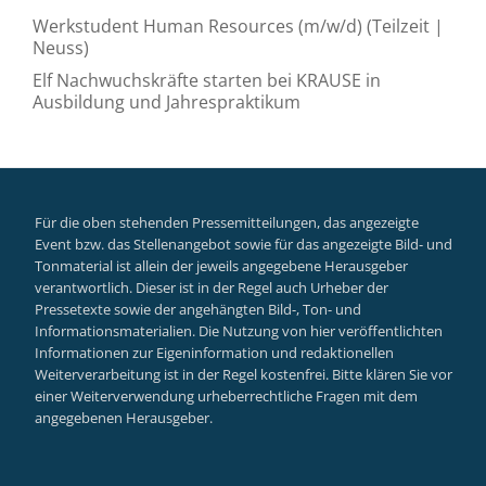
Werkstudent Human Resources (m/w/d) (Teilzeit |
Neuss)
Elf Nachwuchskräfte starten bei KRAUSE in
Ausbildung und Jahrespraktikum
Für die oben stehenden Pressemitteilungen, das angezeigte
Event bzw. das Stellenangebot sowie für das angezeigte Bild- und
Tonmaterial ist allein der jeweils angegebene Herausgeber
verantwortlich. Dieser ist in der Regel auch Urheber der
Pressetexte sowie der angehängten Bild-, Ton- und
Informationsmaterialien. Die Nutzung von hier veröffentlichten
Informationen zur Eigeninformation und redaktionellen
Weiterverarbeitung ist in der Regel kostenfrei. Bitte klären Sie vor
einer Weiterverwendung urheberrechtliche Fragen mit dem
angegebenen Herausgeber.