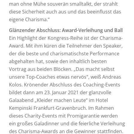
man ohne Mühe souverän smalltalkt, der strahlt
diese Sicherheit auch aus und das beeinflusst das
eigene Charisma.“
Glänzender Abschluss: Award-Verleihung und Ball
Ein Highlight der Kongress-Reihe ist der Charisma-
Award. Mit ihm küren die Teilnehmer den Speaker,
der die beste und charismatischste Performance
abgehalten hat, sowie den inhaltlich besten
Vortrag aus beiden Blöcken. „Das macht selbst
unsere Top-Coaches etwas nervös“, weiß Andreas
Kolos. Krönender Abschluss des Coaching-Events
bildet dann am 23. Januar 2021 der glanzvolle
Galaabend „Kleider machen Leute“ im Hotel
Kempinski Frankfurt-Gravenbruch. Im Rahmen
dieses Charity-Events mit Promigarantie werden
ein großes Galadinner und die feierliche Verleihung
des Charisma-Awards an die Gewinner stattfinden.