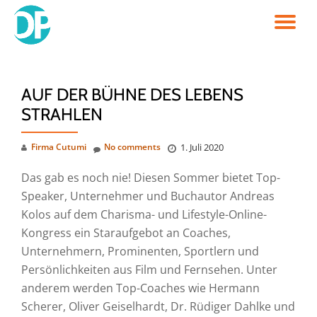
TO
Skip
to
NA
content
AUF DER BÜHNE DES LEBENS
STRAHLEN
Firma Cutumi
No comments
1. Juli 2020
Das gab es noch nie! Diesen Sommer bietet Top-
Speaker, Unternehmer und Buchautor Andreas
Kolos auf dem Charisma- und Lifestyle-Online-
Kongress ein Staraufgebot an Coaches,
Unternehmern, Prominenten, Sportlern und
Persönlichkeiten aus Film und Fernsehen. Unter
anderem werden Top-Coaches wie Hermann
Scherer, Oliver Geiselhardt, Dr. Rüdiger Dahlke und