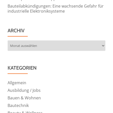
Bauteilabkündigungen: Eine wachsende Gefahr für
industrielle Elektroniksysteme
ARCHIV
Archiv
KATEGORIEN
Allgemein
Ausbildung / Jobs
Bauen & Wohnen
Bautechnik
Beauty & Wellness