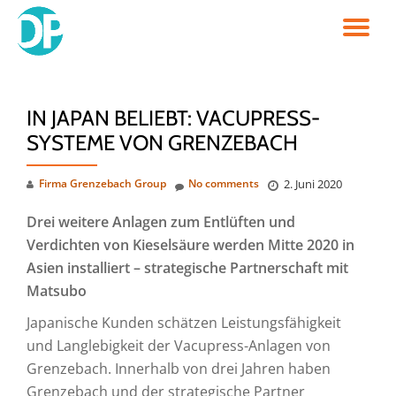
TO
Skip
to
NA
content
IN JAPAN BELIEBT: VACUPRESS-
SYSTEME VON GRENZEBACH
Firma Grenzebach Group
No comments
2. Juni 2020
Drei weitere Anlagen zum Entlüften und
Verdichten von Kieselsäure werden Mitte 2020 in
Asien installiert – strategische Partnerschaft mit
Matsubo
Japanische Kunden schätzen Leistungsfähigkeit
und Langlebigkeit der Vacupress-Anlagen von
Grenzebach. Innerhalb von drei Jahren haben
Grenzebach und der strategische Partner