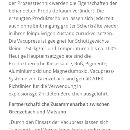
der Prozesstechnik werden die Eigenschaften der
behandelten Produkte kaum verändert. Die
erzeugten Produktschollen lassen sich jederzeit
auch ohne Einbringung großer Scherkräfte wieder
in ihren feinpulvrigen Zustand zurückversetzen.
Die Vacupress ist geeignet für Schüttgewichte
kleiner 750 kg/m³ und Temperaturen bis ca. 100°C.
Heutige Haupteinsatzgebiete sind die
Produktbereiche Kieselsäure, Ruß, Pigmente,
Aluminiumoxid und Magnesiumoxid. Vacupress-
Systeme von Grenzebach sind gemäß ATEX-
Richtlinien für die Verwendung in
explosionsgefährdeten Bereichen ausgeführt.
Partnerschaftliche Zusammenarbeit zwischen
Grenzebach und Matsubo
„Durch den Einsatz der Vacupress lassen sich
Transport- und Verpackungskosten reduzieren