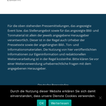
Für die oben stehenden Pressemitteilungen, das angezeigte
Event bzw. das Stellenangebot sowie für das angezeigte Bild- und
Tonmaterial ist allein der jeweils angegebene Herausgeber
verantwortlich. Dieser ist in der Regel auch Urheber der
Pressetexte sowie der angehängten Bild-, Ton- und
Informationsmaterialien. Die Nutzung von hier veröffentlichten
Informationen zur Eigeninformation und redaktionellen
Weiterverarbeitung ist in der Regel kostenfrei. Bitte klären Sie vor
einer Weiterverwendung urheberrechtliche Fragen mit dem
angegebenen Herausgeber.
Deutsche Presseindex
Secondary
Durch die Nutzung dieser Website erklären Sie sich damit
einverstanden, dass unsere Dienste Cookies verwenden.
Menu
Llorix One Lite
powered by
WordPress
OK
Weiterlesen