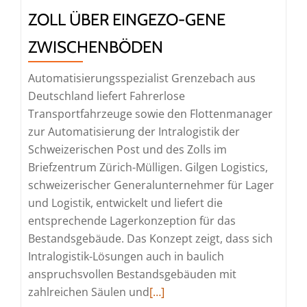
ZOLL ÜBER EINGEZO-GENE
ZWISCHENBÖDEN
Automatisierungsspezialist Grenzebach aus
Deutschland liefert Fahrerlose
Transportfahrzeuge sowie den Flottenmanager
zur Automatisierung der Intralogistik der
Schweizerischen Post und des Zolls im
Briefzentrum Zürich-Mülligen. Gilgen Logistics,
schweizerischer Generalunternehmer für Lager
und Logistik, entwickelt und liefert die
entsprechende Lagerkonzeption für das
Bestandsgebäude. Das Konzept zeigt, dass sich
Intralogistik-Lösungen auch in baulich
anspruchsvollen Bestandsgebäuden mit
Read
zahlreichen Säulen und
[…]