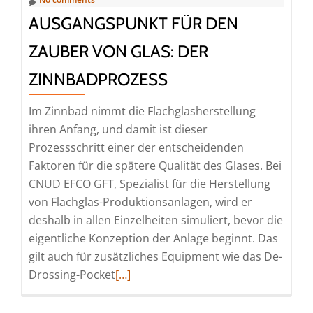
Grenzebach
AUSGANGSPUNKT FÜR DEN
ZAUBER VON GLAS: DER
ZINNBADPROZESS
Im Zinnbad nimmt die Flachglasherstellung
ihren Anfang, und damit ist dieser
Prozessschritt einer der entscheidenden
Faktoren für die spätere Qualität des Glases. Bei
CNUD EFCO GFT, Spezialist für die Herstellung
von Flachglas-Produktionsanlagen, wird er
deshalb in allen Einzelheiten simuliert, bevor die
eigentliche Konzeption der Anlage beginnt. Das
gilt auch für zusätzliches Equipment wie das De-
Read
Drossing-Pocket
[…]
more
about