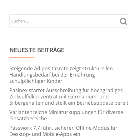
Tage
Grenzebach
Welt“
öffnet
in
Hamlar
NEUESTE BEITRÄGE
Steigende Adipositasrate zeigt strukturellen
Handlungsbedarf bei der Ernährung
schulpflichtiger Kinder
Pasinex startet Ausschreibung für hochgradiges
Zinksulfidkonzentrat mit Germanium- und
Silbergehalten und stellt ein Betriebsupdate bereit
Variantenreiche Miniaturkupplungen für diverse
Einsatzbereiche
Passwork 7.7 führt sicheren Offline-Modus für
Desktop- und Mobile-Apps ein