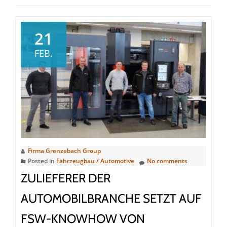
21
FEB.
Firma Grenzebach Group
Posted in
Fahrzeugbau / Automotive
No comments
ZULIEFERER DER
AUTOMOBILBRANCHE SETZT AUF
FSW-KNOWHOW VON