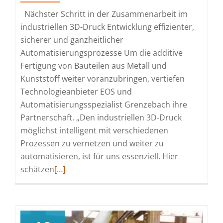
gene
Nächster Schritt in der Zusammenarbeit im
Zwischenböden
industriellen 3D-Druck Entwicklung effizienter,
sicherer und ganzheitlicher
Automatisierungsprozesse Um die additive
Fertigung von Bauteilen aus Metall und
Kunststoff weiter voranzubringen, vertiefen
Technologieanbieter EOS und
Automatisierungsspezialist Grenzebach ihre
Partnerschaft. „Den industriellen 3D-Druck
möglichst intelligent mit verschiedenen
Prozessen zu vernetzen und weiter zu
automatisieren, ist für uns essenziell. Hier
Read
schätzen
[…]
more
about
Additive
Fertigung