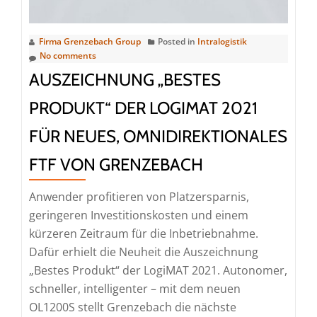
Ziehglaslinien
Firma Grenzebach Group
Posted in
Intralogistik
No comments
AUSZEICHNUNG „BESTES
PRODUKT“ DER LOGIMAT 2021
FÜR NEUES, OMNIDIREKTIONALES
FTF VON GRENZEBACH
Anwender profitieren von Platzersparnis,
geringeren Investitionskosten und einem
kürzeren Zeitraum für die Inbetriebnahme.
Dafür erhielt die Neuheit die Auszeichnung
„Bestes Produkt“ der LogiMAT 2021. Autonomer,
schneller, intelligenter – mit dem neuen
OL1200S stellt Grenzebach die nächste