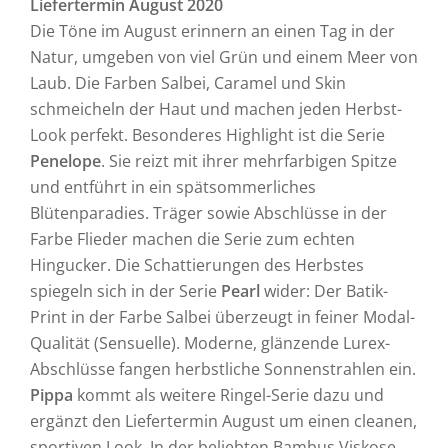
Liefertermin August 2020
Die Töne im August erinnern an einen Tag in der
Natur, umgeben von viel Grün und einem Meer von
Laub. Die Farben Salbei, Caramel und Skin
schmeicheln der Haut und machen jeden Herbst-
Look perfekt. Besonderes Highlight ist die Serie
Penelope
. Sie reizt mit ihrer mehrfarbigen Spitze
und entführt in ein spätsommerliches
Blütenparadies. Träger sowie Abschlüsse in der
Farbe Flieder machen die Serie zum echten
Hingucker. Die Schattierungen des Herbstes
spiegeln sich in der Serie
Pearl
wider: Der Batik-
Print in der Farbe Salbei überzeugt in feiner Modal-
Qualität (Sensuelle). Moderne, glänzende Lurex-
Abschlüsse fangen herbstliche Sonnenstrahlen ein.
Pippa
kommt als weitere Ringel-Serie dazu und
ergänzt den Liefertermin August um einen cleanen,
sportiven Look. In der beliebten Bambus Viskose