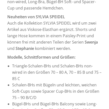
non-wired, Long-Bra, Bügel-BH Soft- und Spacer-
Cup und passende Hemdchen.
Neuheiten von SYLVIA SPEIDEL
Auch die Kollektion SYLVIA SPEIDEL wird um zwei
Artikel aus Viskose-Elasthan ergänzt. Shorts und
lange Hose kommen in einem Paisley-Print und
können frei mit anderen Teilen der Serien
Swenja
und
Stephanie
kombiniert werden.
Modelle, Schnittformen und Größen:
Triangle-Schalen-BHs und Schalen-BHs non-
wired in den Größen 70 – 80 A, 70 – 85 B und 75 –
85 C
Schalen-BHs mit Bügeln und leichten, weichen
Soft-Cups sowie Spacer Cup-BHs in den Größen
75 – 90 B/C/D
Bügel-BHs und Bügel-BHs Balcony sowie Long-