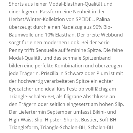
Shorts aus feiner Modal-Elasthan-Qualität und
einer legeren Passform eine Neuheit in der
Herbst/Winter-Kollektion von SPEIDEL.
Palina
überzeugt durch einen Nadelzug aus 90% Bio-
Baumwolle und 10% Elasthan. Der breite Webbund
sorgt für einen modernen Look. Bei der Serie
Penny
trifft Sensuelle auf feminine Spitze. Die feine
Modal-Qualität und das schmale Spitzenband
bilden eine perfekte Kombination und überzeugen
jede Trägerin.
Priscilla
in Schwarz oder Plum ist mit
der hochwertig verarbeiteten Spitze ein echter
Eyecatcher und ideal fürs Fest: ob vollflächig am
Triangle-Schalen-BH, als filigrane Abschlüsse an
den Trägern oder seitlich eingesetzt am hohen Slip.
Der Liefertermin September umfasst Bikini- und
High-Waist Slip, Hipster, Shorts, Bustier, Soft-BH
Triangleform, Triangle-Schalen-BH, Schalen-BH