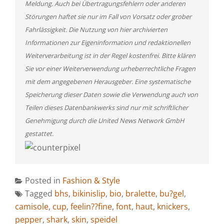
Meldung. Auch bei Übertragungsfehlern oder anderen
Störungen haftet sie nur im Fall von Vorsatz oder grober
Fahrlässigkeit. Die Nutzung von hier archivierten
Informationen zur Eigeninformation und redaktionellen
Weiterverarbeitung ist in der Regel kostenfrei. Bitte klären
Sie vor einer Weiterverwendung urheberrechtliche Fragen
mit dem angegebenen Herausgeber. Eine systematische
Speicherung dieser Daten sowie die Verwendung auch von
Teilen dieses Datenbankwerks sind nur mit schriftlicher
Genehmigung durch die United News Network GmbH
gestattet.
Posted in
Fashion & Style
Tagged
bhs
,
bikinislip
,
bio
,
bralette
,
bu?gel
,
camisole
,
cup
,
feelin??fine
,
font
,
haut
,
knickers
,
pepper
,
shark
,
skin
,
speidel