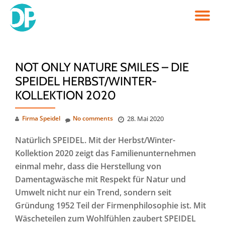
TO
Skip
to
NA
content
NOT ONLY NATURE SMILES – DIE
SPEIDEL HERBST/WINTER-
KOLLEKTION 2020
Firma Speidel
No comments
28. Mai 2020
Natürlich SPEIDEL. Mit der Herbst/Winter-
Kollektion 2020 zeigt das Familienunternehmen
einmal mehr, dass die Herstellung von
Damentagwäsche mit Respekt für Natur und
Umwelt nicht nur ein Trend, sondern seit
Gründung 1952 Teil der Firmenphilosophie ist. Mit
Wäscheteilen zum Wohlfühlen zaubert SPEIDEL