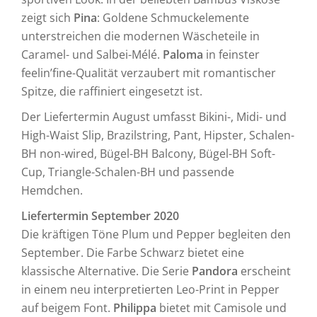
zeigt sich
Pina
: Goldene Schmuckelemente
unterstreichen die modernen Wäscheteile in
Caramel- und Salbei-Mélé.
Paloma
in feinster
feelin’fine-Qualität verzaubert mit romantischer
Spitze, die raffiniert eingesetzt ist.
Der Liefertermin August umfasst Bikini-, Midi- und
High-Waist Slip, Brazilstring, Pant, Hipster, Schalen-
BH non-wired, Bügel-BH Balcony, Bügel-BH Soft-
Cup, Triangle-Schalen-BH und passende
Hemdchen.
Liefertermin September 2020
Die kräftigen Töne Plum und Pepper begleiten den
September. Die Farbe Schwarz bietet eine
klassische Alternative. Die Serie
Pandora
erscheint
in einem neu interpretierten Leo-Print in Pepper
auf beigem Font.
Philippa
bietet mit Camisole und