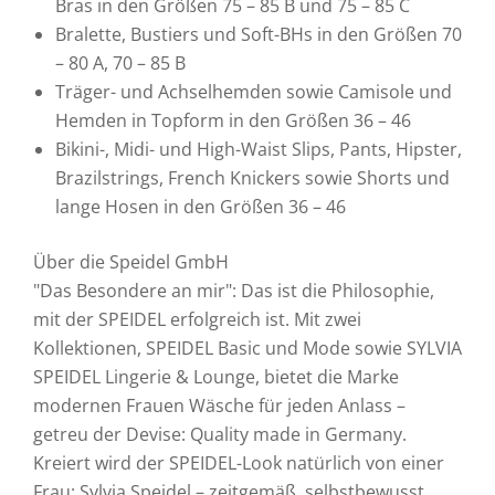
Bras in den Größen 75 – 85 B und 75 – 85 C
Bralette, Bustiers und Soft-BHs in den Größen 70
– 80 A, 70 – 85 B
Träger- und Achselhemden sowie Camisole und
Hemden in Topform in den Größen 36 – 46
Bikini-, Midi- und High-Waist Slips, Pants, Hipster,
Brazilstrings, French Knickers sowie Shorts und
lange Hosen in den Größen 36 – 46
Über die Speidel GmbH
"Das Besondere an mir": Das ist die Philosophie,
mit der SPEIDEL erfolgreich ist. Mit zwei
Kollektionen, SPEIDEL Basic und Mode sowie SYLVIA
SPEIDEL Lingerie & Lounge, bietet die Marke
modernen Frauen Wäsche für jeden Anlass –
getreu der Devise: Quality made in Germany.
Kreiert wird der SPEIDEL-Look natürlich von einer
Frau: Sylvia Speidel – zeitgemäß, selbstbewusst,