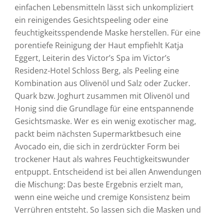
einfachen Lebensmitteln lässt sich unkompliziert
ein reinigendes Gesichtspeeling oder eine
feuchtigkeitsspendende Maske herstellen. Für eine
porentiefe Reinigung der Haut empfiehlt Katja
Eggert, Leiterin des Victor’s Spa im Victor’s
Residenz-Hotel Schloss Berg, als Peeling eine
Kombination aus Olivenöl und Salz oder Zucker.
Quark bzw. Joghurt zusammen mit Olivenöl und
Honig sind die Grundlage für eine entspannende
Gesichtsmaske. Wer es ein wenig exotischer mag,
packt beim nächsten Supermarktbesuch eine
Avocado ein, die sich in zerdrückter Form bei
trockener Haut als wahres Feuchtigkeitswunder
entpuppt. Entscheidend ist bei allen Anwendungen
die Mischung: Das beste Ergebnis erzielt man,
wenn eine weiche und cremige Konsistenz beim
Verrühren entsteht. So lassen sich die Masken und