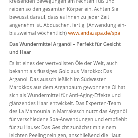
kreisenden Bewegungen am rechten Fuß und
reiben so den gesamten Körper ein. Achten Sie
bewusst darauf, dass es Ihnen zu jeder Zeit
angenehm ist. Abduschen, fertig! (Anwendung ein-
bis zweimal wöchentlich)
www.andazspa.de/spa
Das Wundermittel Arganöl – Perfekt für Gesicht
und Haar
Es ist eines der wertvollsten Öle der Welt, auch
bekannt als flüssiges Gold aus Marokko: Das
Arganöl. Das ausschließlich im Südwesten
Marokkos aus dem Arganbaum gewonnene Öl hat
sich als Wundermittel für Anti-Aging-Effekte und
glänzendes Haar entwickelt. Das Experten-Team
des La Mamounia in Marrakesch nutzt das Arganöl
für verschiedene Spa-Anwendungen und empfiehlt
für zu Hause: Das Gesicht zunächst mit einem
leichten Peeling reinigen, anschließend die Haut