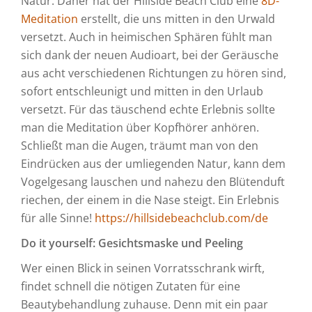
Natur. Daher hat der Hillside Beach Club eine
8D-
Meditation
erstellt, die uns mitten in den Urwald
versetzt. Auch in heimischen Sphären fühlt man
sich dank der neuen Audioart, bei der Geräusche
aus acht verschiedenen Richtungen zu hören sind,
sofort entschleunigt und mitten in den Urlaub
versetzt. Für das täuschend echte Erlebnis sollte
man die Meditation über Kopfhörer anhören.
Schließt man die Augen, träumt man von den
Eindrücken aus der umliegenden Natur, kann dem
Vogelgesang lauschen und nahezu den Blütenduft
riechen, der einem in die Nase steigt. Ein Erlebnis
für alle Sinne!
https://hillsidebeachclub.com/de
Do it yourself: Gesichtsmaske und Peeling
Wer einen Blick in seinen Vorratsschrank wirft,
findet schnell die nötigen Zutaten für eine
Beautybehandlung zuhause. Denn mit ein paar