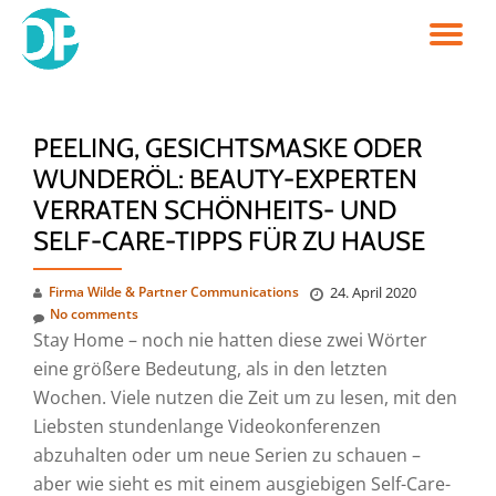
TO
Skip
to
NA
content
PEELING, GESICHTSMASKE ODER
WUNDERÖL: BEAUTY-EXPERTEN
VERRATEN SCHÖNHEITS- UND
SELF-CARE-TIPPS FÜR ZU HAUSE
Firma Wilde & Partner Communications
24. April 2020
No comments
Stay Home – noch nie hatten diese zwei Wörter
eine größere Bedeutung, als in den letzten
Wochen. Viele nutzen die Zeit um zu lesen, mit den
Liebsten stundenlange Videokonferenzen
abzuhalten oder um neue Serien zu schauen –
aber wie sieht es mit einem ausgiebigen Self-Care-