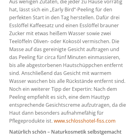
Aus wenigen Zutaten, die jeder zu Hause vorrätig
hat, lässt sich ein „Early Bird“-Peeling für den
perfekten Start in den Tag herstellen. Dafür drei
Esslöffel Kaffeesatz und einen Esslöffel brauner
Zucker mit etwas heißem Wasser sowie zwei
Teelöffeln Oliven- oder Kokosöl vermischen. Die
Masse auf das gereinigte Gesicht auftragen und
das Peeling für circa fünf Minuten einmassieren,
bis alle abgestorbenen Hautschüppchen entfernt
sind. Anschließend das Gesicht mit warmem
Wasser waschen bis alle Rückstände entfernt sind.
Noch ein weiterer Tipp der Expertin: Nach dem
Peeling empfiehlt es sich, eine dem Hauttyp
entsprechende Gesichtscreme aufzutragen, da die
Haut dann besonders aufnahmefähig für
Pflegeprodukte ist.
www.schlosshotel-fiss.com
Natürlich schön – Naturkosmetik selbstgemacht