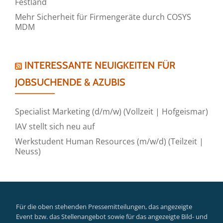
Festland
Mehr Sicherheit für Firmengeräte durch COSYS
MDM
INTERESSANTE NEUIGKEITEN FÜR
JOBSUCHENDE & AZUBIS
Specialist Marketing (d/m/w) (Vollzeit | Hofgeismar)
IAV stellt sich neu auf
Werkstudent Human Resources (m/w/d) (Teilzeit |
Neuss)
Für die oben stehenden Pressemitteilungen, das angezeigte
Event bzw. das Stellenangebot sowie für das angezeigte Bild- und