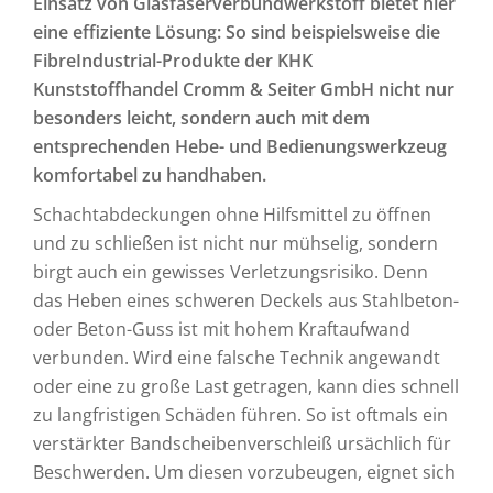
Einsatz von Glasfaserverbundwerkstoff bietet hier
eine effiziente Lösung: So sind beispielsweise die
FibreIndustrial-Produkte der KHK
Kunststoffhandel Cromm & Seiter GmbH nicht nur
besonders leicht, sondern auch mit dem
entsprechenden Hebe- und Bedienungswerkzeug
komfortabel zu handhaben.
Schachtabdeckungen ohne Hilfsmittel zu öffnen
und zu schließen ist nicht nur mühselig, sondern
birgt auch ein gewisses Verletzungsrisiko. Denn
das Heben eines schweren Deckels aus Stahlbeton-
oder Beton-Guss ist mit hohem Kraftaufwand
verbunden. Wird eine falsche Technik angewandt
oder eine zu große Last getragen, kann dies schnell
zu langfristigen Schäden führen. So ist oftmals ein
verstärkter Bandscheibenverschleiß ursächlich für
Beschwerden. Um diesen vorzubeugen, eignet sich