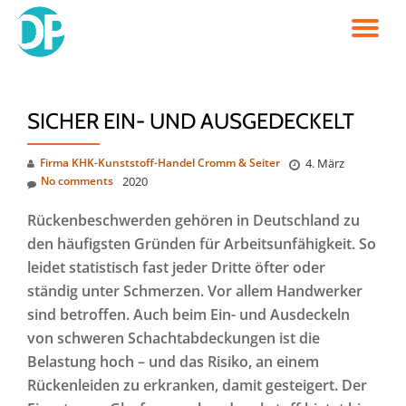
TO
Skip
to
NA
content
SICHER EIN- UND AUSGEDECKELT
Firma KHK-Kunststoff-Handel Cromm & Seiter
4. März
No comments
2020
Rückenbeschwerden gehören in Deutschland zu
den häufigsten Gründen für Arbeitsunfähigkeit. So
leidet statistisch fast jeder Dritte öfter oder
ständig unter Schmerzen. Vor allem Handwerker
sind betroffen. Auch beim Ein- und Ausdeckeln
von schweren Schachtabdeckungen ist die
Belastung hoch – und das Risiko, an einem
Rückenleiden zu erkranken, damit gesteigert. Der