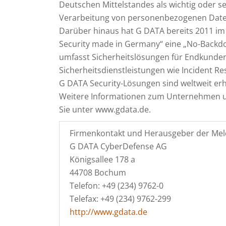
Deutschen Mittelstandes als wichtig oder s
Verarbeitung von personenbezogenen Daten 
Darüber hinaus hat G DATA bereits 2011 im
Security made in Germany“ eine „No-Backdo
umfasst Sicherheitslösungen für Endkunde
Sicherheitsdienstleistungen wie Incident R
G DATA Security-Lösungen sind weltweit erhä
Weitere Informationen zum Unternehmen u
Sie unter www.gdata.de.
Firmenkontakt und Herausgeber der Mel
G DATA CyberDefense AG
Königsallee 178 a
44708 Bochum
Telefon: +49 (234) 9762-0
Telefax: +49 (234) 9762-299
http://www.gdata.de