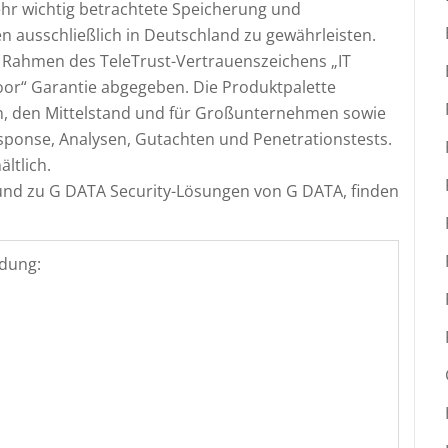
ehr wichtig betrachtete Speicherung und
ausschließlich in Deutschland zu gewährleisten.
 Rahmen des TeleTrust-Vertrauenszeichens „IT
or“ Garantie abgegeben. Die Produktpalette
n, den Mittelstand und für Großunternehmen sowie
esponse, Analysen, Gutachten und Penetrationstests.
ltlich.
nd zu G DATA Security-Lösungen von G DATA, finden
dung: