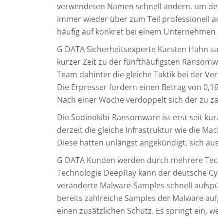
verwendeten Namen schnell ändern, um den
immer wieder über zum Teil professionell a
häufig auf konkret bei einem Unternehmen 
G DATA Sicherheitsexperte Karsten Hahn sa
kurzer Zeit zu der fünfthäufigsten Ransomw
Team dahinter die gleiche Taktik bei der V
Die Erpresser fordern einen Betrag von 0,16 
Nach einer Woche verdoppelt sich der zu z
Die Sodinokibi-Ransomware ist erst seit kur
derzeit die gleiche Infrastruktur wie die 
Diese hatten unlängst angekündigt, sich au
G DATA Kunden werden durch mehrere Techno
Technologie DeepRay kann der deutsche Cyb
veränderte Malware-Samples schnell aufsp
bereits zahlreiche Samples der Malware au
einen zusätzlichen Schutz. Es springt ein, 