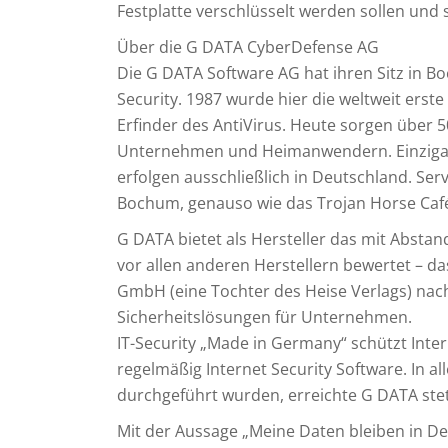
Festplatte verschlüsselt werden sollen und s
Über die G DATA CyberDefense AG
Die G DATA Software AG hat ihren Sitz in 
Security. 1987 wurde hier die weltweit erste
Erfinder des AntiVirus. Heute sorgen über 50
Unternehmen und Heimanwendern. Einzigart
erfolgen ausschließlich in Deutschland. S
Bochum, genauso wie das Trojan Horse Café
G DATA bietet als Hersteller das mit Absta
vor allen anderen Herstellern bewertet – da
GmbH (eine Tochter des Heise Verlags) nac
Sicherheitslösungen für Unternehmen.
IT-Security „Made in Germany“ schützt Inte
regelmäßig Internet Security Software. In al
durchgeführt wurden, erreichte G DATA ste
Mit der Aussage „Meine Daten bleiben in De