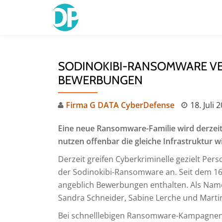
Skip
to
content
SODINOKIBI-RANSOMWARE VE
BEWERBUNGEN
Firma G DATA CyberDefense
18. Juli 
Eine neue Ransomware-Familie wird derzeit
nutzen offenbar die gleiche Infrastruktur 
Derzeit greifen Cyberkriminelle gezielt Per
der Sodinokibi-Ransomware an. Seit dem 16. 
angeblich Bewerbungen enthalten. Als Name
Sandra Schneider, Sabine Lerche und Marti
Bei schnelllebigen Ransomware-Kampagnen is