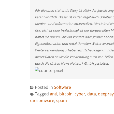
Für die oben stehende Story ist allein der jeweils 
verantwortlich. Dieser ist in der Regel auch Urheber 
Medien- und Informationsmaterialien. Die United 
Korrektheit oder Vollständigkeit der dargestellten
haftet sie nur im Fall von Vorsatz oder grober Fahrlä
Eigeninformation und redaktionellen Weiterverarbeitun
Weiterverwendung urheberrechtliche Fragen mit de
dieser Daten sowie die Verwendung auch von Teilen
durch die United News Network GmbH gestattet.
Posted in
Software
Tagged
anti
,
bitcoin
,
cyber
,
data
,
deepray
ransomware
,
spam