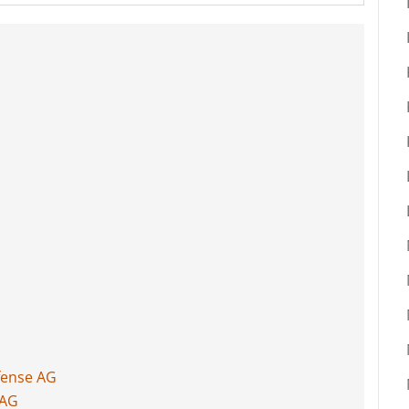
fense AG
 AG