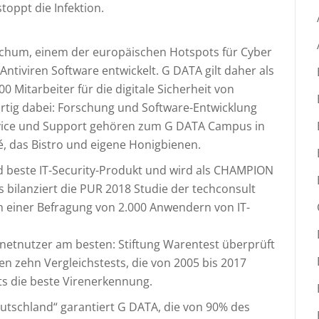
toppt die Infektion.
Bochum, einem der europäischen Hotspots für Cyber
 Antiviren Software entwickelt. G DATA gilt daher als
0 Mitarbeiter für die digitale Sicherheit von
ig dabei: Forschung und Software-Entwicklung
ervice und Support gehören zum G DATA Campus in
, das Bistro und eigene Honigbienen.
nd beste IT-Security-Produkt und wird als CHAMPION
s bilanziert die PUR 2018 Studie der techconsult
h einer Befragung von 2.000 Anwendern von IT-
rnetnutzer am besten: Stiftung Warentest überprüft
len zehn Vergleichstests, die von 2005 bis 2017
ts die beste Virenerkennung.
utschland“ garantiert G DATA, die von 90% des