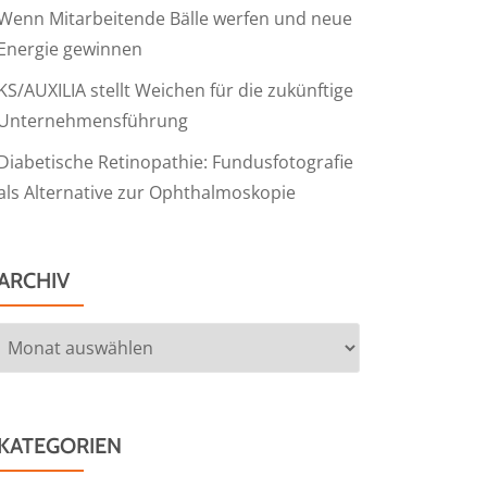
Wenn Mitarbeitende Bälle werfen und neue
Energie gewinnen
KS/AUXILIA stellt Weichen für die zukünftige
Unternehmensführung
Diabetische Retinopathie: Fundusfotografie
als Alternative zur Ophthalmoskopie
ARCHIV
Archiv
KATEGORIEN