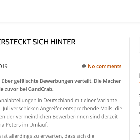
RSTECKT SICH HINTER
2019
No comments
 über gefälschte Bewerbungen verteilt. Die Macher
wie zuvor bei GandCrab.
sonalabteilungen in Deutschland mit einer Variante
Juli verschicken Angreifer entsprechende Mails, die
n der vermeintlichen Bewerberinnen sind derzeit
na Peters im Umlauf.
t allerdings zu erwarten, dass sich die