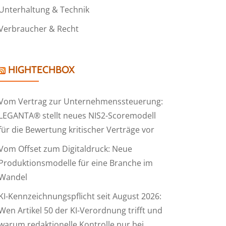
Unterhaltung & Technik
Verbraucher & Recht
HIGHTECHBOX
Vom Vertrag zur Unternehmenssteuerung:
LEGANTA® stellt neues NIS2-Scoremodell
für die Bewertung kritischer Verträge vor
Vom Offset zum Digitaldruck: Neue
Produktionsmodelle für eine Branche im
Wandel
KI-Kennzeichnungspflicht seit August 2026:
Wen Artikel 50 der KI-Verordnung trifft und
warum redaktionelle Kontrolle nur bei