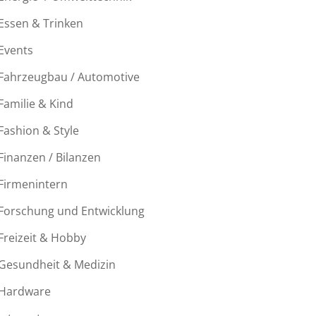
Essen & Trinken
Events
Fahrzeugbau / Automotive
Familie & Kind
Fashion & Style
Finanzen / Bilanzen
Firmenintern
Forschung und Entwicklung
Freizeit & Hobby
Gesundheit & Medizin
Hardware