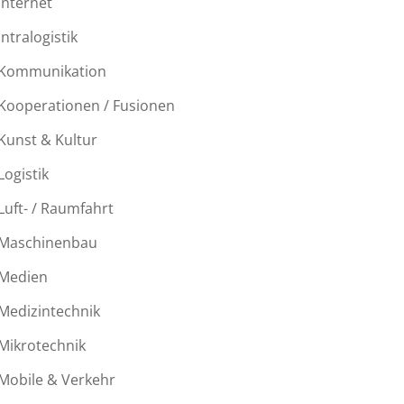
Internet
Intralogistik
Kommunikation
Kooperationen / Fusionen
Kunst & Kultur
Logistik
Luft- / Raumfahrt
Maschinenbau
Medien
Medizintechnik
Mikrotechnik
Mobile & Verkehr