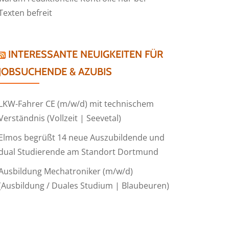
Texten befreit
INTERESSANTE NEUIGKEITEN FÜR
JOBSUCHENDE & AZUBIS
LKW-Fahrer CE (m/w/d) mit technischem
Verständnis (Vollzeit | Seevetal)
Elmos begrüßt 14 neue Auszubildende und
dual Studierende am Standort Dortmund
Ausbildung Mechatroniker (m/w/d)
(Ausbildung / Duales Studium | Blaubeuren)