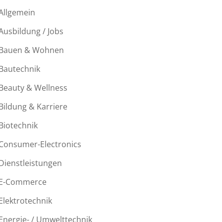
Allgemein
Ausbildung / Jobs
Bauen & Wohnen
Bautechnik
Beauty & Wellness
Bildung & Karriere
Biotechnik
Consumer-Electronics
Dienstleistungen
E-Commerce
Elektrotechnik
Energie- / Umwelttechnik