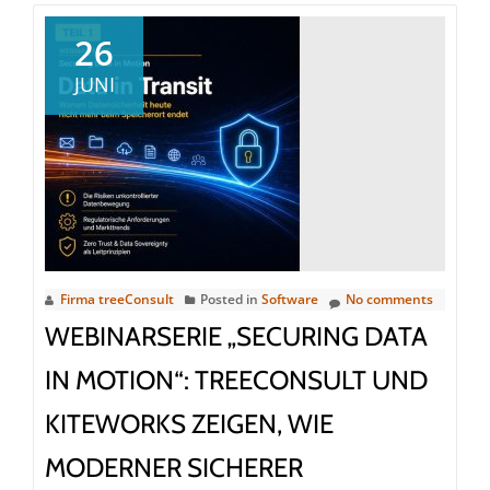
26
JUNI
Firma treeConsult
Posted in
Software
No comments
WEBINARSERIE „SECURING DATA
IN MOTION“: TREECONSULT UND
KITEWORKS ZEIGEN, WIE
MODERNER SICHERER