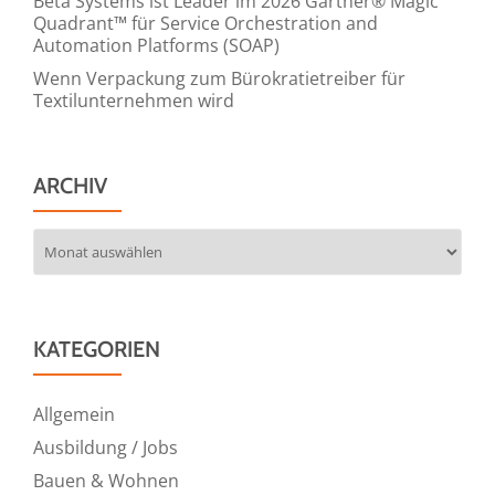
Beta Systems ist Leader im 2026 Gartner® Magic
Quadrant™ für Service Orchestration and
Automation Platforms (SOAP)
Wenn Verpackung zum Bürokratietreiber für
Textilunternehmen wird
ARCHIV
Archiv
KATEGORIEN
Allgemein
Ausbildung / Jobs
Bauen & Wohnen