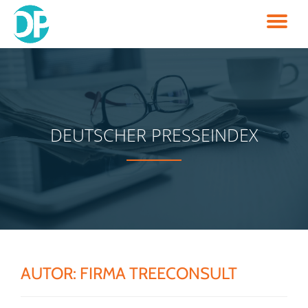
TO
Skip
to
NA
content
DEUTSCHER PRESSEINDEX
AUTOR:
FIRMA TREECONSULT