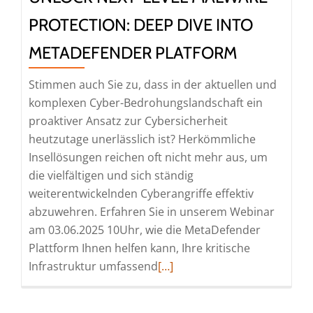
PROTECTION: DEEP DIVE INTO
METADEFENDER PLATFORM
Stimmen auch Sie zu, dass in der aktuellen und
komplexen Cyber-Bedrohungslandschaft ein
proaktiver Ansatz zur Cybersicherheit
heutzutage unerlässlich ist? Herkömmliche
Insellösungen reichen oft nicht mehr aus, um
die vielfältigen und sich ständig
weiterentwickelnden Cyberangriffe effektiv
abzuwehren. Erfahren Sie in unserem Webinar
am 03.06.2025 10Uhr, wie die MetaDefender
Plattform Ihnen helfen kann, Ihre kritische
Read
Infrastruktur umfassend
[…]
more
about