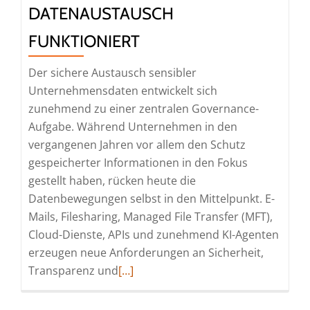
DATENAUSTAUSCH
FUNKTIONIERT
Der sichere Austausch sensibler
Unternehmensdaten entwickelt sich
zunehmend zu einer zentralen Governance-
Aufgabe. Während Unternehmen in den
vergangenen Jahren vor allem den Schutz
gespeicherter Informationen in den Fokus
gestellt haben, rücken heute die
Datenbewegungen selbst in den Mittelpunkt. E-
Mails, Filesharing, Managed File Transfer (MFT),
Cloud-Dienste, APIs und zunehmend KI-Agenten
erzeugen neue Anforderungen an Sicherheit,
Read
Transparenz und
[…]
more
about