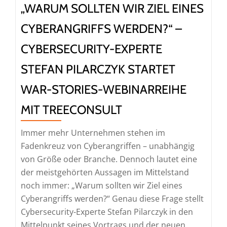
„WARUM SOLLTEN WIR ZIEL EINES
CYBERANGRIFFS WERDEN?“ –
CYBERSECURITY-EXPERTE
STEFAN PILARCZYK STARTET
WAR-STORIES-WEBINARREIHE
MIT TREECONSULT
Immer mehr Unternehmen stehen im
Fadenkreuz von Cyberangriffen – unabhängig
von Größe oder Branche. Dennoch lautet eine
der meistgehörten Aussagen im Mittelstand
noch immer: „Warum sollten wir Ziel eines
Cyberangriffs werden?“ Genau diese Frage stellt
Cybersecurity-Experte Stefan Pilarczyk in den
Mittelpunkt seines Vortrags und der neuen