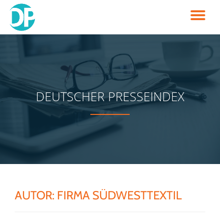
TO
Skip
to
NA
content
DEUTSCHER PRESSEINDEX
AUTOR:
FIRMA SÜDWESTTEXTIL