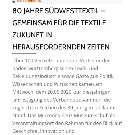
Wege
No comments
zu
80 JAHRE SÜDWESTTEXTIL –
gehen
GEMEINSAM FÜR DIE TEXTILE
ZUKUNFT IN
HERAUSFORDERNDEN ZEITEN
Über 100 Vertreterinnen und Vertreter der
baden-württembergischen Textil- und
Bekleidungsindustrie sowie Gäste aus Politik,
Wissenschaft und Wirtschaft kamen am
Mittwoch, dem 20.05.2026, zur diesjährigen
Jahrestagung des Verbands zusammen, die
zugleich im Zeichen des 80-jährigen Jubiläums
stand. Das Mercedes-Benz Museum schuf als
Veranstaltungsort den Rahmen für den Blick auf
Geschichte, Innovation und