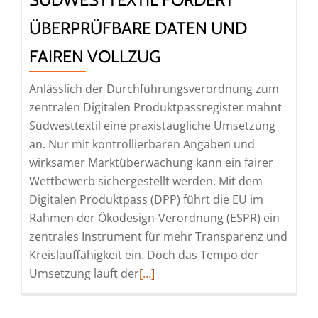
und
ÜBERPRÜFBARE DATEN UND
Koalitionsfreiheit
FAIREN VOLLZUG
Anlässlich der Durchführungsverordnung zum
zentralen Digitalen Produktpassregister mahnt
Südwesttextil eine praxistaugliche Umsetzung
an. Nur mit kontrollierbaren Angaben und
wirksamer Marktüberwachung kann ein fairer
Wettbewerb sichergestellt werden. Mit dem
Digitalen Produktpass (DPP) führt die EU im
Rahmen der Ökodesign-Verordnung (ESPR) ein
zentrales Instrument für mehr Transparenz und
Kreislauffähigkeit ein. Doch das Tempo der
Read
Umsetzung läuft der
[…]
more
about