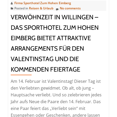
in
Firma Sporthotel Zum Hohen Eimberg
Posted in
Reisen & Urlaub
No comments
Willingen
VERWÖHNZEIT IN WILLINGEN –
begrüßen
DAS SPORTHOTEL ZUM HOHEN
EIMBERG BIETET ATTRAKTIVE
ARRANGEMENTS FÜR DEN
VALENTINSTAG UND DIE
KOMMENDEN FEIERTAGE
Am 14. Februar ist Valentinstag! Dieser Tag ist
den Verliebten gewidmet. Ob alt, ob jung –
Hauptsache verliebt. Und so zelebrieren jedes
Jahr aufs Neue die Paare den 14. Februar. Das
eine Paar feiert das „Verliebt sein“ mit
Essengehen oder Geschenken, andere lassen