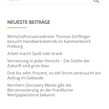
1000
Berge
NEUESTE BEITRÄGE
Wirtschaftsstaatssekretär Thomas Dörflinger
besucht Handwerksbetrieb im Kammerbezirk
Freiburg
Arbeit macht Spaß oder krank
Vernetzung in jeder Hinsicht – Die Städte der
Zukunft sind grün-blau
Drei bis zehn Prozent, so viel Strom verbraucht ein
Aufzug im Gebäude
Northern Discovery Metals gibt die
Börsennotierung an der Frankfurter
Wertpapierbörse bekannt