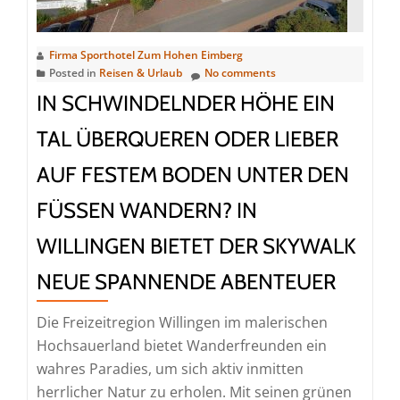
Firma Sporthotel Zum Hohen Eimberg
Posted in
Reisen & Urlaub
No comments
IN SCHWINDELNDER HÖHE EIN
TAL ÜBERQUEREN ODER LIEBER
AUF FESTEM BODEN UNTER DEN
FÜSSEN WANDERN? IN W
ILLINGEN BIETET DER SKYWALK N
EUE SPANNENDE ABENTEUER
Die Freizeitregion Willingen im malerischen
Hochsauerland bietet Wanderfreunden ein
wahres Paradies, um sich aktiv inmitten
herrlicher Natur zu erholen. Mit seinen grünen