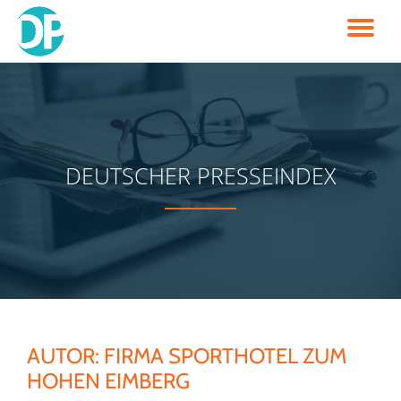
TO
Skip
to
NA
content
DEUTSCHER PRESSEINDEX
AUTOR:
FIRMA SPORTHOTEL ZUM
HOHEN EIMBERG