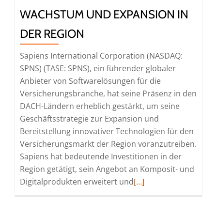
WACHSTUM UND EXPANSION IN
DER REGION
Sapiens International Corporation (NASDAQ:
SPNS) (TASE: SPNS), ein führender globaler
Anbieter von Softwarelösungen für die
Versicherungsbranche, hat seine Präsenz in den
DACH-Ländern erheblich gestärkt, um seine
Geschäftsstrategie zur Expansion und
Bereitstellung innovativer Technologien für den
Versicherungsmarkt der Region voranzutreiben.
Sapiens hat bedeutende Investitionen in der
Region getätigt, sein Angebot an Komposit- und
Read
Digitalprodukten erweitert und
[…]
more
about