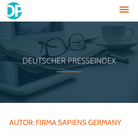
TO
Skip
to
NA
content
DEUTSCHER PRESSEINDEX
AUTOR:
FIRMA SAPIENS GERMANY