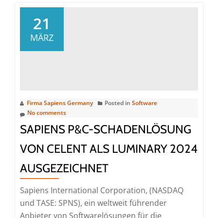
21
MÄRZ
Firma Sapiens Germany
Posted in
Software
No comments
SAPIENS P&C-SCHADENLÖSUNG
VON CELENT ALS LUMINARY 2024
AUSGEZEICHNET
Sapiens International Corporation, (NASDAQ
und TASE: SPNS), ein weltweit führender
Anbieter von Softwarelösungen für die