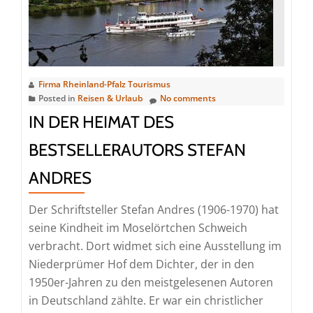
Jäger“
Firma Rheinland-Pfalz Tourismus
Posted in
Reisen & Urlaub
No comments
IN DER HEIMAT DES
BESTSELLERAUTORS STEFAN
ANDRES
Der Schriftsteller Stefan Andres (1906-1970) hat
seine Kindheit im Moselörtchen Schweich
verbracht. Dort widmet sich eine Ausstellung im
Niederprümer Hof dem Dichter, der in den
1950er-Jahren zu den meistgelesenen Autoren
in Deutschland zählte. Er war ein christlicher