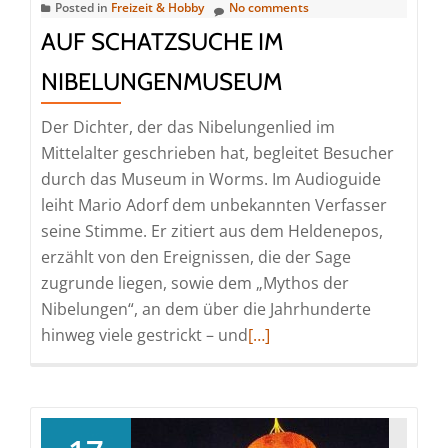
Posted in
Freizeit & Hobby
No comments
AUF SCHATZSUCHE IM
NIBELUNGENMUSEUM
Der Dichter, der das Nibelungenlied im
Mittelalter geschrieben hat, begleitet Besucher
durch das Museum in Worms. Im Audioguide
leiht Mario Adorf dem unbekannten Verfasser
seine Stimme. Er zitiert aus dem Heldenepos,
erzählt von den Ereignissen, die der Sage
zugrunde liegen, sowie dem „Mythos der
Nibelungen“, an dem über die Jahrhunderte
Read
hinweg viele gestrickt – und
[…]
more
about
Auf
Schatzsuche