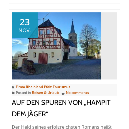
23
NOV.
Firma Rheinland-Pfalz Tourismus
Posted in
Reisen & Urlaub
No comments
AUF DEN SPUREN VON „HAMPIT
DEM JÄGER“
Der Held seines erfolgreichsten Romans heißt