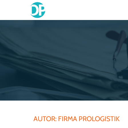
Skip
to
content
AUTOR:
FIRMA PROLOGISTIK