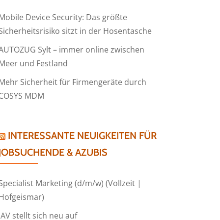
Mobile Device Security: Das größte
Sicherheitsrisiko sitzt in der Hosentasche
AUTOZUG Sylt – immer online zwischen
Meer und Festland
Mehr Sicherheit für Firmengeräte durch
COSYS MDM
INTERESSANTE NEUIGKEITEN FÜR
JOBSUCHENDE & AZUBIS
Specialist Marketing (d/m/w) (Vollzeit |
Hofgeismar)
IAV stellt sich neu auf