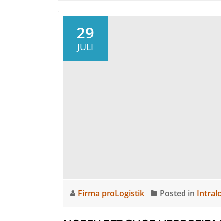
29
JULI
Firma proLogistik
Posted in
Intralo