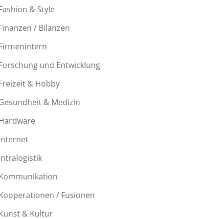
Fashion & Style
Finanzen / Bilanzen
Firmenintern
Forschung und Entwicklung
Freizeit & Hobby
Gesundheit & Medizin
Hardware
Internet
Intralogistik
Kommunikation
Kooperationen / Fusionen
Kunst & Kultur