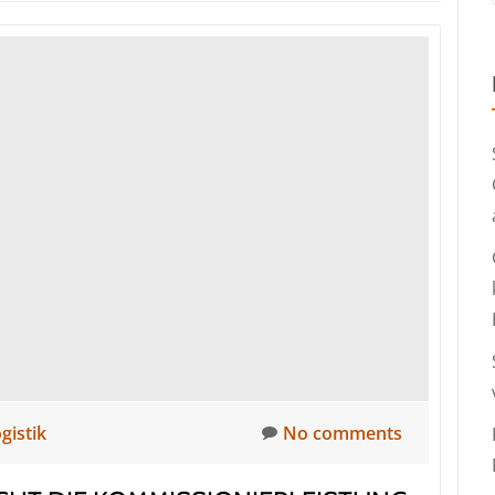
gistik
No comments