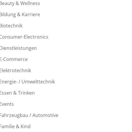
Beauty & Wellness
Bildung & Karriere
Biotechnik
Consumer-Electronics
Dienstleistungen
E-Commerce
Elektrotechnik
Energie- / Umwelttechnik
Essen & Trinken
Events
Fahrzeugbau / Automotive
Familie & Kind