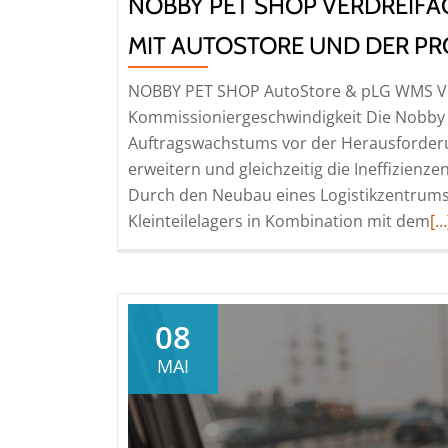
NOBBY PET SHOP VERDREIFA
MIT AUTOSTORE UND DER PR
NOBBY PET SHOP AutoStore & pLG WMS Ver
Kommissioniergeschwindigkeit Die Nobby 
Auftragswachstums vor der Herausforderun
erweitern und gleichzeitig die Ineffizien
Durch den Neubau eines Logistikzentrums
Re
Kleinteilelagers in Kombination mit dem
[…
m
ab
N
Pe
08
S
MAI
ve
di
Ko