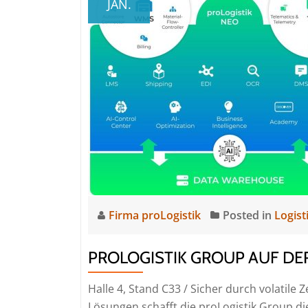
JAN.
Firma proLogistik
Posted in
Logist
PROLOGISTIK GROUP AUF DE
Halle 4, Stand C33 / Sicher durch volatile Z
Lösungen schafft die proLogistik Group die