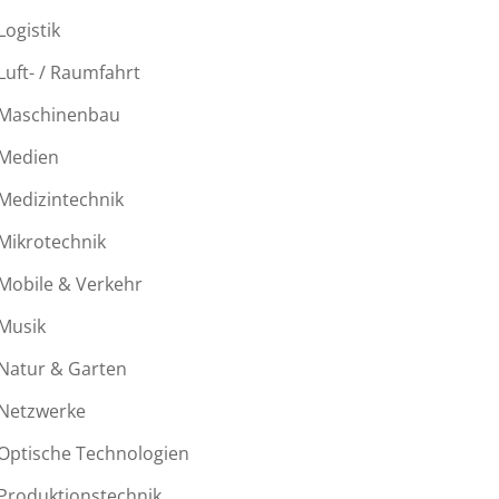
Logistik
Luft- / Raumfahrt
Maschinenbau
Medien
Medizintechnik
Mikrotechnik
Mobile & Verkehr
Musik
Natur & Garten
Netzwerke
Optische Technologien
Produktionstechnik