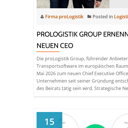
Firma proLogistik
Posted in
Logist
PROLOGISTIK GROUP ERNENN
NEUEN CEO
Die proLogistik Group, führender Anbie
Transportsoftware im europäischen Raum,
Mai 2026 zum neuen Chief Executive Officer
Unternehmen seit seiner Gründung entsche
des Beirats tätig sein wird. Strategische N
15