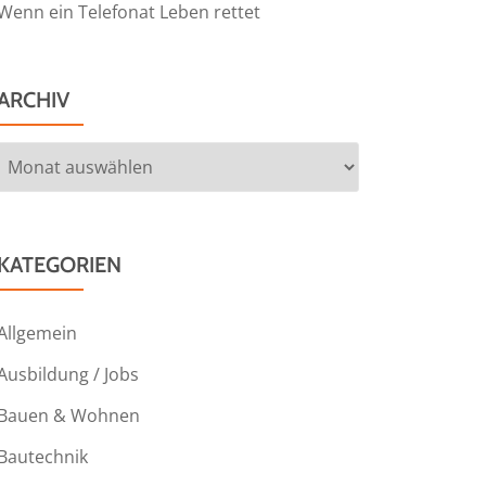
Wenn ein Telefonat Leben rettet
ARCHIV
Archiv
KATEGORIEN
Allgemein
Ausbildung / Jobs
Bauen & Wohnen
Bautechnik