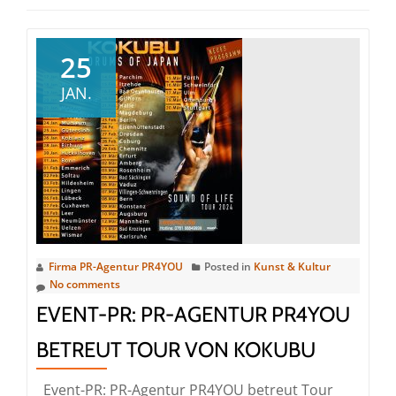
25
JAN.
Firma PR-Agentur PR4YOU
Posted in
Kunst & Kultur
No comments
EVENT-PR: PR-AGENTUR PR4YOU
BETREUT TOUR VON KOKUBU
Event-PR: PR-Agentur PR4YOU betreut Tour