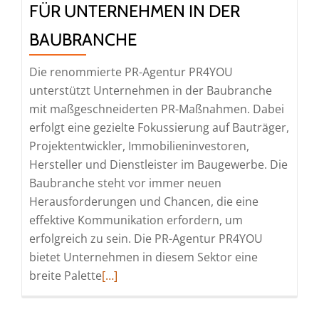
FÜR UNTERNEHMEN IN DER
BAUBRANCHE
Die renommierte PR-Agentur PR4YOU
unterstützt Unternehmen in der Baubranche
mit maßgeschneiderten PR-Maßnahmen. Dabei
erfolgt eine gezielte Fokussierung auf Bauträger,
Projektentwickler, Immobilieninvestoren,
Hersteller und Dienstleister im Baugewerbe. Die
Baubranche steht vor immer neuen
Herausforderungen und Chancen, die eine
effektive Kommunikation erfordern, um
erfolgreich zu sein. Die PR-Agentur PR4YOU
bietet Unternehmen in diesem Sektor eine
Read
breite Palette
[…]
more
about