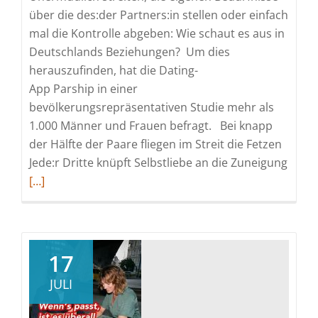
über die des:der Partners:in stellen oder einfach
mal die Kontrolle abgeben: Wie schaut es aus in
Deutschlands Beziehungen? Um dies
herauszufinden, hat die Dating-
App Parship in einer
bevölkerungsrepräsentativen Studie mehr als
1.000 Männer und Frauen befragt. Bei knapp
der Hälfte der Paare fliegen im Streit die Fetzen
Read
Jede:r Dritte knüpft Selbstliebe an die Zuneigung
more
[…]
abou
Zwisc
Streit
Egoi
17
und
JULI
Wert
–