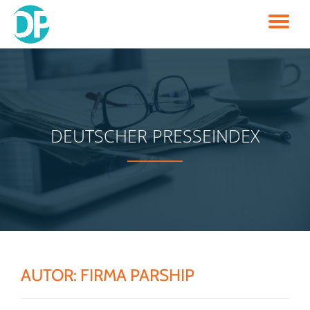
TO
Skip
to
NA
content
DEUTSCHER PRESSEINDEX
AUTOR:
FIRMA PARSHIP