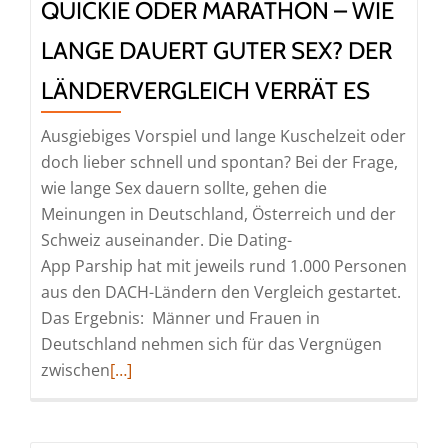
QUICKIE ODER MARATHON – WIE
LANGE DAUERT GUTER SEX? DER
LÄNDERVERGLEICH VERRÄT ES
Ausgiebiges Vorspiel und lange Kuschelzeit oder
doch lieber schnell und spontan? Bei der Frage,
wie lange Sex dauern sollte, gehen die
Meinungen in Deutschland, Österreich und der
Schweiz auseinander. Die Dating-
App Parship hat mit jeweils rund 1.000 Personen
aus den DACH-Ländern den Vergleich gestartet.
Das Ergebnis: Männer und Frauen in
Deutschland nehmen sich für das Vergnügen
Read
zwischen
[…]
more
about
Quickie