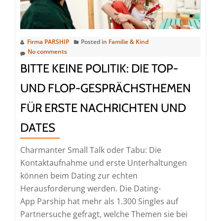
Menschen
für
ein
kinderfrei
Firma PARSHIP
Posted in
Familie & Kind
Leben
No comments
BITTE KEINE POLITIK: DIE TOP-
UND FLOP-GESPRÄCHSTHEMEN
FÜR ERSTE NACHRICHTEN UND
DATES
Charmanter Small Talk oder Tabu: Die
Kontaktaufnahme und erste Unterhaltungen
können beim Dating zur echten
Herausforderung werden. Die Dating-
App Parship hat mehr als 1.300 Singles auf
Partnersuche gefragt, welche Themen sie bei