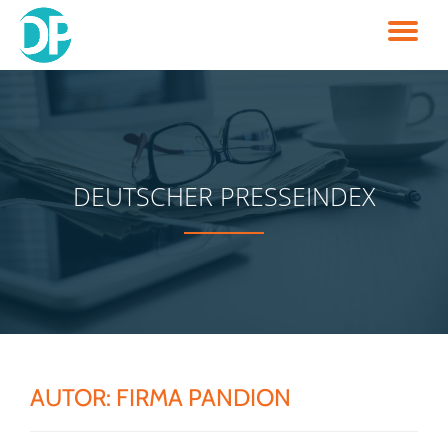
TO
Skip
to
NA
content
DEUTSCHER PRESSEINDEX
AUTOR:
FIRMA PANDION