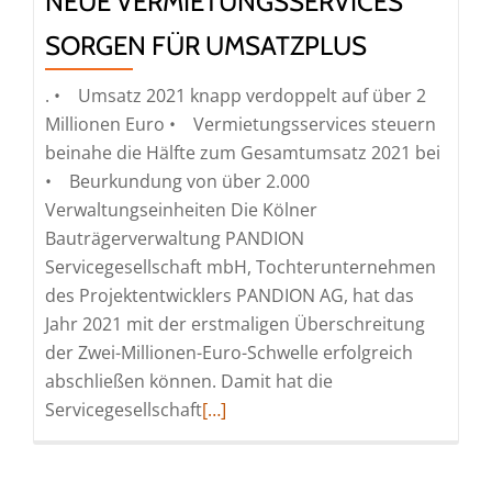
NEUE VERMIETUNGSSERVICES
SORGEN FÜR UMSATZPLUS
. • Umsatz 2021 knapp verdoppelt auf über 2
Millionen Euro • Vermietungsservices steuern
beinahe die Hälfte zum Gesamtumsatz 2021 bei
• Beurkundung von über 2.000
Verwaltungseinheiten Die Kölner
Bauträgerverwaltung PANDION
Servicegesellschaft mbH, Tochterunternehmen
des Projektentwicklers PANDION AG, hat das
Jahr 2021 mit der erstmaligen Überschreitung
der Zwei-Millionen-Euro-Schwelle erfolgreich
abschließen können. Damit hat die
Read
Servicegesellschaft
[…]
more
about