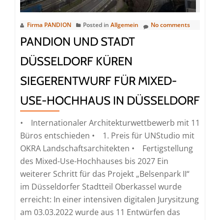
Düsseldorf
Firma PANDION
Posted in
Allgemein
No comments
PANDION UND STADT
DÜSSELDORF KÜREN
SIEGERENTWURF FÜR MIXED-
USE-HOCHHAUS IN DÜSSELDORF
• Internationaler Architekturwettbewerb mit 11
Büros entschieden • 1. Preis für UNStudio mit
OKRA Landschaftsarchitekten • Fertigstellung
des Mixed-Use-Hochhauses bis 2027 Ein
weiterer Schritt für das Projekt „Belsenpark II“
im Düsseldorfer Stadtteil Oberkassel wurde
erreicht: In einer intensiven digitalen Jurysitzung
am 03.03.2022 wurde aus 11 Entwürfen das