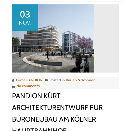
03
NOV.
Firma PANDION
Posted in
Bauen & Wohnen
No comments
PANDION KÜRT
ARCHITEKTURENTWURF FÜR
BÜRONEUBAU AM KÖLNER
HAUPTBAHNHOF