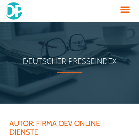
TO
Skip
to
NA
content
DEUTSCHER PRESSEINDEX
AUTOR:
FIRMA OEV ONLINE
DIENSTE