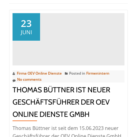
23
JUNI
Firma OEV Online Dienste
Posted in
Firmenintern
No comments
THOMAS BÜTTNER IST NEUER
GESCHÄFTSFÜHRER DER OEV
ONLINE DIENSTE GMBH
Thomas Büttner ist seit dem 15.06.2023 neuer
Geschäftsführer der OEV Online Dienste GmbH.