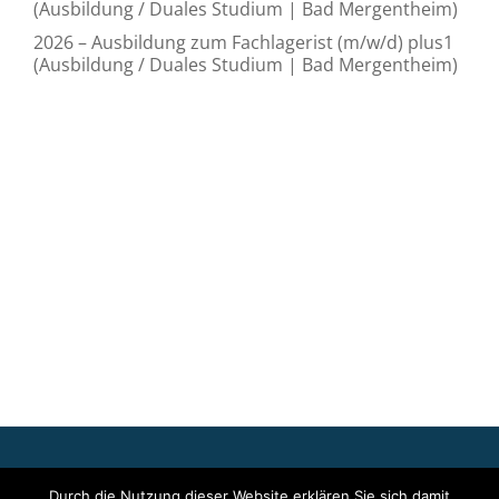
(Ausbildung / Duales Studium | Bad Mergentheim)
2026 – Ausbildung zum Fachlagerist (m/w/d) plus1
(Ausbildung / Duales Studium | Bad Mergentheim)
Für die oben stehenden Pressemitteilungen, das angezeigte
Durch die Nutzung dieser Website erklären Sie sich damit