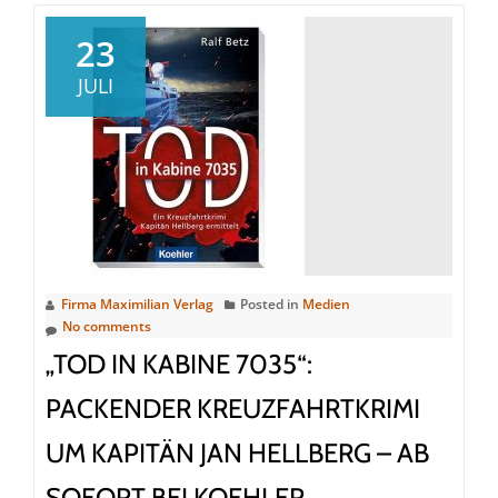
23
JULI
Firma Maximilian Verlag
Posted in
Medien
No comments
„TOD IN KABINE 7035“:
PACKENDER KREUZFAHRTKRIMI
UM KAPITÄN JAN HELLBERG – AB
SOFORT BEI KOEHLER