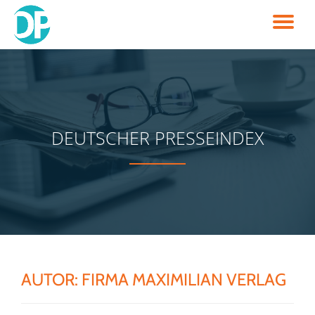
TO
Skip
to
NA
content
DEUTSCHER PRESSEINDEX
AUTOR:
FIRMA MAXIMILIAN VERLAG