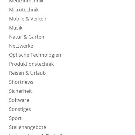
Medizintechnik
Mikrotechnik
Mobile & Verkehr
Musik
Natur & Garten
Netzwerke
Optische Technologien
Produktionstechnik
Reisen & Urlaub
Shortnews
Sicherheit
Software
Sonstiges
Sport
Stellenangebote