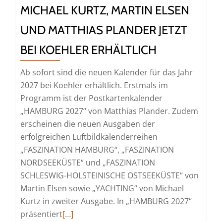
MICHAEL KURTZ, MARTIN ELSEN
sofort
bei
UND MATTHIAS PLANDER JETZT
Mittler
BEI KOEHLER ERHÄLTLICH
bestellb
Ab sofort sind die neuen Kalender für das Jahr
2027 bei Koehler erhältlich. Erstmals im
Programm ist der Postkartenkalender
„HAMBURG 2027“ von Matthias Plander. Zudem
erscheinen die neuen Ausgaben der
erfolgreichen Luftbildkalenderreihen
„FASZINATION HAMBURG“, „FASZINATION
NORDSEEKÜSTE“ und „FASZINATION
SCHLESWIG-HOLSTEINISCHE OSTSEEKÜSTE“ von
Martin Elsen sowie „YACHTING“ von Michael
Kurtz in zweiter Ausgabe. In „HAMBURG 2027“
Read
präsentiert
[…]