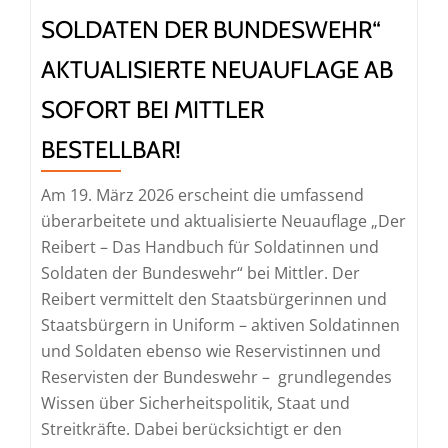
bei
SOLDATEN DER BUNDESWEHR“
Koehler
AKTUALISIERTE NEUAUFLAGE AB
erhältlich
SOFORT BEI MITTLER
BESTELLBAR!
Am 19. März 2026 erscheint die umfassend
überarbeitete und aktualisierte Neuauflage „Der
Reibert – Das Handbuch für Soldatinnen und
Soldaten der Bundeswehr“ bei Mittler. Der
Reibert vermittelt den Staatsbürgerinnen und
Staatsbürgern in Uniform – aktiven Soldatinnen
und Soldaten ebenso wie Reservistinnen und
Reservisten der Bundeswehr – grundlegendes
Wissen über Sicherheitspolitik, Staat und
Streitkräfte. Dabei berücksichtigt er den