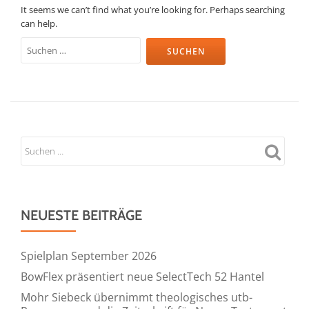
It seems we can’t find what you’re looking for. Perhaps searching
can help.
Suchen
nach:
NEUESTE BEITRÄGE
Spielplan September 2026
BowFlex präsentiert neue SelectTech 52 Hantel
Mohr Siebeck übernimmt theologisches utb-