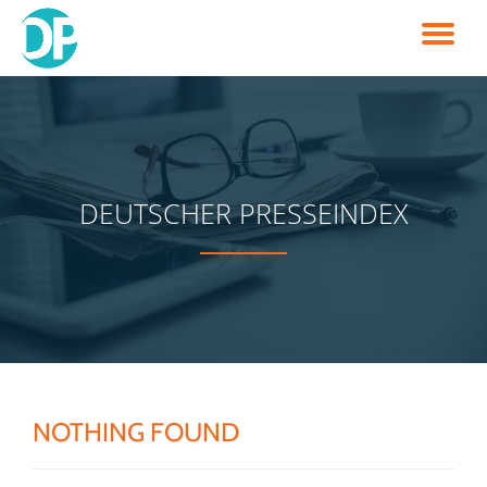
TO
Skip
to
NA
content
DEUTSCHER PRESSEINDEX
NOTHING FOUND