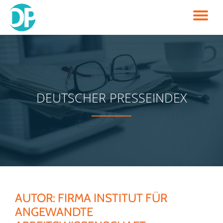
TO
Skip
to
NA
content
DEUTSCHER PRESSEINDEX
AUTOR:
FIRMA INSTITUT FÜR
ANGEWANDTE