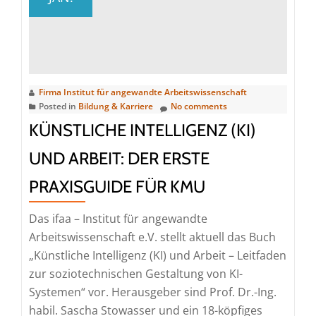
KMU
muss
durch
Bürokratieabbau
gestärkt
Firma Institut für angewandte Arbeitswissenschaft
werden
Posted in
Bildung & Karriere
No comments
KÜNSTLICHE INTELLIGENZ (KI)
UND ARBEIT: DER ERSTE
PRAXISGUIDE FÜR KMU
Das ifaa – Institut für angewandte
Arbeitswissenschaft e.V. stellt aktuell das Buch
„Künstliche Intelligenz (KI) und Arbeit – Leitfaden
zur soziotechnischen Gestaltung von KI-
Systemen“ vor. Herausgeber sind Prof. Dr.-Ing.
habil. Sascha Stowasser und ein 18-köpfiges