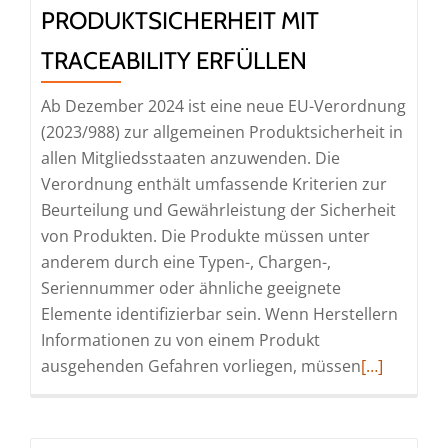
PRODUKTSICHERHEIT MIT
TRACEABILITY ERFÜLLEN
Ab Dezember 2024 ist eine neue EU-Verordnung
(2023/988) zur allgemeinen Produktsicherheit in
allen Mitgliedsstaaten anzuwenden. Die
Verordnung enthält umfassende Kriterien zur
Beurteilung und Gewährleistung der Sicherheit
von Produkten. Die Produkte müssen unter
anderem durch eine Typen-, Chargen-,
Seriennummer oder ähnliche geeignete
Elemente identifizierbar sein. Wenn Herstellern
Informationen zu von einem Produkt
Read
ausgehenden Gefahren vorliegen, müssen
[…]
more
about
Neue