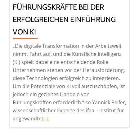
FÜHRUNGSKRÄFTE BEI DER
ERFOLGREICHEN EINFÜHRUNG
VON KI
„Die digitale Transformation in der Arbeitswelt
nimmt Fahrt auf, und die Künstliche Intelligenz
(KI) spielt dabei eine entscheidende Rolle.
Unternehmen stehen vor der Herausforderung,
diese Technologien erfolgreich zu integrieren.
Um die Potenziale von KI voll auszuschöpfen, ist
jedoch ein gezieltes Handeln von
Führungskräften erforderlich.“ so Yannick Peifer,
wissenschaftlicher Experte des ifaa – Institut für
Read
angewandte
[…]
more
about