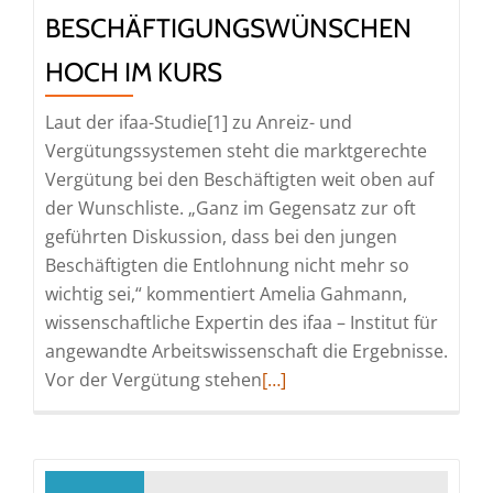
BESCHÄFTIGUNGSWÜNSCHEN
HOCH IM KURS
Laut der ifaa-Studie[1] zu Anreiz- und
Vergütungssystemen steht die marktgerechte
Vergütung bei den Beschäftigten weit oben auf
der Wunschliste. „Ganz im Gegensatz zur oft
geführten Diskussion, dass bei den jungen
Beschäftigten die Entlohnung nicht mehr so
wichtig sei,“ kommentiert Amelia Gahmann,
wissenschaftliche Expertin des ifaa – Institut für
angewandte Arbeitswissenschaft die Ergebnisse.
Read
Vor der Vergütung stehen
[…]
more
about
ifaa-