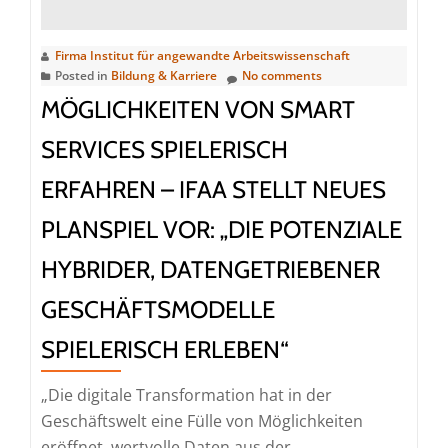
Jahr:
Alle
Firma Institut für angewandte Arbeitswissenschaft
haben
Posted in
Bildung & Karriere
No comments
frei?
MÖGLICHKEITEN VON SMART
SERVICES SPIELERISCH
ERFAHREN – IFAA STELLT NEUES
PLANSPIEL VOR: „DIE POTENZIALE
HYBRIDER, DATENGETRIEBENER
GESCHÄFTSMODELLE
SPIELERISCH ERLEBEN“
„Die digitale Transformation hat in der
Geschäftswelt eine Fülle von Möglichkeiten
eröffnet, wertvolle Daten aus der