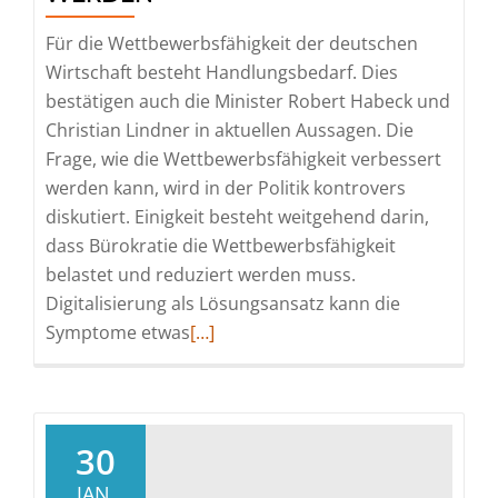
Für die Wettbewerbsfähigkeit der deutschen
Wirtschaft besteht Handlungsbedarf. Dies
bestätigen auch die Minister Robert Habeck und
Christian Lindner in aktuellen Aussagen. Die
Frage, wie die Wettbewerbsfähigkeit verbessert
werden kann, wird in der Politik kontrovers
diskutiert. Einigkeit besteht weitgehend darin,
dass Bürokratie die Wettbewerbsfähigkeit
belastet und reduziert werden muss.
Digitalisierung als Lösungsansatz kann die
Read
Symptome etwas
[…]
more
about
Die
Wettbewerbsfähigkeit
30
von
JAN.