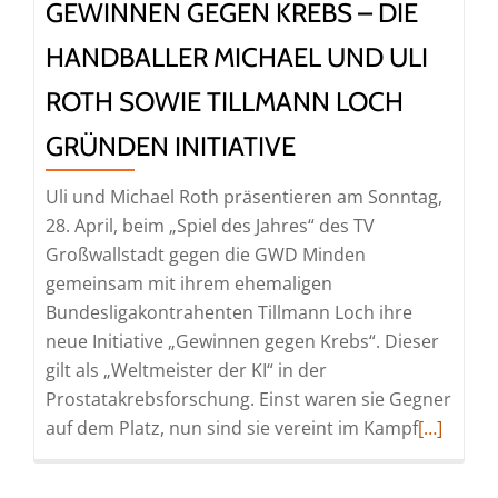
GEWINNEN GEGEN KREBS – DIE
HANDBALLER MICHAEL UND ULI
ROTH SOWIE TILLMANN LOCH
GRÜNDEN INITIATIVE
Uli und Michael Roth präsentieren am Sonntag,
28. April, beim „Spiel des Jahres“ des TV
Großwallstadt gegen die GWD Minden
gemeinsam mit ihrem ehemaligen
Bundesligakontrahenten Tillmann Loch ihre
neue Initiative „Gewinnen gegen Krebs“. Dieser
gilt als „Weltmeister der KI“ in der
Prostatakrebsforschung. Einst waren sie Gegner
Read
auf dem Platz, nun sind sie vereint im Kampf
[…]
more
about