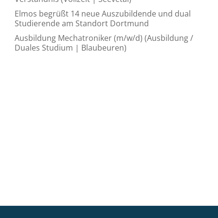
Elmos begrüßt 14 neue Auszubildende und dual
Studierende am Standort Dortmund
Ausbildung Mechatroniker (m/w/d) (Ausbildung /
Duales Studium | Blaubeuren)