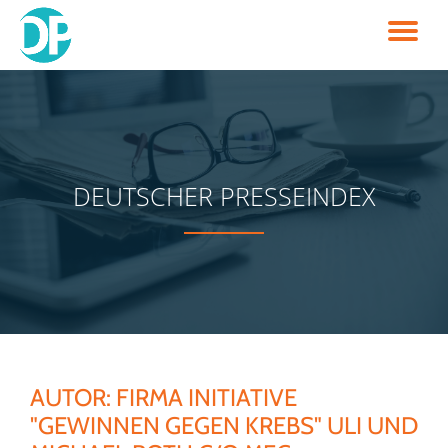
TO
Skip
to
NA
content
DEUTSCHER PRESSEINDEX
AUTOR:
FIRMA INITIATIVE
"GEWINNEN GEGEN KREBS" ULI UND