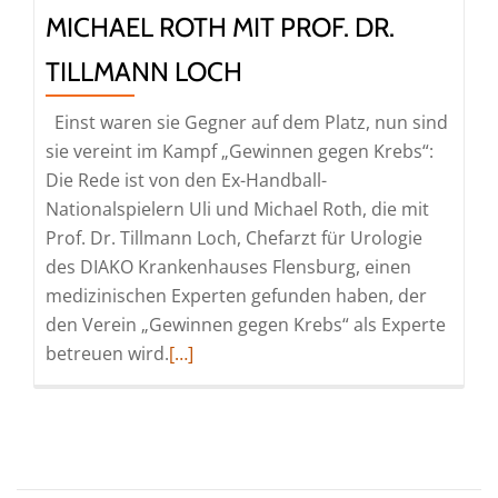
MICHAEL ROTH MIT PROF. DR.
TILLMANN LOCH
Einst waren sie Gegner auf dem Platz, nun sind
sie vereint im Kampf „Gewinnen gegen Krebs“:
Die Rede ist von den Ex-Handball-
Nationalspielern Uli und Michael Roth, die mit
Prof. Dr. Tillmann Loch, Chefarzt für Urologie
des DIAKO Krankenhauses Flensburg, einen
medizinischen Experten gefunden haben, der
den Verein „Gewinnen gegen Krebs“ als Experte
Read
betreuen wird.
[…]
more
about
Gewinnen
gegen
Krebs: