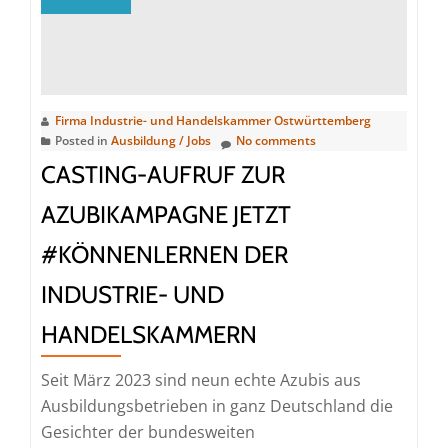
das
Produziere
Gewerbe
bzw.
Firma Industrie- und Handelskammer Ostwürttemberg
Logistik
Posted in
Ausbildung / Jobs
No comments
CASTING-AUFRUF ZUR
AZUBIKAMPAGNE JETZT
#KÖNNENLERNEN DER
INDUSTRIE- UND
HANDELSKAMMERN
Seit März 2023 sind neun echte Azubis aus
Ausbildungsbetrieben in ganz Deutschland die
Gesichter der bundesweiten