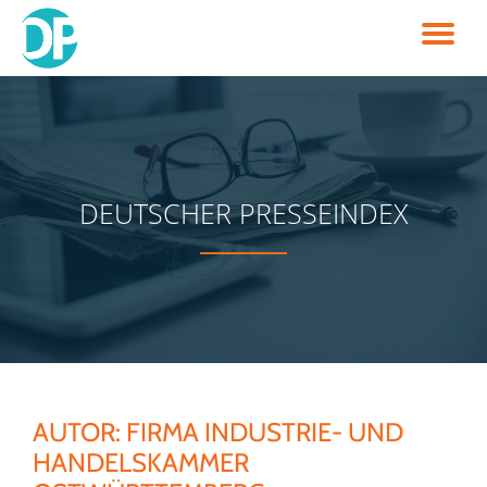
TO
Skip
to
NA
content
DEUTSCHER PRESSEINDEX
AUTOR:
FIRMA INDUSTRIE- UND
HANDELSKAMMER