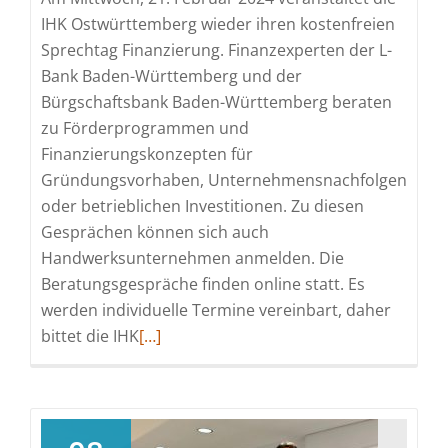
IHK Ostwürttemberg wieder ihren kostenfreien
Sprechtag Finanzierung. Finanzexperten der L-
Bank Baden-Württemberg und der
Bürgschaftsbank Baden-Württemberg beraten
zu Förderprogrammen und
Finanzierungskonzepten für
Gründungsvorhaben, Unternehmensnachfolgen
oder betrieblichen Investitionen. Zu diesen
Gesprächen können sich auch
Handwerksunternehmen anmelden. Die
Beratungsgespräche finden online statt. Es
werden individuelle Termine vereinbart, daher
Read
bittet die IHK
[…]
more
about
Förderprogramme
und