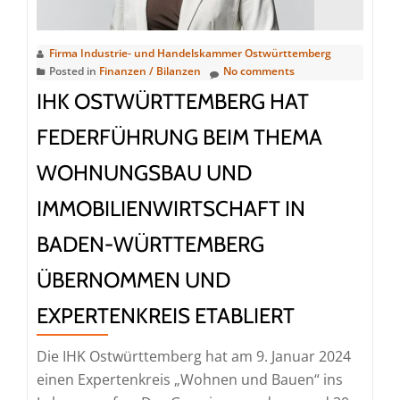
und
Handelska
Firma Industrie- und Handelskammer Ostwürttemberg
Posted in
Finanzen / Bilanzen
No comments
IHK OSTWÜRTTEMBERG HAT
FEDERFÜHRUNG BEIM THEMA
WOHNUNGSBAU UND
IMMOBILIENWIRTSCHAFT IN
BADEN-WÜRTTEMBERG
ÜBERNOMMEN UND
EXPERTENKREIS ETABLIERT
Die IHK Ostwürttemberg hat am 9. Januar 2024
einen Expertenkreis „Wohnen und Bauen“ ins