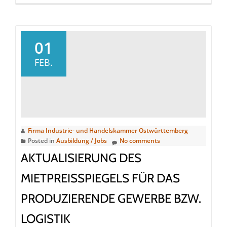
more
about
Ausbildung
ist
01
bestes
FEB.
Rezept
gegen
Fachkräftemangel
Firma Industrie- und Handelskammer Ostwürttemberg
Posted in
Ausbildung / Jobs
No comments
AKTUALISIERUNG DES
MIETPREISSPIEGELS FÜR DAS
PRODUZIERENDE GEWERBE BZW.
LOGISTIK