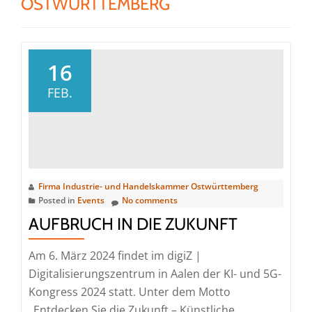
OSTWÜRTTEMBERG
16
FEB.
Firma Industrie- und Handelskammer Ostwürttemberg
Posted in
Events
No comments
AUFBRUCH IN DIE ZUKUNFT
Am 6. März 2024 findet im digiZ |
Digitalisierungszentrum in Aalen der KI- und 5G-
Kongress 2024 statt. Unter dem Motto
„Entdecken Sie die Zukunft – Künstliche