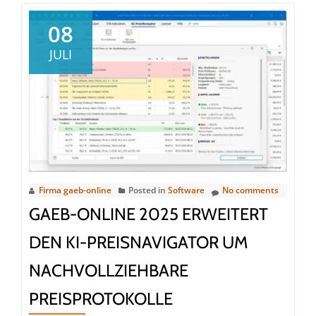
08
JULI
Firma gaeb-online
Posted in
Software
No comments
GAEB-ONLINE 2025 ERWEITERT
DEN KI-PREISNAVIGATOR UM
NACHVOLLZIEHBARE
PREISPROTOKOLLE