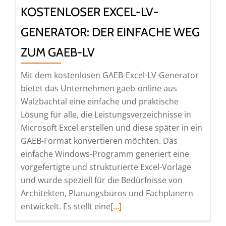
KOSTENLOSER EXCEL-LV-
GENERATOR: DER EINFACHE WEG
ZUM GAEB-LV
Mit dem kostenlosen GAEB-Excel-LV-Generator
bietet das Unternehmen gaeb-online aus
Walzbachtal eine einfache und praktische
Lösung für alle, die Leistungsverzeichnisse in
Microsoft Excel erstellen und diese später in ein
GAEB-Format konvertieren möchten. Das
einfache Windows-Programm generiert eine
vorgefertigte und strukturierte Excel-Vorlage
und wurde speziell für die Bedürfnisse von
Architekten, Planungsbüros und Fachplanern
Read
entwickelt. Es stellt eine
[…]
more