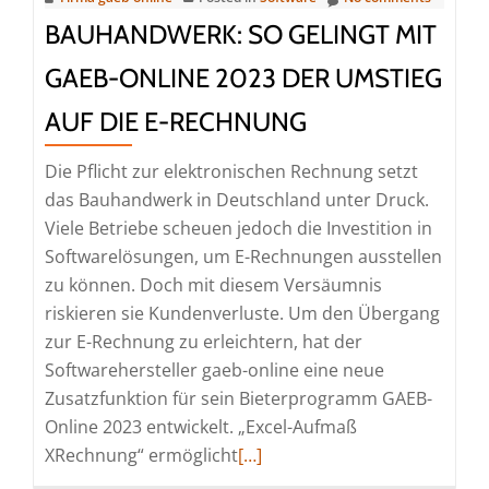
BAUHANDWERK: SO GELINGT MIT
GAEB-ONLINE 2023 DER UMSTIEG
AUF DIE E-RECHNUNG
Die Pflicht zur elektronischen Rechnung setzt
das Bauhandwerk in Deutschland unter Druck.
Viele Betriebe scheuen jedoch die Investition in
Softwarelösungen, um E-Rechnungen ausstellen
zu können. Doch mit diesem Versäumnis
riskieren sie Kundenverluste. Um den Übergang
zur E-Rechnung zu erleichtern, hat der
Softwarehersteller gaeb-online eine neue
Zusatzfunktion für sein Bieterprogramm GAEB-
Online 2023 entwickelt. „Excel-Aufmaß
Read
XRechnung“ ermöglicht
[…]
more