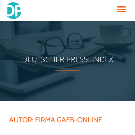
TO
Skip
to
NA
content
DEUTSCHER PRESSEINDEX
AUTOR:
FIRMA GAEB-ONLINE