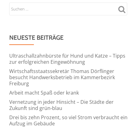
die
Angebots
NEUESTE BEITRÄGE
Ultraschallzahnbürste für Hund und Katze – Tipps
zur erfolgreichen Eingewöhnung
Wirtschaftsstaatssekretär Thomas Dörflinger
besucht Handwerksbetrieb im Kammerbezirk
Freiburg
Arbeit macht Spaß oder krank
Vernetzung in jeder Hinsicht – Die Städte der
Zukunft sind grün-blau
Drei bis zehn Prozent, so viel Strom verbraucht ein
Aufzug im Gebäude