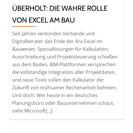
ÜBERHOLT: DIE WAHRE ROLLE
VON EXCEL AM BAU
Seit Jahren verkünden Verbände und
Digitalberater das Ende der Ära Excel im
Bauwesen. Speziallösungen für Kalkulation,
Ausschreibung und Projektsteuerung schießen
aus dem Boden, BIM-Plattformen versprechen
die vollständige Integration aller Projektdaten,
und neue Tools sollen den Kalkulator der
Zukunft von mühsamer Rechenarbeit befreien.
Und doch: Wer heute in ein deutsches
Planungsbüro oder Bauunternehmen schaut,
Read
sieht Microsoft
[…]
more
about