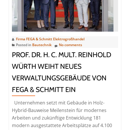
Installat
hoch
angeseh
Firma FEGA & Schmitt Elektrogroßhandel
Posted in
Bautechnik
No comments
PROF. DR. H. C. MULT. REINHOLD
WÜRTH WEIHT NEUES
VERWALTUNGSGEBÄUDE VON
FEGA & SCHMITT EIN
Unternehmen setzt mit Gebäude in Holz-
Hybrid-Bauweise Meilenstein für modernes
Arbeiten und zukünftige Entwicklung 181
modern ausgestattete Arbeitsplätze auf 4.100