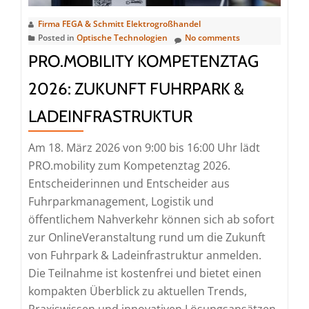
für
Hotel
Firma FEGA & Schmitt Elektrogroßhandel
Posted in
Optische Technologien
No comments
und
Gastronomie
PRO.MOBILITY KOMPETENZTAG
2026: ZUKUNFT FUHRPARK &
LADEINFRASTRUKTUR
Am 18. März 2026 von 9:00 bis 16:00 Uhr lädt
PRO.mobility zum Kompetenztag 2026.
Entscheiderinnen und Entscheider aus
Fuhrparkmanagement, Logistik und
öffentlichem Nahverkehr können sich ab sofort
zur OnlineVeranstaltung rund um die Zukunft
von Fuhrpark & Ladeinfrastruktur anmelden.
Die Teilnahme ist kostenfrei und bietet einen
kompakten Überblick zu aktuellen Trends,
Praxiswissen und innovativen Lösungsansätzen