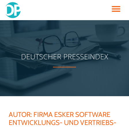
TO
Skip
to
NA
content
DEUTSCHER PRESSEINDEX
AUTOR:
FIRMA ESKER SOFTWARE
ENTWICKLUNGS- UND VERTRIEBS-