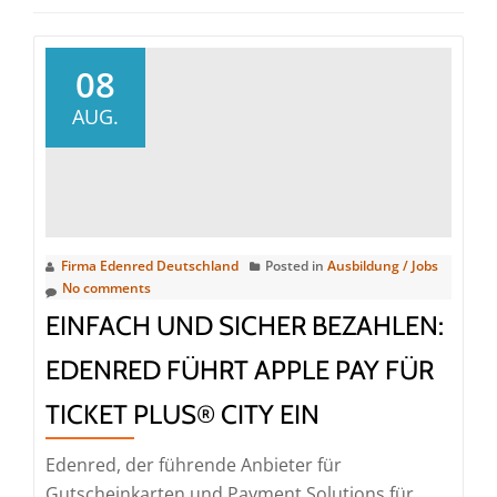
08
AUG.
Firma Edenred Deutschland
Posted in
Ausbildung / Jobs
No comments
EINFACH UND SICHER BEZAHLEN:
EDENRED FÜHRT APPLE PAY FÜR
TICKET PLUS® CITY EIN
Edenred, der führende Anbieter für
Gutscheinkarten und Payment Solutions für