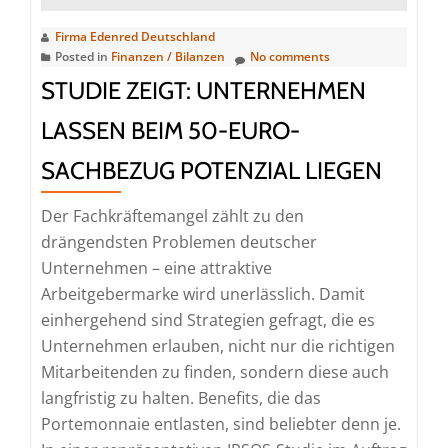
Pay
Firma Edenred Deutschland
für
Posted in
Finanzen / Bilanzen
No comments
Ticket
STUDIE ZEIGT: UNTERNEHMEN
Plus®
City
LASSEN BEIM 50-EURO-
ein
SACHBEZUG POTENZIAL LIEGEN
Der Fachkräftemangel zählt zu den
drängendsten Problemen deutscher
Unternehmen – eine attraktive
Arbeitgebermarke wird unerlässlich. Damit
einhergehend sind Strategien gefragt, die es
Unternehmen erlauben, nicht nur die richtigen
Mitarbeitenden zu finden, sondern diese auch
langfristig zu halten. Benefits, die das
Portemonnaie entlasten, sind beliebter denn je.