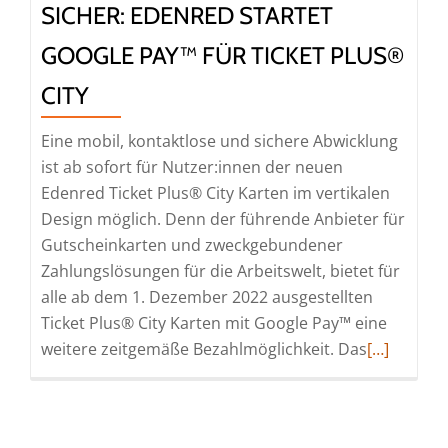
SICHER: EDENRED STARTET
GOOGLE PAY™ FÜR TICKET PLUS®
CITY
Eine mobil, kontaktlose und sichere Abwicklung
ist ab sofort für Nutzer:innen der neuen
Edenred Ticket Plus® City Karten im vertikalen
Design möglich. Denn der führende Anbieter für
Gutscheinkarten und zweckgebundener
Zahlungslösungen für die Arbeitswelt, bietet für
alle ab dem 1. Dezember 2022 ausgestellten
Ticket Plus® City Karten mit Google Pay™ eine
Read
weitere zeitgemäße Bezahlmöglichkeit. Das
[…]
more
about
Einfach,