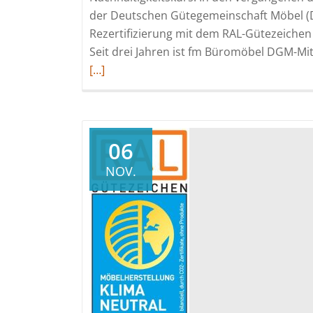
der Deutschen Gütegemeinschaft Möbel (DG
Rezertifizierung mit dem RAL-Gütezeichen
Seit drei Jahren ist fm Büromöbel DGM-Mi
[…]
06
NOV.