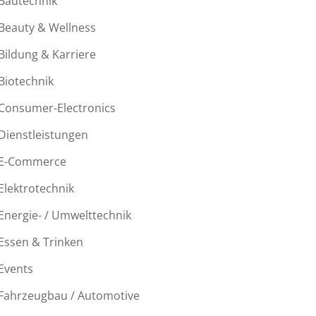
Bautechnik
Beauty & Wellness
Bildung & Karriere
Biotechnik
Consumer-Electronics
Dienstleistungen
E-Commerce
Elektrotechnik
Energie- / Umwelttechnik
Essen & Trinken
Events
Fahrzeugbau / Automotive