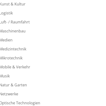
Kunst & Kultur
Logistik
Luft- / Raumfahrt
Maschinenbau
Medien
Medizintechnik
Mikrotechnik
Mobile & Verkehr
Musik
Natur & Garten
Netzwerke
Optische Technologien