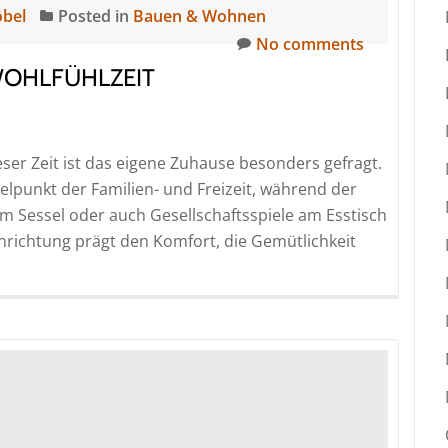
öbel
Posted in
Bauen & Wohnen
No comments
WOHLFÜHLZEIT
eser Zeit ist das eigene Zuhause besonders gefragt.
lpunkt der Familien- und Freizeit, während der
im Sessel oder auch Gesellschaftsspiele am Esstisch
richtung prägt den Komfort, die Gemütlichkeit
t
r:
saison
ühlzeit