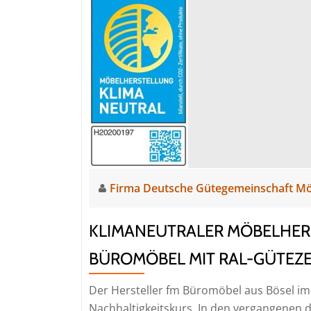
zuha
Firma Deutsche Gütegemeinschaft M
KLIMANEUTRALER MÖBELHERS
BÜROMÖBEL MIT RAL-GÜTEZEI
Der Hersteller fm Büromöbel aus Bösel im 
Nachhaltigkeitskurs. In den vergangenen