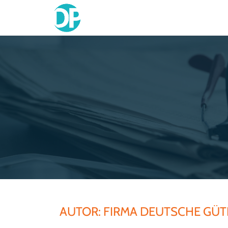
Skip
to
content
AUTOR:
FIRMA DEUTSCHE GÜ