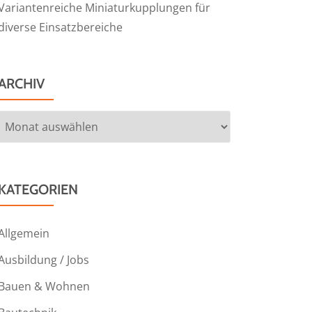
Variantenreiche Miniaturkupplungen für
diverse Einsatzbereiche
ARCHIV
Archiv
KATEGORIEN
Allgemein
Ausbildung / Jobs
Bauen & Wohnen