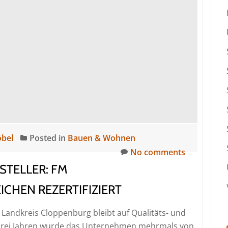
use
öbel
Posted in
Bauen & Wohnen
No comments
TELLER: FM
CHEN REZERTIFIZIERT
Landkreis Cloppenburg bleibt auf Qualitäts- und
 drei Jahren wurde das Unternehmen mehrmals von