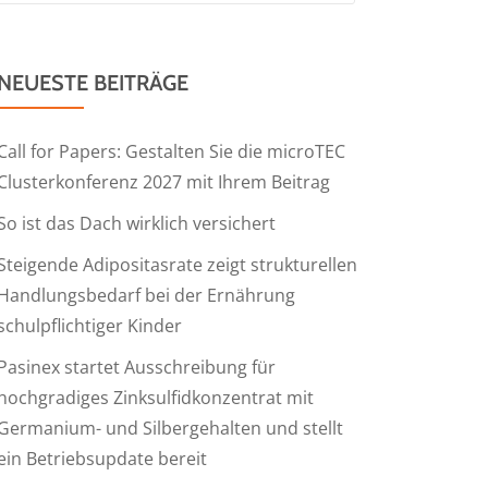
NEUESTE BEITRÄGE
Call for Papers: Gestalten Sie die microTEC
Clusterkonferenz 2027 mit Ihrem Beitrag
So ist das Dach wirklich versichert
Steigende Adipositasrate zeigt strukturellen
Handlungsbedarf bei der Ernährung
schulpflichtiger Kinder
Pasinex startet Ausschreibung für
hochgradiges Zinksulfidkonzentrat mit
Germanium- und Silbergehalten und stellt
ein Betriebsupdate bereit