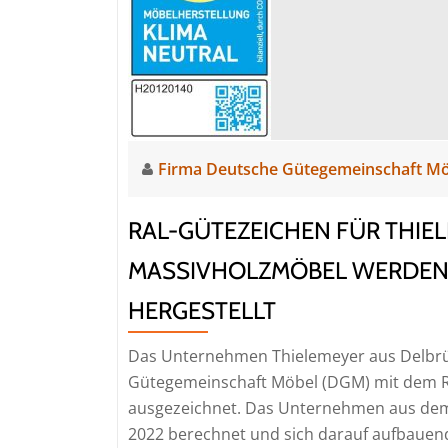
Firma Deutsche Gütegemeinschaft M
RAL-GÜTEZEICHEN FÜR THIEL
MASSIVHOLZMÖBEL WERDEN
HERGESTELLT
Das Unternehmen Thielemeyer aus Delbrü
Gütegemeinschaft Möbel (DGM) mit dem R
ausgezeichnet. Das Unternehmen aus dem K
2022 berechnet und sich darauf aufbauend 