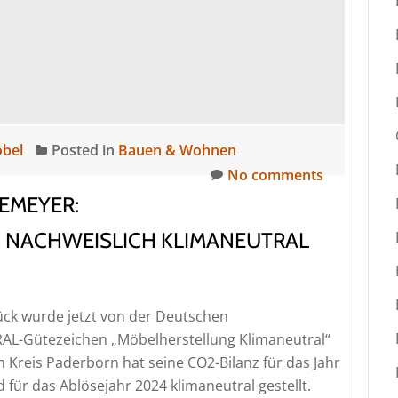
öbel
Posted in
Bauen & Wohnen
No comments
EMEYER:
 NACHWEISLICH KLIMANEUTRAL
ck wurde jetzt von der Deutschen
AL-Gütezeichen „Möbelherstellung Klimaneutral“
reis Paderborn hat seine CO2-Bilanz für das Jahr
für das Ablösejahr 2024 klimaneutral gestellt.