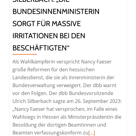
BUNDESINNENMINISTERIN
SORGT FÜR MASSIVE
IRRITATIONEN BEI DEN
BESCHÄFTIGTEN“
Als Wahlkämpferin verspricht Nancy Faeser
große Reformen für den hessischen
Landesdienst, die sie als Innenministerin der
Bundesverwaltung verweigert. Der dbb warnt
vor den Folgen. Der dbb Bundesvorsitzende
Ulrich Silberbach sagte am 26. September 2023:
„Nancy Faeser hat versprochen, im Falle eines
Wahlsiegs in Hessen als Ministerpräsidentin die
Besoldung der dortigen Beamtinnen und
Read
Beamten verfassungskonform zu
[…]