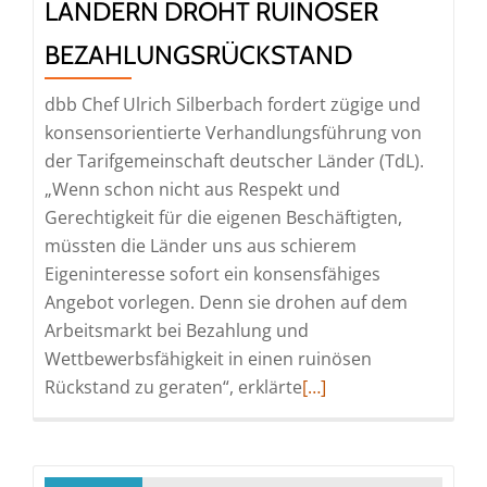
LÄNDERN DROHT RUINÖSER
BEZAHLUNGSRÜCKSTAND
dbb Chef Ulrich Silberbach fordert zügige und
konsensorientierte Verhandlungsführung von
der Tarifgemeinschaft deutscher Länder (TdL).
„Wenn schon nicht aus Respekt und
Gerechtigkeit für die eigenen Beschäftigten,
müssten die Länder uns aus schierem
Eigeninteresse sofort ein konsensfähiges
Angebot vorlegen. Denn sie drohen auf dem
Arbeitsmarkt bei Bezahlung und
Wettbewerbsfähigkeit in einen ruinösen
Read
Rückstand zu geraten“, erklärte
[…]
more
about
Ländern