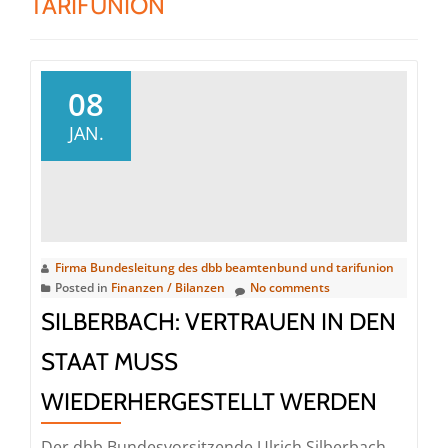
TARIFUNION
08
JAN.
Firma Bundesleitung des dbb beamtenbund und tarifunion
Posted in
Finanzen / Bilanzen
No comments
SILBERBACH: VERTRAUEN IN DEN
STAAT MUSS
WIEDERHERGESTELLT WERDEN
Der dbb Bundesvorsitzende Ulrich Silberbach