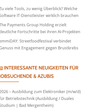
Zu viele Tools, zu wenig Überblick? Welche
Software IT-Dienstleister wirklich brauchen
The Payments Group Holding erzielt
deutliche Fortschritte bei ihren AI-Projekten
emmiDAY: Streetfoodfestival verbindet
Genuss mit Engagement gegen Brustkrebs
INTERESSANTE NEUIGKEITEN FÜR
JOBSUCHENDE & AZUBIS
2026 – Ausbildung zum Elektroniker (m/w/d)
für Betriebstechnik (Ausbildung / Duales
Studium | Bad Mergentheim)