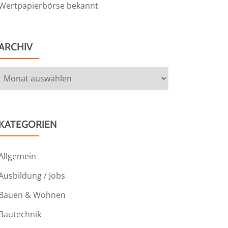
Wertpapierbörse bekannt
ARCHIV
Archiv
KATEGORIEN
Allgemein
Ausbildung / Jobs
Bauen & Wohnen
Bautechnik