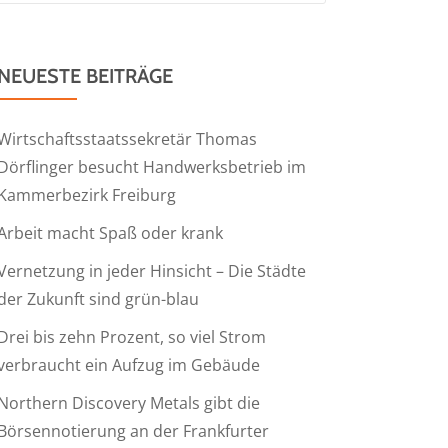
NEUESTE BEITRÄGE
Wirtschaftsstaatssekretär Thomas
Dörflinger besucht Handwerksbetrieb im
Kammerbezirk Freiburg
Arbeit macht Spaß oder krank
Vernetzung in jeder Hinsicht – Die Städte
der Zukunft sind grün-blau
Drei bis zehn Prozent, so viel Strom
verbraucht ein Aufzug im Gebäude
Northern Discovery Metals gibt die
Börsennotierung an der Frankfurter