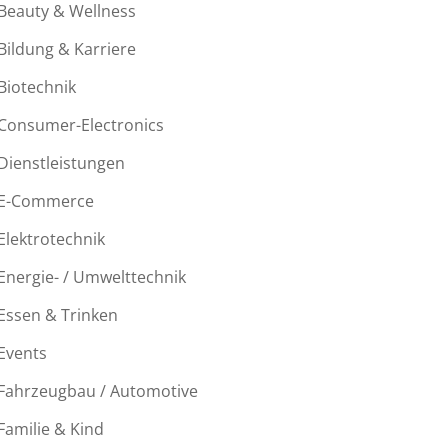
Beauty & Wellness
Bildung & Karriere
Biotechnik
Consumer-Electronics
Dienstleistungen
E-Commerce
Elektrotechnik
Energie- / Umwelttechnik
Essen & Trinken
Events
Fahrzeugbau / Automotive
Familie & Kind