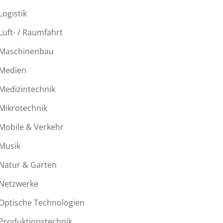
fe
Logistik
Luft- / Raumfahrt
Maschinenbau
Medien
Medizintechnik
Mikrotechnik
Mobile & Verkehr
Musik
Natur & Garten
Netzwerke
Optische Technologien
Produktionstechnik