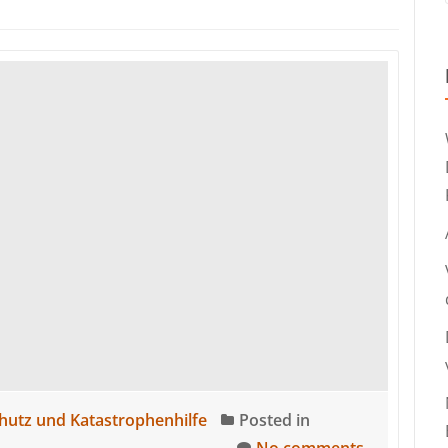
hutz und Katastrophenhilfe
Posted in
No comments