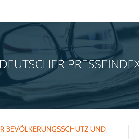
DEUTSCHER PRESSEINDE
ÜR BEVÖLKERUNGSSCHUTZ UND