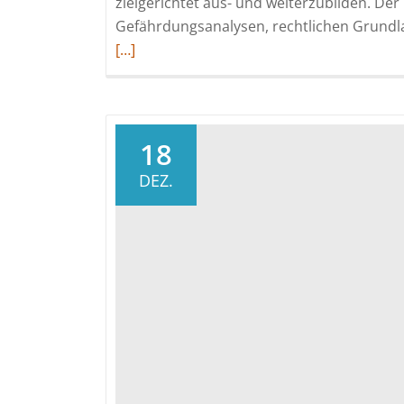
zielgerichtet aus- und weiterzubilden. Der
Gefährdungsanalysen, rechtlichen Grundl
[…]
18
DEZ.