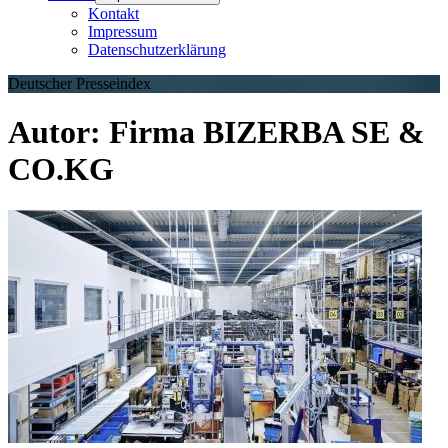
Kontakt
Impressum
Datenschutzerklärung
Deutscher Presseindex
Autor:
Firma BIZERBA SE &
CO.KG