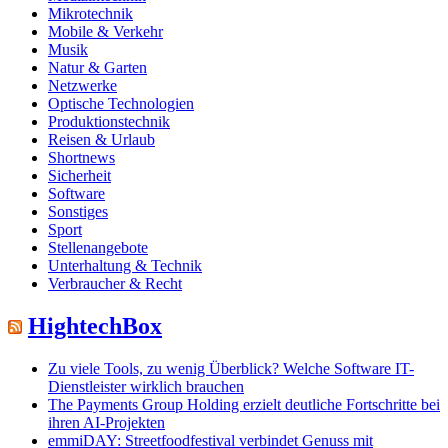
Mikrotechnik
Mobile & Verkehr
Musik
Natur & Garten
Netzwerke
Optische Technologien
Produktionstechnik
Reisen & Urlaub
Shortnews
Sicherheit
Software
Sonstiges
Sport
Stellenangebote
Unterhaltung & Technik
Verbraucher & Recht
HightechBox
Zu viele Tools, zu wenig Überblick? Welche Software IT-
Dienstleister wirklich brauchen
The Payments Group Holding erzielt deutliche Fortschritte bei
ihren AI-Projekten
emmiDAY: Streetfoodfestival verbindet Genuss mit