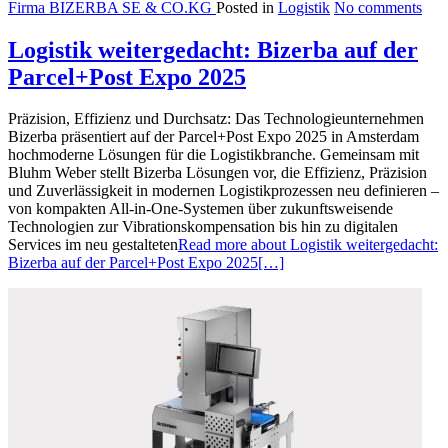
Firma BIZERBA SE & CO.KG
Posted in
Logistik
No comments
Logistik weitergedacht: Bizerba auf der
Parcel+Post Expo 2025
Präzision, Effizienz und Durchsatz: Das Technologieunternehmen
Bizerba präsentiert auf der Parcel+Post Expo 2025 in Amsterdam
hochmoderne Lösungen für die Logistikbranche. Gemeinsam mit
Bluhm Weber stellt Bizerba Lösungen vor, die Effizienz, Präzision
und Zuverlässigkeit in modernen Logistikprozessen neu definieren –
von kompakten All-in-One-Systemen über zukunftsweisende
Technologien zur Vibrationskompensation bis hin zu digitalen
Services im neu gestalteten
Read more about Logistik weitergedacht:
Bizerba auf der Parcel+Post Expo 2025
[…]