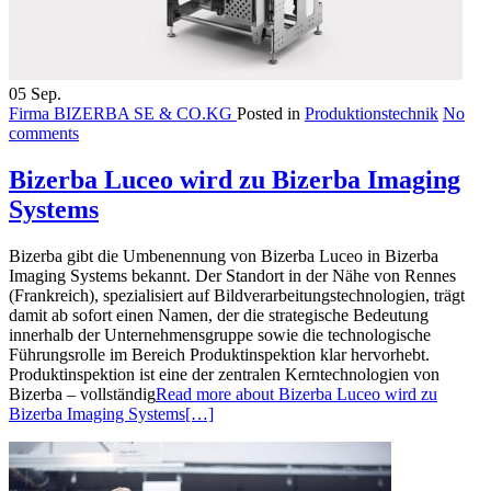
05
Sep.
Firma BIZERBA SE & CO.KG
Posted in
Produktionstechnik
No
comments
Bizerba Luceo wird zu Bizerba Imaging
Systems
Bizerba gibt die Umbenennung von Bizerba Luceo in Bizerba
Imaging Systems bekannt. Der Standort in der Nähe von Rennes
(Frankreich), spezialisiert auf Bildverarbeitungstechnologien, trägt
damit ab sofort einen Namen, der die strategische Bedeutung
innerhalb der Unternehmensgruppe sowie die technologische
Führungsrolle im Bereich Produktinspektion klar hervorhebt.
Produktinspektion ist eine der zentralen Kerntechnologien von
Bizerba – vollständig
Read more about Bizerba Luceo wird zu
Bizerba Imaging Systems
[…]