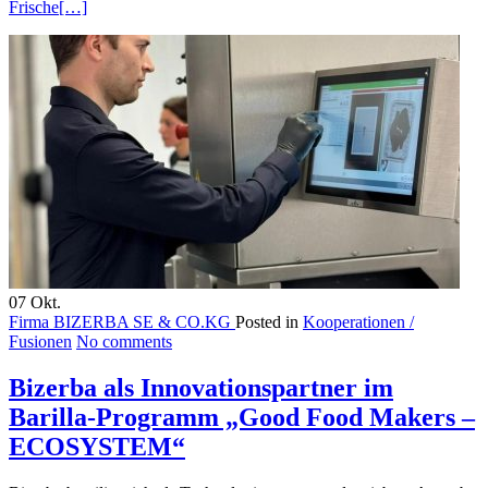
Frische
[…]
07
Okt.
Firma BIZERBA SE & CO.KG
Posted in
Kooperationen /
Fusionen
No comments
Bizerba als Innovationspartner im
Barilla-Programm „Good Food Makers –
ECOSYSTEM“