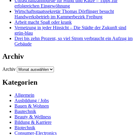
Ultraschallzahnbürste für Hund und Katze – Tipps zur
erfolgreichen Eingewöhnung
Wirtschaftsstaatssekretär Thomas Dörflinger besucht
Handwerksbetrieb im Kammerbezirk Freiburg
Arbeit macht Spaß oder krank
Vernetzung in jeder Hinsicht – Die Städte der Zukunft sind
grün-blau
Drei bis zehn Prozent, so viel Strom verbraucht ein Aufzug im
Gebäude
Archiv
Archiv
Kategorien
Allgemein
Ausbildung / Jobs
Bauen & Wohnen
Bautechnik
Beauty & Wellness
Bildung & Karriere
Biotechnik
Consumer-Electronics