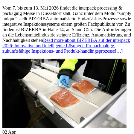
Vom 7. bis zum 13. Mai 2026 findet die interpack processing &
packaging Messe in Düsseldorf statt. Ganz unter dem Motto “simply
unique” stellt BIZERBA automatisierte End-of-Line-Prozesse sowie
integrative Inspektionssysteme einem großen Fachpublikum vor. Zu
finden ist BIZERBA in Halle 14, an Stand C55. Die Anforderungen
an die Lebensmittelindustrie steigen: Effizienz, Automatisierung und
Nachhaltigkeit stehen
Read more about BIZERBA auf der interpack
2026: Innovative und intelligente Lösungen für nachhaltige,
zukunftsfähige Inspektions- und Produkt-handlingsprozesse
[…]
02
Apr.