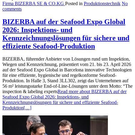
Firma BIZERBA SE & CO.KG
Posted in
Produktionstechnik
No
comments
BIZERBA auf der Seafood Expo Global
2026: Inspektions- und
Kennzeichnungslösungen für sichere und
effiziente Seafood-Produktion
BIZERBA, führender Anbieter von Lösungen rund um Inspektion,
Wiegen und Kennzeichnung, präsentiert vom 21. bis 23. April 2026
auf der Seafood Expo Global in Barcelona innovative Technologien
für eine effiziente, hygienische und regelkonforme Seafood-
Produktion. In Halle 3, Stand 3LL302, zeigt das Unternehmen auf
56 m² leistungsstarke End-of-Line-Lösungen unter dem Motto: “The
inspection & labeling experts
Read more about BIZERBA auf der
Seafood Expo Global 2026: Inspektions- und
Kennzeichnungslösungen für sichere und effiziente Seafood-
Produktion
[…]