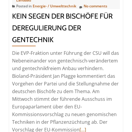
Landbau
Neuer
Posted in
Energie- / Umwelttechnik
No comments
Gentechnik
KEIN SEGEN DER BISCHÖFE FÜR
DEREGULIERUNG DER
GENTECHNIK
Die EVP-Fraktion unter Führung der CSU will das
Nebeneinander von gentechnisch-verändertem
und gentechnikfreiem Anbau verhindern.
Bioland-Präsident Jan Plagge kommentiert das
Vorgehen der Partei und die Stellungnahme der
deutschen Bischöfe zu dem Thema. Am
Mittwoch stimmt der führende Ausschuss im
Europaparlament über den EU-
Kommissionsvorschlag zu neuen genomischen
Techniken in der Pflanzenzüchtung ab. Der
Read
Vorschlag der EU-Kommission
[…]