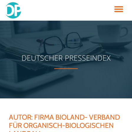
TO
Skip
to
NA
content
DEUTSCHER PRESSEINDEX
AUTOR:
FIRMA BIOLAND- VERBAND
FÜR ORGANISCH-BIOLOGISCHEN