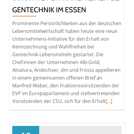
GENTECHNIK IM ESSEN
Prominente Persönlichkeiten aus der deutschen
Lebensmittelwirtschaft haben heute eine neue
Unternehmens-Initiative für den Erhalt von
Kennzeichnung und Wahlfreiheit bei
Gentechnik-Lebensmitteln gestartet. Die
Chef:innen der Unternehmen Alb-Gold,
Alnatura, Andechser, dm und Frosta appellieren
in einem gemeinsamen offenen Brief an
Manfred Weber, den Fraktionsvorsitzenden der
EVP im Europaparlament und stellvertretenden
Read
Vorsitzenden der CSU, sich für den Erhalt
[…]
more
about
Unternehm
starten