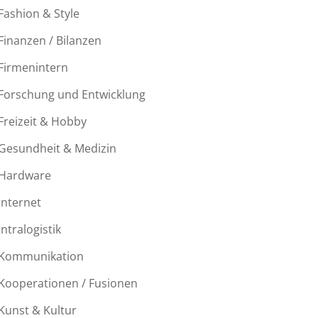
Fashion & Style
Finanzen / Bilanzen
Firmenintern
Forschung und Entwicklung
Freizeit & Hobby
Gesundheit & Medizin
Hardware
Internet
Intralogistik
Kommunikation
Kooperationen / Fusionen
Kunst & Kultur