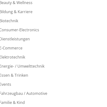
Beauty & Wellness
Bildung & Karriere
Biotechnik
Consumer-Electronics
Dienstleistungen
E-Commerce
Elektrotechnik
Energie- / Umwelttechnik
Essen & Trinken
Events
Fahrzeugbau / Automotive
Familie & Kind