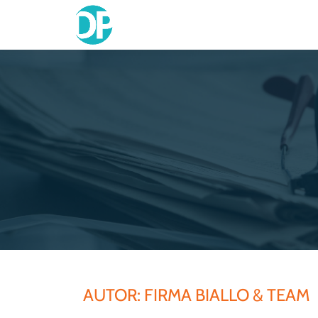
Skip
to
content
AUTOR:
FIRMA BIALLO & TEAM