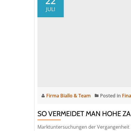
22
JULI
Firma Biallo & Team
Posted in
Fin
SO VERMEIDET MAN HOHE Z
Marktuntersuchungen der Vergangenheit z