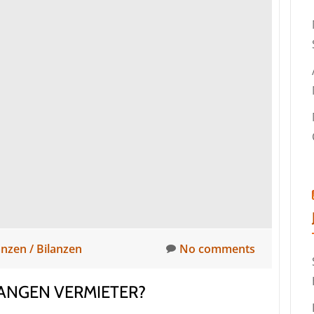
anzen / Bilanzen
No comments
ANGEN VERMIETER?