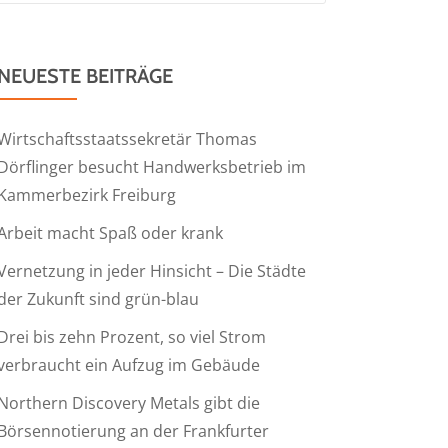
NEUESTE BEITRÄGE
Wirtschaftsstaatssekretär Thomas
Dörflinger besucht Handwerksbetrieb im
Kammerbezirk Freiburg
Arbeit macht Spaß oder krank
Vernetzung in jeder Hinsicht – Die Städte
der Zukunft sind grün-blau
Drei bis zehn Prozent, so viel Strom
verbraucht ein Aufzug im Gebäude
Northern Discovery Metals gibt die
Börsennotierung an der Frankfurter