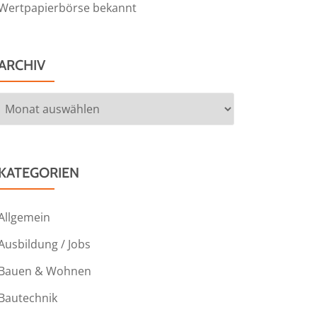
Wertpapierbörse bekannt
ARCHIV
Archiv
KATEGORIEN
Allgemein
Ausbildung / Jobs
Bauen & Wohnen
Bautechnik