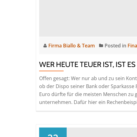
Firma Biallo & Team
Posted in
Fin
WER HEUTE TEUER IST, IST 
Offen gesagt: Wer nur ab und zu sein Kont
ob der Dispo seiner Bank oder Sparkasse 8
Euro dürfte für die meisten Menschen zu g
unternehmen. Dafür hier ein Rechenbeispi