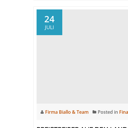
24
JULI
Firma Biallo & Team
Posted in
Fin