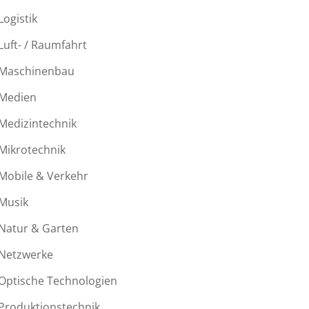
Logistik
Luft- / Raumfahrt
Maschinenbau
Medien
Medizintechnik
Mikrotechnik
Mobile & Verkehr
Musik
Natur & Garten
Netzwerke
Optische Technologien
Produktionstechnik