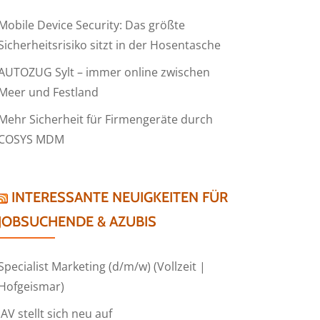
Mobile Device Security: Das größte
Sicherheitsrisiko sitzt in der Hosentasche
AUTOZUG Sylt – immer online zwischen
Meer und Festland
Mehr Sicherheit für Firmengeräte durch
COSYS MDM
INTERESSANTE NEUIGKEITEN FÜR
JOBSUCHENDE & AZUBIS
Specialist Marketing (d/m/w) (Vollzeit |
Hofgeismar)
IAV stellt sich neu auf