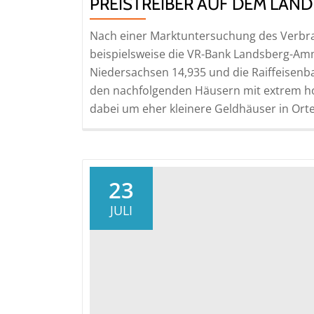
PREISTREIBER AUF DEM LAND
Nach einer Marktuntersuchung des Verbrau
beispielsweise die VR-Bank Landsberg-Am
Niedersachsen 14,935 und die Raiffeisenba
den nachfolgenden Häusern mit extrem hohe
dabei um eher kleinere Geldhäuser in Ort
23
JULI