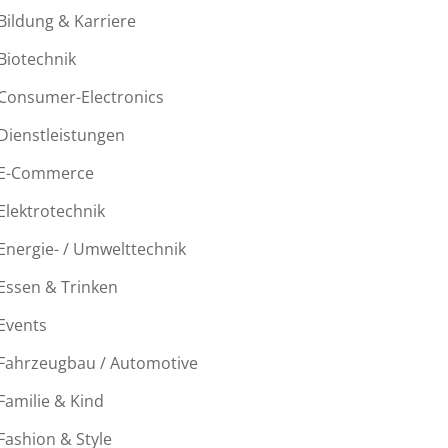
Bildung & Karriere
Biotechnik
Consumer-Electronics
Dienstleistungen
E-Commerce
Elektrotechnik
Energie- / Umwelttechnik
Essen & Trinken
Events
Fahrzeugbau / Automotive
Familie & Kind
Fashion & Style