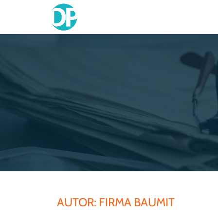
Skip
to
content
AUTOR:
FIRMA BAUMIT