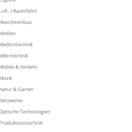
Luft- / Raumfahrt
Maschinenbau
Medien
Medizintechnik
Mikrotechnik
Mobile & Verkehr
Musik
Natur & Garten
Netzwerke
Optische Technologien
Produktionstechnik