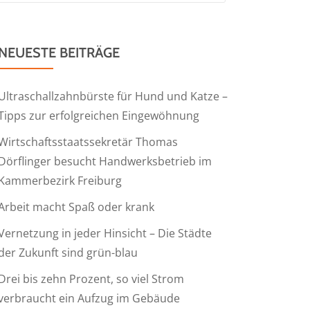
NEUESTE BEITRÄGE
Ultraschallzahnbürste für Hund und Katze –
Tipps zur erfolgreichen Eingewöhnung
Wirtschaftsstaatssekretär Thomas
Dörflinger besucht Handwerksbetrieb im
Kammerbezirk Freiburg
Arbeit macht Spaß oder krank
Vernetzung in jeder Hinsicht – Die Städte
der Zukunft sind grün-blau
Drei bis zehn Prozent, so viel Strom
verbraucht ein Aufzug im Gebäude