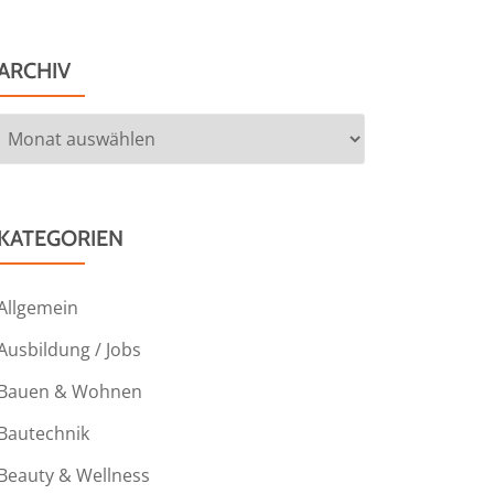
ARCHIV
Archiv
KATEGORIEN
Allgemein
Ausbildung / Jobs
Bauen & Wohnen
Bautechnik
Beauty & Wellness