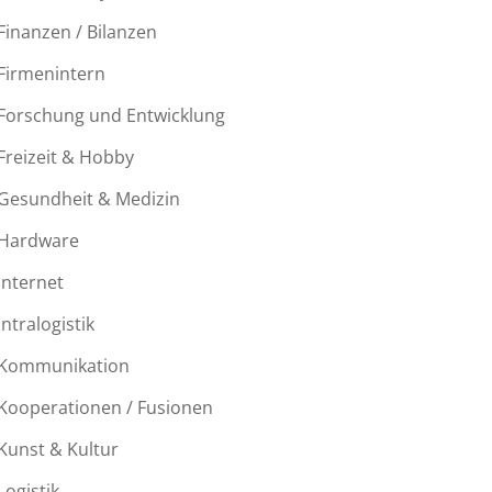
Finanzen / Bilanzen
Firmenintern
Forschung und Entwicklung
Freizeit & Hobby
Gesundheit & Medizin
Hardware
Internet
Intralogistik
Kommunikation
Kooperationen / Fusionen
Kunst & Kultur
Logistik