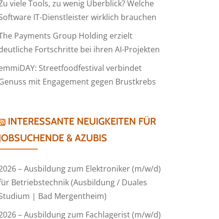
Zu viele Tools, zu wenig Überblick? Welche
Software IT-Dienstleister wirklich brauchen
The Payments Group Holding erzielt
deutliche Fortschritte bei ihren AI-Projekten
emmiDAY: Streetfoodfestival verbindet
Genuss mit Engagement gegen Brustkrebs
INTERESSANTE NEUIGKEITEN FÜR
JOBSUCHENDE & AZUBIS
2026 – Ausbildung zum Elektroniker (m/w/d)
für Betriebstechnik (Ausbildung / Duales
Studium | Bad Mergentheim)
2026 – Ausbildung zum Fachlagerist (m/w/d)