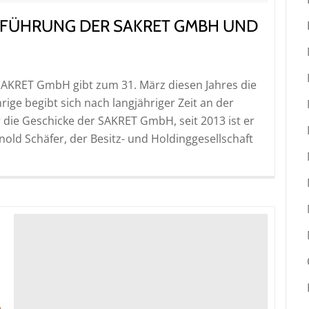
SFÜHRUNG DER SAKRET GMBH UND
SAKRET GmbH gibt zum 31. März diesen Jahres die
ge begibt sich nach langjähriger Zeit an der
er die Geschicke der SAKRET GmbH, seit 2013 ist er
old Schäfer, der Besitz- und Holdinggesellschaft