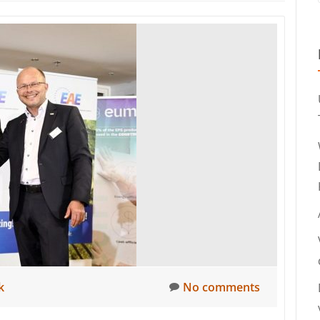
k
No comments