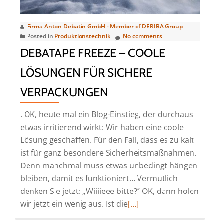
Firma Anton Debatin GmbH - Member of DERIBA Group
Posted in
Produktionstechnik
No comments
DEBATAPE FREEZE – COOLE
LÖSUNGEN FÜR SICHERE
VERPACKUNGEN
. OK, heute mal ein Blog-Einstieg, der durchaus
etwas irritierend wirkt: Wir haben eine coole
Lösung geschaffen. Für den Fall, dass es zu kalt
ist für ganz besondere Sicherheitsmaßnahmen.
Denn manchmal muss etwas unbedingt hängen
bleiben, damit es funktioniert… Vermutlich
denken Sie jetzt: „Wiiiieee bitte?” OK, dann holen
Read
wir jetzt ein wenig aus. Ist die
[…]
more