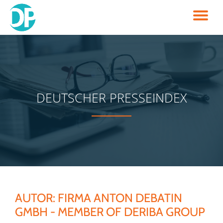
TO
Skip
to
NA
content
DEUTSCHER PRESSEINDEX
AUTOR:
FIRMA ANTON DEBATIN
GMBH - MEMBER OF DERIBA GROUP