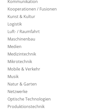
Kommunikation
Kooperationen / Fusionen
Kunst & Kultur
Logistik
Luft- / Raumfahrt
Maschinenbau
Medien
Medizintechnik
Mikrotechnik
Mobile & Verkehr
Musik
Natur & Garten
Netzwerke
Optische Technologien
Produktionstechnik