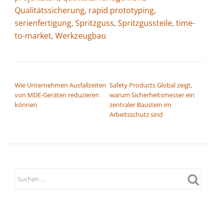
Qualitätssicherung
,
rapid prototyping
,
serienfertigung
,
Spritzguss
,
Spritzgussteile
,
time-
to-market
,
Werkzeugbau
BEITRAGSNAVIGATION
Wie Unternehmen Ausfallzeiten
Safety Products Global zeigt,
von MDE-Geräten reduzieren
warum Sicherheitsmesser ein
können
zentraler Baustein im
Arbeitsschutz sind