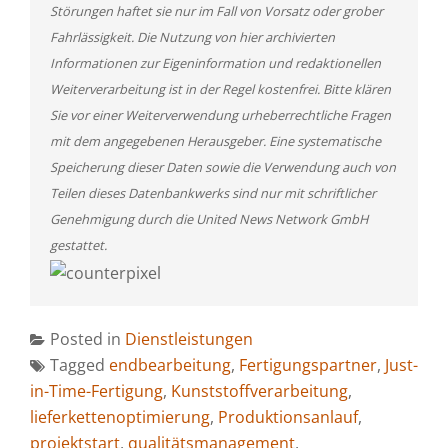
Störungen haftet sie nur im Fall von Vorsatz oder grober
Fahrlässigkeit. Die Nutzung von hier archivierten
Informationen zur Eigeninformation und redaktionellen
Weiterverarbeitung ist in der Regel kostenfrei. Bitte klären
Sie vor einer Weiterverwendung urheberrechtliche Fragen
mit dem angegebenen Herausgeber. Eine systematische
Speicherung dieser Daten sowie die Verwendung auch von
Teilen dieses Datenbankwerks sind nur mit schriftlicher
Genehmigung durch die United News Network GmbH
gestattet.
Posted in
Dienstleistungen
Tagged
endbearbeitung
,
Fertigungspartner
,
Just-
in-Time-Fertigung
,
Kunststoffverarbeitung
,
lieferkettenoptimierung
,
Produktionsanlauf
,
projektstart
,
qualitätsmanagement
,