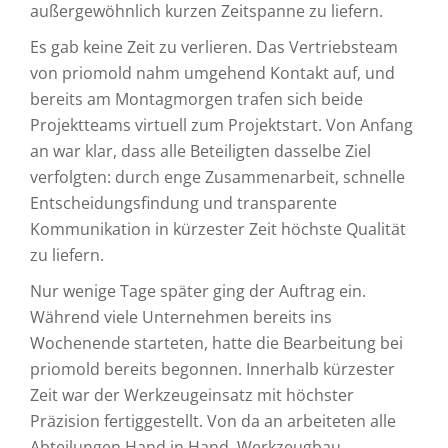
außergewöhnlich kurzen Zeitspanne zu liefern.
Es gab keine Zeit zu verlieren. Das Vertriebsteam
von priomold nahm umgehend Kontakt auf, und
bereits am Montagmorgen trafen sich beide
Projektteams virtuell zum Projektstart. Von Anfang
an war klar, dass alle Beteiligten dasselbe Ziel
verfolgten: durch enge Zusammenarbeit, schnelle
Entscheidungsfindung und transparente
Kommunikation in kürzester Zeit höchste Qualität
zu liefern.
Nur wenige Tage später ging der Auftrag ein.
Während viele Unternehmen bereits ins
Wochenende starteten, hatte die Bearbeitung bei
priomold bereits begonnen. Innerhalb kürzester
Zeit war der Werkzeugeinsatz mit höchster
Präzision fertiggestellt. Von da an arbeiteten alle
Abteilungen Hand in Hand. Werkzeugbau,