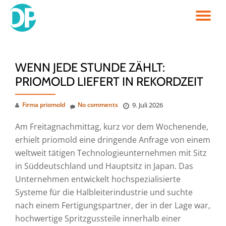
TO
Skip
to
NA
content
WENN JEDE STUNDE ZÄHLT:
PRIOMOLD LIEFERT IN REKORDZEIT
Firma priomold
No comments
9. Juli 2026
Am Freitagnachmittag, kurz vor dem Wochenende,
erhielt priomold eine dringende Anfrage von einem
weltweit tätigen Technologieunternehmen mit Sitz
in Süddeutschland und Hauptsitz in Japan. Das
Unternehmen entwickelt hochspezialisierte
Systeme für die Halbleiterindustrie und suchte
nach einem Fertigungspartner, der in der Lage war,
hochwertige Spritzgussteile innerhalb einer