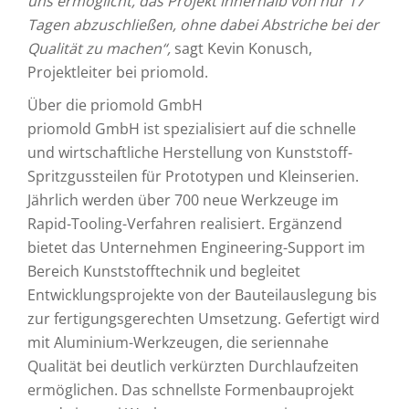
uns ermöglicht, das Projekt innerhalb von nur 17
Tagen abzuschließen, ohne dabei Abstriche bei der
Qualität zu machen“,
sagt Kevin Konusch,
Projektleiter bei priomold.
Über die priomold GmbH
priomold GmbH ist spezialisiert auf die schnelle
und wirtschaftliche Herstellung von Kunststoff-
Spritzgussteilen für Prototypen und Kleinserien.
Jährlich werden über 700 neue Werkzeuge im
Rapid-Tooling-Verfahren realisiert. Ergänzend
bietet das Unternehmen Engineering-Support im
Bereich Kunststofftechnik und begleitet
Entwicklungsprojekte von der Bauteilauslegung bis
zur fertigungsgerechten Umsetzung. Gefertigt wird
mit Aluminium-Werkzeugen, die seriennahe
Qualität bei deutlich verkürzten Durchlaufzeiten
ermöglichen. Das schnellste Formenbauprojekt