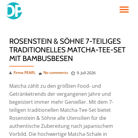
TO
Skip
to
NA
content
ROSENSTEIN & SÖHNE 7-TEILIGES
TRADITIONELLES MATCHA-TEE-SET
MIT BAMBUSBESEN
Firma PEARL
No comments
9. Juli 2026
Matcha zählt zu den größten Food- und
Getränketrends der vergangenen Jahre und
begeistert immer mehr Genießer. Mit dem 7-
teiligen traditionellen Matcha-Tee-Set bietet
Rosenstein & Söhne alle Utensilien für die
authentische Zubereitung nach japanischem
Vorbild. Die hochwertige Matcha-Schale in