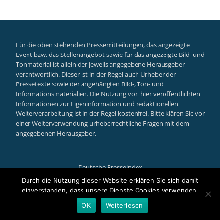
Für die oben stehenden Pressemitteilungen, das angezeigte
Event bzw. das Stellenangebot sowie für das angezeigte Bild- und
Tonmaterial ist allein der jeweils angegebene Herausgeber
verantwortlich. Dieser ist in der Regel auch Urheber der
Pressetexte sowie der angehängten Bild-, Ton- und
Informationsmaterialien. Die Nutzung von hier veröffentlichten
Informationen zur Eigeninformation und redaktionellen
Weiterverarbeitung ist in der Regel kostenfrei. Bitte klären Sie vor
einer Weiterverwendung urheberrechtliche Fragen mit dem
angegebenen Herausgeber.
Deutsche Presseindex
Secondary
Durch die Nutzung dieser Website erklären Sie sich damit
einverstanden, dass unsere Dienste Cookies verwenden.
Menu
Llorix One Lite
powered by
WordPress
OK
Weiterlesen