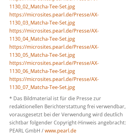
1130_02_Matcha-Tee-Set.jpg
https://microsites.pearl.de/Presse/AX-
1130_03_Matcha-Tee-Set.jpg
https://microsites.pearl.de/Presse/AX-
1130_04_Matcha-Tee-Set.jpg
https://microsites.pearl.de/Presse/AX-
1130_05_Matcha-Tee-Set.jpg
https://microsites.pearl.de/Presse/AX-
1130_06_Matcha-Tee-Set.jpg
https://microsites.pearl.de/Presse/AX-
1130_07_Matcha-Tee-Set.jpg
* Das Bildmaterial ist für die Presse zur
redaktionellen Berichterstattung frei verwendbar,
vorausgesetzt bei der Verwendung wird deutlich
sichtbar folgender Copyright-Hinweis angebracht:
PEARL GmbH /
www.pearl.de