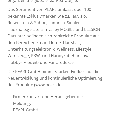
ergänzen die globale Marktstrategie.
Das Sortiment von PEARL umfasst über 100
bekannte Exklusivmarken wie z.B. auvisio,
Rosenstein & Söhne, Luminea, Sichler
Haushaltsgeräte, simvalley MOBILE und ELESION.
Darunter befinden sich zahlreiche Produkte aus
den Bereichen Smart Home, Haushalt,
Unterhaltungselektronik, Wellness, Lifestyle,
Werkzeuge, PKW- und Handyzubehör sowie
Hobby-, Freizeit- und Funprodukte.
Die PEARL GmbH nimmt starken Einfluss auf die
Neuentwicklung und kontinuierliche Optimierung
der Produkte (www.pearl.de).
Firmenkontakt und Herausgeber der
Meldung:
PEARL GmbH