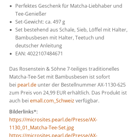
Perfektes Geschenk für Matcha-Liebhaber und
Tee-Genießer
Set-Gewicht: ca. 497 g
Set bestehend aus Schale, Sieb, Löffel mit Halter,
Bambusbesen mit Halter, Teetuch und
deutscher Anleitung
EAN: 4022107484671
Das Rosenstein & Söhne 7-teiliges traditionelles
Matcha-Tee-Set mit Bambusbesen ist sofort
bei
pearl.de
unter der Bestellnummer AX-1130-625
zum Preis von 24,99 EUR erhältlich. Das Produkt ist
auch bei
emall.com_Schweiz
verfügbar.
Bilderlinks*:
https://microsites.pearl.de/Presse/AX-
1130_01_Matcha-Tee-Set.jpg
https://microsites.pearl.de/Presse/AX-