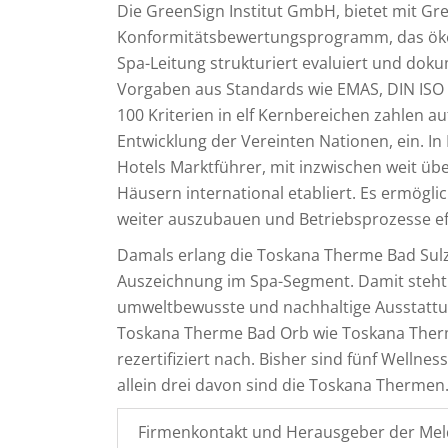
Die GreenSign Institut GmbH, bietet mit G
Konformitätsbewertungsprogramm, das ökol
Spa-Leitung strukturiert evaluiert und doku
Vorgaben aus Standards wie EMAS, DIN ISO 
100 Kriterien in elf Kernbereichen zahlen au
Entwicklung der Vereinten Nationen, ein. In 
Hotels Marktführer, mit inzwischen weit über
Häusern international etabliert. Es ermögli
weiter auszubauen und Betriebsprozesse eff
Damals erlang die Toskana Therme Bad Sulz
Auszeichnung im Spa-Segment. Damit steht s
umweltbewusste und nachhaltige Ausstattu
Toskana Therme Bad Orb wie Toskana Therm
rezertifiziert nach. Bisher sind fünf Wellne
allein drei davon sind die Toskana Thermen
Firmenkontakt und Herausgeber der Mel