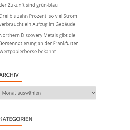
der Zukunft sind grün-blau
Drei bis zehn Prozent, so viel Strom
verbraucht ein Aufzug im Gebäude
Northern Discovery Metals gibt die
Börsennotierung an der Frankfurter
Wertpapierbörse bekannt
ARCHIV
Archiv
KATEGORIEN