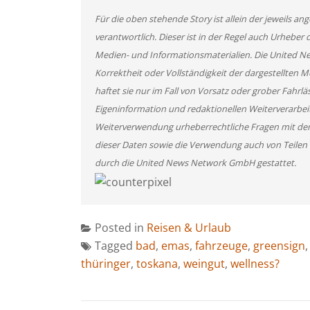
Für die oben stehende Story ist allein der jeweils 
verantwortlich. Dieser ist in der Regel auch Urheber 
Medien- und Informationsmaterialien. Die United 
Korrektheit oder Vollständigkeit der dargestellten
haftet sie nur im Fall von Vorsatz oder grober Fahrlä
Eigeninformation und redaktionellen Weiterverarbeitun
Weiterverwendung urheberrechtliche Fragen mit de
dieser Daten sowie die Verwendung auch von Teilen
durch die United News Network GmbH gestattet.
Posted in
Reisen & Urlaub
Tagged
bad
,
emas
,
fahrzeuge
,
greensign
thüringer
,
toskana
,
weingut
,
wellness?