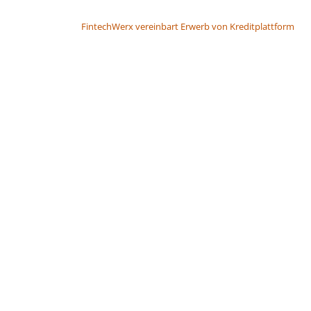
BEITRAGSNAVIGATION
FintechWerx vereinbart Erwerb von Kreditplattform