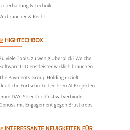
Unterhaltung & Technik
Verbraucher & Recht
HIGHTECHBOX
Zu viele Tools, zu wenig Überblick? Welche
Software IT-Dienstleister wirklich brauchen
The Payments Group Holding erzielt
deutliche Fortschritte bei ihren AI-Projekten
emmiDAY: Streetfoodfestival verbindet
Genuss mit Engagement gegen Brustkrebs
INTERESSANTE NEUIGKEITEN FÜR