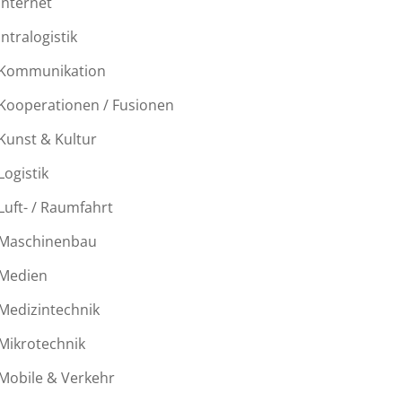
Internet
Intralogistik
Kommunikation
Kooperationen / Fusionen
Kunst & Kultur
Logistik
Luft- / Raumfahrt
Maschinenbau
Medien
Medizintechnik
Mikrotechnik
Mobile & Verkehr