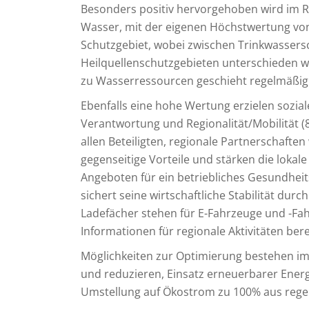
Besonders positiv hervorgehoben wird im 
Wasser, mit der eigenen Höchstwertung von 
Schutzgebiet, wobei zwischen Trinkwassers
Heilquellenschutzgebieten unterschieden wi
zu Wasserressourcen geschieht regelmäßig
Ebenfalls eine hohe Wertung erzielen soziale
Verantwortung und Regionalität/Mobilität (
allen Beteiligten, regionale Partnerschafte
gegenseitige Vorteile und stärken die lokale
Angeboten für ein betriebliches Gesundhei
sichert seine wirtschaftliche Stabilität du
Ladefächer stehen für E-Fahrzeuge und -Fah
Informationen für regionale Aktivitäten berei
Möglichkeiten zur Optimierung bestehen i
und reduzieren, Einsatz erneuerbarer Energi
Umstellung auf Ökostrom zu 100% aus rege