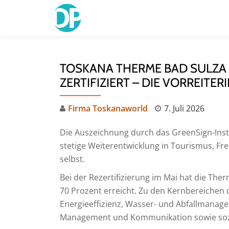
Skip
to
content
TOSKANA THERME BAD SULZA 
ZERTIFIZIERT – DIE VORREIT
Firma Toskanaworld
7. Juli 2026
Die Auszeichnung durch das GreenSign-Insti
stetige Weiterentwicklung in Tourismus, Fre
selbst.
Bei der Rezertifizierung im Mai hat die The
70 Prozent erreicht. Zu den Kernbereichen 
Energieeffizienz, Wasser- und Abfallmanage
Management und Kommunikation sowie sozi