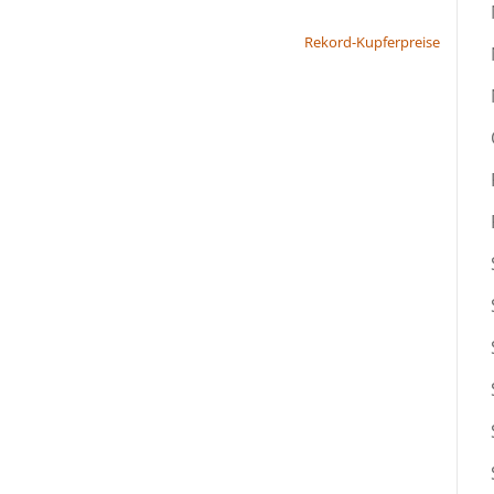
Rekord-Kupferpreise