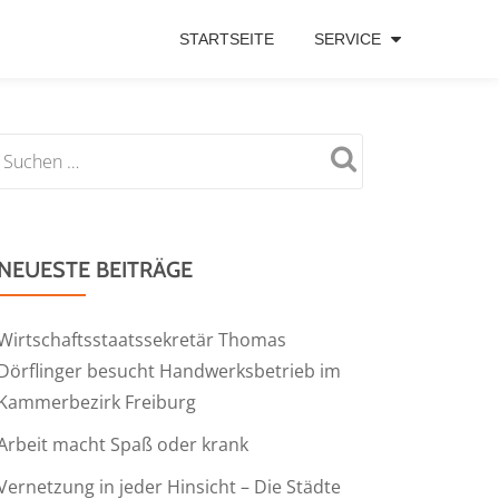
STARTSEITE
SERVICE
NEUESTE BEITRÄGE
Wirtschaftsstaatssekretär Thomas
Dörflinger besucht Handwerksbetrieb im
Kammerbezirk Freiburg
Arbeit macht Spaß oder krank
Vernetzung in jeder Hinsicht – Die Städte