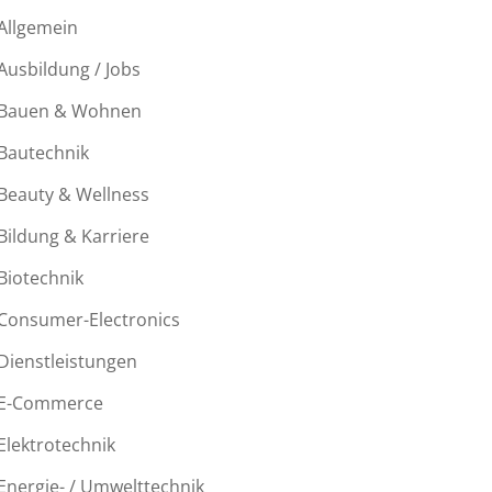
Allgemein
Ausbildung / Jobs
Bauen & Wohnen
Bautechnik
Beauty & Wellness
Bildung & Karriere
Biotechnik
Consumer-Electronics
Dienstleistungen
E-Commerce
Elektrotechnik
Energie- / Umwelttechnik