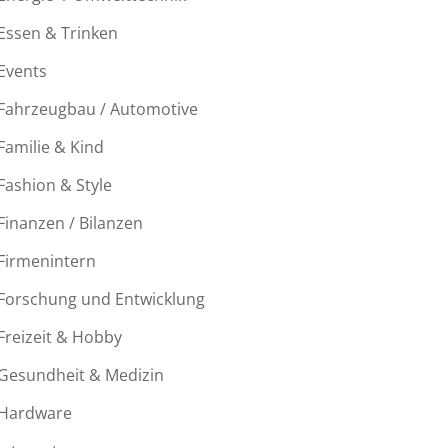
Essen & Trinken
Events
Fahrzeugbau / Automotive
Familie & Kind
Fashion & Style
Finanzen / Bilanzen
Firmenintern
Forschung und Entwicklung
Freizeit & Hobby
Gesundheit & Medizin
Hardware