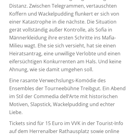
Distanz. Zwischen Telegrammen, vertauschten
Koffern und Wackelpudding flunkert er sich von
einer Katastrophe in die nächste. Die Situation
gerät vollständig außer Kontrolle, als Sofia in
Männerkleidung ihre ersten Schritte ins Mafia-
Milieu wagt. Ehe sie sich versieht, hat sie einen
Heiratsantrag, eine unwillige Verlobte und einen
eifersüchtigen Konkurrenten am Hals. Und keine
Ahnung, wie sie damit umgehen soll.
Eine rasante Verwechslungs-Komödie des
Ensembles der Tourneebühne Treibgut. Ein Abend
im Stil der Commedia dell‘Arte mit historischen
Motiven, Slapstick, Wackelpudding und echter
Liebe.
Tickets sind für 15 Euro im VVK in der Tourist-Info
auf dem Herrenalber Rathausplatz sowie online