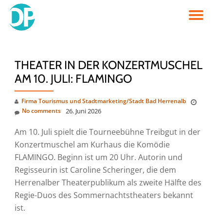
TO
Skip
to
NA
content
THEATER IN DER KONZERTMUSCHEL
AM 10. JULI: FLAMINGO
Firma Tourismus und Stadtmarketing/Stadt Bad Herrenalb
No comments
26. Juni 2026
Am 10. Juli spielt die Tourneebühne Treibgut in der
Konzertmuschel am Kurhaus die Komödie
FLAMINGO. Beginn ist um 20 Uhr. Autorin und
Regisseurin ist Caroline Scheringer, die dem
Herrenalber Theaterpublikum als zweite Hälfte des
Regie-Duos des Sommernachtstheaters bekannt
ist.