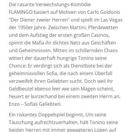
Die rasante Verwechslungs-Komödie
FLAMINGO basiert auf Motiven von Carlo Goldonis
"Der Diener zweier Herren" und spielt im Las Vegas
der 1950er Jahre. Zwischen Martini, Pferdewetten
und dem Aufstieg der ersten großen Casinos,
spinnt die Mafia ihr dichtes Netz aus Geschäften
und Geheimnissen. Mitten im schillernden Chaos
wittert der dauerhaft hungrige Tonino seine
Chance: Er verdingt sich als Dienstbote bei der
geheimnisvollen Sofia, die nach einem Überfall
verzweifelt ihren Geliebten sucht. Doch weil ihr
Geldbeutel ebenso leer wie sein Magen scheint,
heuert er kurzerhand bei einem zweiten Herrn an,
Enzo – Sofias Geliebten.
Ein riskantes Doppelspiel beginnt. Um seine
Täuschung aufrechtzuerhalten, hält Tonino seine
beiden Herren mit immer gewagteren Lügen auf