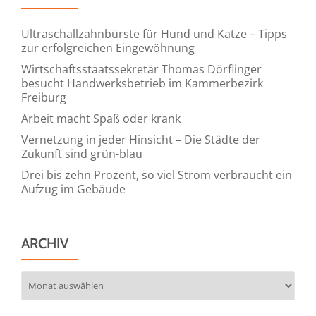
Ultraschallzahnbürste für Hund und Katze – Tipps
zur erfolgreichen Eingewöhnung
Wirtschaftsstaatssekretär Thomas Dörflinger
besucht Handwerksbetrieb im Kammerbezirk
Freiburg
Arbeit macht Spaß oder krank
Vernetzung in jeder Hinsicht – Die Städte der
Zukunft sind grün-blau
Drei bis zehn Prozent, so viel Strom verbraucht ein
Aufzug im Gebäude
ARCHIV
Archiv