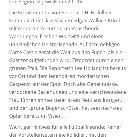
Juli. Beginn ist jeweils um 20 Uhr.
Die Krimikomödie von Bernhard H. Höfellner
kombiniert den klassischen Edgar-Wallace-Krimi
mit modernem Humor, überraschende
Wendungen, frechen Wortwitz und einer
unheimlichen Geisterlegende. Auf dem nebligen
Carre Castle gerät die Welt aus den Fugen, als ein
Gast tot aufgefunden wird. Ermordet durch einen
grünen Pfeil. Die Reporterin Lee Holland ist bereits
vor Ort und dem legendären mörderischen
Gespenst auf der Spur. Doch alte Geheimnisse,
verborgene Beziehungen und eine verschwundene
Frau führen immer tiefer in ein Netz aus Intrigen,
und der „grüne Bogenschütze“ hat sein nächstes
Opfer bereits im Visier …
Wichtiger Hinweis für alle Fußballfreunde: Keiner
der Vorstellungstermine kollidiert mit den