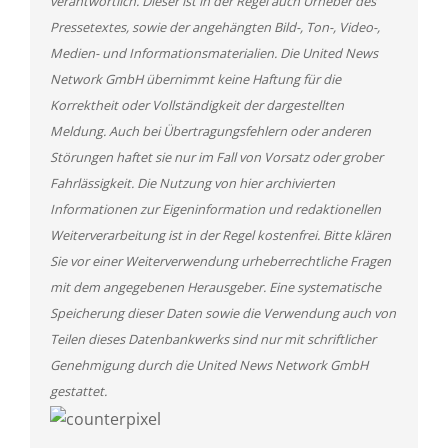
verantwortlich. Dieser ist in der Regel auch Urheber des
Pressetextes, sowie der angehängten Bild-, Ton-, Video-,
Medien- und Informationsmaterialien. Die United News
Network GmbH übernimmt keine Haftung für die
Korrektheit oder Vollständigkeit der dargestellten
Meldung. Auch bei Übertragungsfehlern oder anderen
Störungen haftet sie nur im Fall von Vorsatz oder grober
Fahrlässigkeit. Die Nutzung von hier archivierten
Informationen zur Eigeninformation und redaktionellen
Weiterverarbeitung ist in der Regel kostenfrei. Bitte klären
Sie vor einer Weiterverwendung urheberrechtliche Fragen
mit dem angegebenen Herausgeber. Eine systematische
Speicherung dieser Daten sowie die Verwendung auch von
Teilen dieses Datenbankwerks sind nur mit schriftlicher
Genehmigung durch die United News Network GmbH
gestattet.