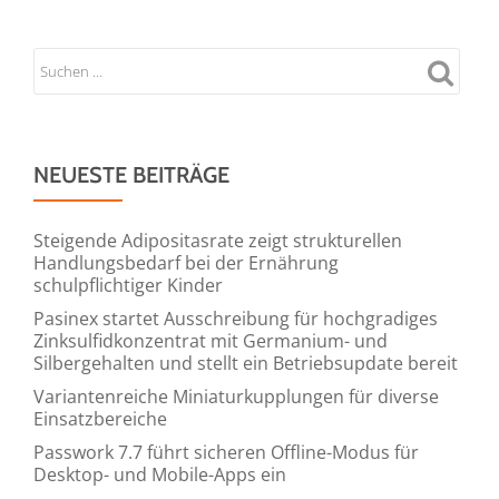
NEUESTE BEITRÄGE
Steigende Adipositasrate zeigt strukturellen
Handlungsbedarf bei der Ernährung
schulpflichtiger Kinder
Pasinex startet Ausschreibung für hochgradiges
Zinksulfidkonzentrat mit Germanium- und
Silbergehalten und stellt ein Betriebsupdate bereit
Variantenreiche Miniaturkupplungen für diverse
Einsatzbereiche
Passwork 7.7 führt sicheren Offline-Modus für
Desktop- und Mobile-Apps ein