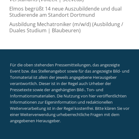
Elmos begrüßt 14 neue Auszubildende und dual
Studierende am Standort Dortmund
Ausbildung Mechatroniker (m/w/d) (Ausbildung /
Duales Studium | Blaubeuren)
Für die oben stehenden Pressemitteilungen, das angezeigte
Event bzw. das Stellenangebot sowie für das angezeigte Bild- und
Tonmaterial ist allein der jeweils angegebene Herausgeber
verantwortlich. Dieser ist in der Regel auch Urheber der
Pressetexte sowie der angehängten Bild-, Ton- und
Informationsmaterialien. Die Nutzung von hier veröffentlichten
Informationen zur Eigeninformation und redaktionellen
Weiterverarbeitung ist in der Regel kostenfrei. Bitte klären Sie vor
einer Weiterverwendung urheberrechtliche Fragen mit dem
angegebenen Herausgeber.