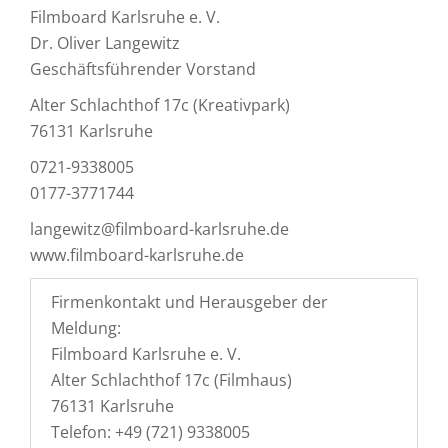
Filmboard Karlsruhe e. V.
Dr. Oliver Langewitz
Geschäftsführender Vorstand
Alter Schlachthof 17c (Kreativpark)
76131 Karlsruhe
0721-9338005
0177-3771744
langewitz@filmboard-karlsruhe.de
www.filmboard-karlsruhe.de
Firmenkontakt und Herausgeber der
Meldung:
Filmboard Karlsruhe e. V.
Alter Schlachthof 17c (Filmhaus)
76131 Karlsruhe
Telefon: +49 (721) 9338005