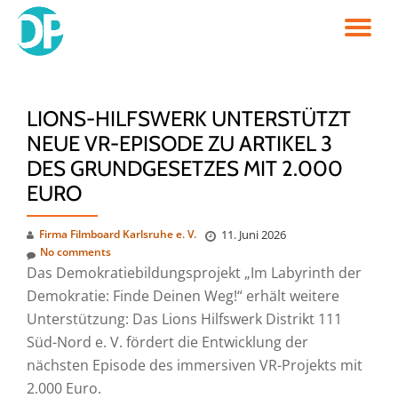
TO
Skip
to
NA
content
LIONS-HILFSWERK UNTERSTÜTZT
NEUE VR-EPISODE ZU ARTIKEL 3
DES GRUNDGESETZES MIT 2.000
EURO
Firma Filmboard Karlsruhe e. V.
11. Juni 2026
No comments
Das Demokratiebildungsprojekt „Im Labyrinth der
Demokratie: Finde Deinen Weg!“ erhält weitere
Unterstützung: Das Lions Hilfswerk Distrikt 111
Süd-Nord e. V. fördert die Entwicklung der
nächsten Episode des immersiven VR-Projekts mit
2.000 Euro.