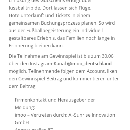
Einlösung des Gutscheins erfolgt über
fussballtrip.de. Dort lassen sich Flüge,
Hotelunterkunft und Tickets in einem
gemeinsamen Buchungsprozess planen. So wird
aus der Fußballbegeisterung ein individuell
gestaltbares Erlebnis, das Familien noch lange in
Erinnerung bleiben kann.
Die Teilnahme am Gewinnspiel ist bis zum 30.06.
über den Instagram-Kanal
@imoo_deutschland
möglich. Teilnehmende folgen dem Account, liken
den Gewinnspiel-Beitrag und kommentieren unter
dem Beitrag.
Firmenkontakt und Herausgeber der
Meldung:
imoo – Vertreten durch: AI-Sunrise Innovation
GmbH