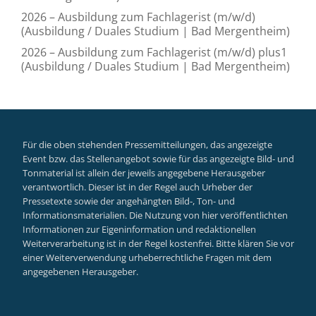
2026 – Ausbildung zum Fachlagerist (m/w/d)
(Ausbildung / Duales Studium | Bad Mergentheim)
2026 – Ausbildung zum Fachlagerist (m/w/d) plus1
(Ausbildung / Duales Studium | Bad Mergentheim)
Für die oben stehenden Pressemitteilungen, das angezeigte
Event bzw. das Stellenangebot sowie für das angezeigte Bild- und
Tonmaterial ist allein der jeweils angegebene Herausgeber
verantwortlich. Dieser ist in der Regel auch Urheber der
Pressetexte sowie der angehängten Bild-, Ton- und
Informationsmaterialien. Die Nutzung von hier veröffentlichten
Informationen zur Eigeninformation und redaktionellen
Weiterverarbeitung ist in der Regel kostenfrei. Bitte klären Sie vor
einer Weiterverwendung urheberrechtliche Fragen mit dem
angegebenen Herausgeber.