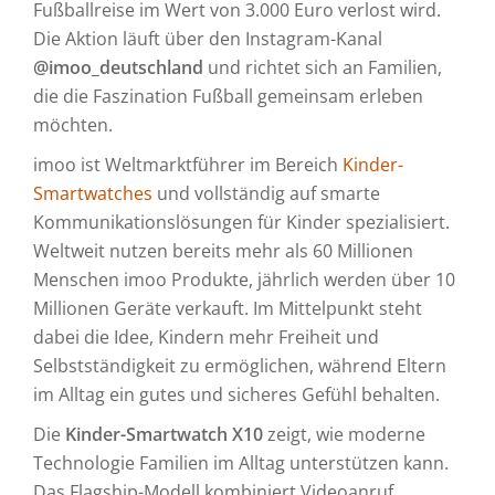
Fußballreise im Wert von 3.000 Euro verlost wird.
Die Aktion läuft über den Instagram-Kanal
@imoo_deutschland
und richtet sich an Familien,
die die Faszination Fußball gemeinsam erleben
möchten.
imoo ist Weltmarktführer im Bereich
Kinder-
Smartwatches
und vollständig auf smarte
Kommunikationslösungen für Kinder spezialisiert.
Weltweit nutzen bereits mehr als 60 Millionen
Menschen imoo Produkte, jährlich werden über 10
Millionen Geräte verkauft. Im Mittelpunkt steht
dabei die Idee, Kindern mehr Freiheit und
Selbstständigkeit zu ermöglichen, während Eltern
im Alltag ein gutes und sicheres Gefühl behalten.
Die
Kinder-Smartwatch X10
zeigt, wie moderne
Technologie Familien im Alltag unterstützen kann.
Das Flagship-Modell kombiniert Videoanruf,