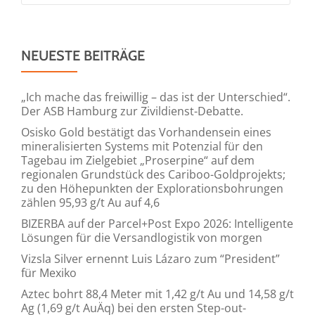
NEUESTE BEITRÄGE
„Ich mache das freiwillig – das ist der Unterschied“.
Der ASB Hamburg zur Zivildienst-Debatte.
Osisko Gold bestätigt das Vorhandensein eines
mineralisierten Systems mit Potenzial für den
Tagebau im Zielgebiet „Proserpine“ auf dem
regionalen Grundstück des Cariboo-Goldprojekts;
zu den Höhepunkten der Explorationsbohrungen
zählen 95,93 g/t Au auf 4,6
BIZERBA auf der Parcel+Post Expo 2026: Intelligente
Lösungen für die Versandlogistik von morgen
Vizsla Silver ernennt Luis Lázaro zum “President”
für Mexiko
Aztec bohrt 88,4 Meter mit 1,42 g/t Au und 14,58 g/t
Ag (1,69 g/t AuÄq) bei den ersten Step-out-