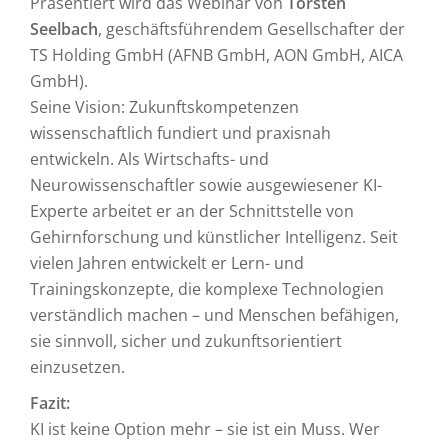
Präsentiert wird das Webinar von
Torsten
Seelbach
, geschäftsführendem Gesellschafter der
TS Holding GmbH (AFNB GmbH, AON GmbH, AICA
GmbH).
Seine Vision: Zukunftskompetenzen
wissenschaftlich fundiert und praxisnah
entwickeln. Als Wirtschafts- und
Neurowissenschaftler sowie ausgewiesener KI-
Experte arbeitet er an der Schnittstelle von
Gehirnforschung und künstlicher Intelligenz. Seit
vielen Jahren entwickelt er Lern- und
Trainingskonzepte, die komplexe Technologien
verständlich machen – und Menschen befähigen,
sie sinnvoll, sicher und zukunftsorientiert
einzusetzen.
Fazit:
KI ist keine Option mehr – sie ist ein Muss. Wer