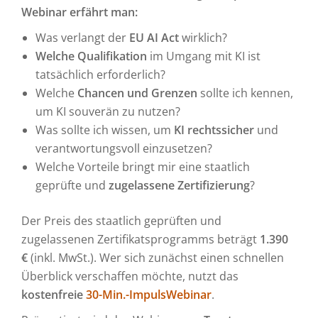
Webinar erfährt man:
Was verlangt der
EU AI Act
wirklich?
Welche Qualifikation
im Umgang mit KI ist
tatsächlich erforderlich?
Welche
Chancen und Grenzen
sollte ich kennen,
um KI souverän zu nutzen?
Was sollte ich wissen, um
KI rechtssicher
und
verantwortungsvoll einzusetzen?
Welche Vorteile bringt mir eine staatlich
geprüfte und
zugelassene Zertifizierung
?
Der Preis des staatlich geprüften und
zugelassenen Zertifikatsprogramms beträgt
1.390
€
(inkl. MwSt.). Wer sich zunächst einen schnellen
Überblick verschaffen möchte, nutzt das
kostenfreie
30-Min.-ImpulsWebinar
.