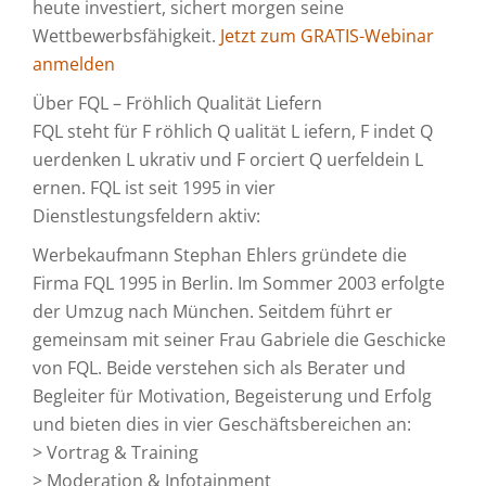
heute investiert, sichert morgen seine
Wettbewerbsfähigkeit.
Jetzt zum GRATIS-Webinar
anmelden
Über FQL – Fröhlich Qualität Liefern
FQL steht für F röhlich Q ualität L iefern, F indet Q
uerdenken L ukrativ und F orciert Q uerfeldein L
ernen. FQL ist seit 1995 in vier
Dienstlestungsfeldern aktiv:
Werbekaufmann Stephan Ehlers gründete die
Firma FQL 1995 in Berlin. Im Sommer 2003 erfolgte
der Umzug nach München. Seitdem führt er
gemeinsam mit seiner Frau Gabriele die Geschicke
von FQL. Beide verstehen sich als Berater und
Begleiter für Motivation, Begeisterung und Erfolg
und bieten dies in vier Geschäftsbereichen an:
> Vortrag & Training
> Moderation & Infotainment