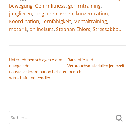
bewegung
,
Gehirnfitness
,
gehirntraining
,
jonglieren
,
Jonglieren lernen
,
konzentration
,
Koordination
,
Lernfähigkeit
,
Mentaltraining
,
motorik
,
onlinekurs
,
Stephan Ehlers
,
Stressabbau
BEITRAGSNAVIGATION
Unternehmen schlagen Alarm –
Baustoffe und
mangelnde
Verbrauchsmaterialien jederzeit
Baustellenkoordination belastet
im Blick
Wirtschaft und Pendler