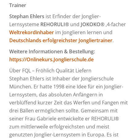
Trainer
Stephan Ehlers
ist Erfinder der Jonglier-
Lernsysteme
REHORULI®
und
JOKOKO®
,4-facher
Weltrekordinhaber
im Jonglieren lernen und
Deutschlands erfolgreichster Jongliertrainer
.
Weitere Informationen & Bestellung:
https://Onlinekurs.Jonglierschule.de
Über FQL – Fröhlich Qualität Liefern
Stephan Ehlers ist Inhaber der Jonglierschule
München. Er hatte 1998 eine Idee für ein Jonglier-
Lernsystem, das absoluten Anfängern in
verblüffend kurzer Zeit das Werfen und Fangen mit
drei Bällen ermöglichen sollte. Gemeinsam mit
seiner Frau Gabriele entwickelte er REHORULI®
zum mittlerweile erfolgreichsten und meist
genutzten Jonglier-Lernsystem in Europa. Es ist