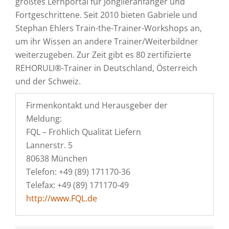
größtes Lernportal für Jonglieranfänger und
Fortgeschrittene. Seit 2010 bieten Gabriele und
Stephan Ehlers Train-the-Trainer-Workshops an,
um ihr Wissen an andere Trainer/Weiterbildner
weiterzugeben. Zur Zeit gibt es 80 zertifizierte
REHORULI®-Trainer in Deutschland, Österreich
und der Schweiz.
Firmenkontakt und Herausgeber der
Meldung:
FQL – Fröhlich Qualität Liefern
Lannerstr. 5
80638 München
Telefon: +49 (89) 171170-36
Telefax: +49 (89) 171170-49
http://www.FQL.de