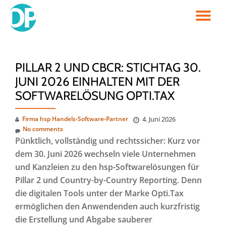
TO
Skip
to
NA
content
PILLAR 2 UND CBCR: STICHTAG 30.
JUNI 2026 EINHALTEN MIT DER
SOFTWARELÖSUNG OPTI.TAX
Firma hsp Handels-Software-Partner
4. Juni 2026
No comments
Pünktlich, vollständig und rechtssicher: Kurz vor
dem 30. Juni 2026 wechseln viele Unternehmen
und Kanzleien zu den hsp-Softwarelösungen für
Pillar 2 und Country-by-Country Reporting. Denn
die digitalen Tools unter der Marke Opti.Tax
ermöglichen den Anwendenden auch kurzfristig
die Erstellung und Abgabe sauberer