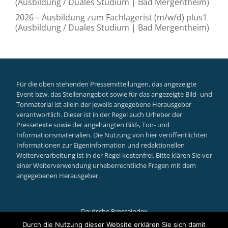
(Ausbildung / Duales Studium | Bad Mergentheim)
2026 – Ausbildung zum Fachlagerist (m/w/d) plus1
(Ausbildung / Duales Studium | Bad Mergentheim)
Für die oben stehenden Pressemitteilungen, das angezeigte
Event bzw. das Stellenangebot sowie für das angezeigte Bild- und
Tonmaterial ist allein der jeweils angegebene Herausgeber
verantwortlich. Dieser ist in der Regel auch Urheber der
Pressetexte sowie der angehängten Bild-, Ton- und
Informationsmaterialien. Die Nutzung von hier veröffentlichten
Informationen zur Eigeninformation und redaktionellen
Weiterverarbeitung ist in der Regel kostenfrei. Bitte klären Sie vor
einer Weiterverwendung urheberrechtliche Fragen mit dem
angegebenen Herausgeber.
Deutsche Presseindex
Secondary
Durch die Nutzung dieser Website erklären Sie sich damit