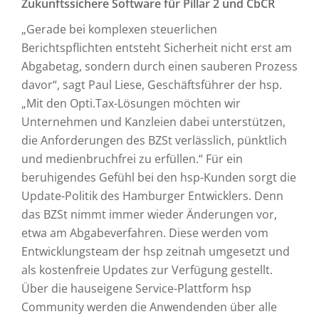
Zukunftssichere Software für Pillar 2 und CbCR
„Gerade bei komplexen steuerlichen
Berichtspflichten entsteht Sicherheit nicht erst am
Abgabetag, sondern durch einen sauberen Prozess
davor“, sagt Paul Liese, Geschäftsführer der hsp.
„Mit den Opti.Tax-Lösungen möchten wir
Unternehmen und Kanzleien dabei unterstützen,
die Anforderungen des BZSt verlässlich, pünktlich
und medienbruchfrei zu erfüllen.“ Für ein
beruhigendes Gefühl bei den hsp-Kunden sorgt die
Update-Politik des Hamburger Entwicklers. Denn
das BZSt nimmt immer wieder Änderungen vor,
etwa am Abgabeverfahren. Diese werden vom
Entwicklungsteam der hsp zeitnah umgesetzt und
als kostenfreie Updates zur Verfügung gestellt.
Über die hauseigene Service-Plattform hsp
Community werden die Anwendenden über alle