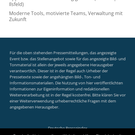
Ilsfeld)
Moderne Tools, motivierte Teams, Verwaltung mit
Zukunft
Für die oben stehenden Pressemitteilungen, das angezeigte
Event bzw. das Stellenangebot sowie für das angezeigte Bild- und
Tonmaterial ist allein der jeweils angegebene Herausgeber
verantwortlich. Dieser ist in der Regel auch Urheber der
Pressetexte sowie der angehängten Bild-, Ton- und
Informationsmaterialien. Die Nutzung von hier veröffentlichten
Informationen zur Eigeninformation und redaktionellen
Weiterverarbeitung ist in der Regel kostenfrei. Bitte klären Sie vor
einer Weiterverwendung urheberrechtliche Fragen mit dem
angegebenen Herausgeber.
Deutsche Presseindex